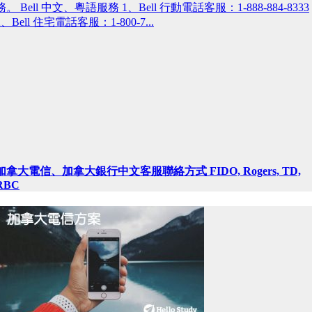
務。 Bell 中文、粵語服務 1、Bell 行動電話客服：1-888-884-8333
2、Bell 住宅電話客服：1-800-7...
加拿大電信、加拿大銀行中文客服聯絡方式 FIDO, Rogers, TD,
RBC