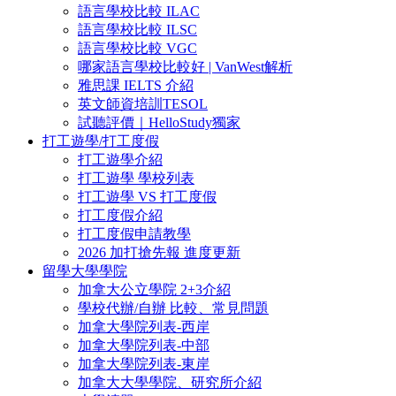
語言學校比較 ILAC
語言學校比較 ILSC
語言學校比較 VGC
哪家語言學校比較好 | VanWest解析
雅思課 IELTS 介紹
英文師資培訓TESOL
試聽評價｜HelloStudy獨家
打工遊學/打工度假
打工遊學介紹
打工遊學 學校列表
打工遊學 VS 打工度假
打工度假介紹
打工度假申請教學
2026 加打搶先報 進度更新
留學大學學院
加拿大公立學院 2+3介紹
學校代辦/自辦 比較、常見問題
加拿大學院列表-西岸
加拿大學院列表-中部
加拿大學院列表-東岸
加拿大大學學院、研究所介紹