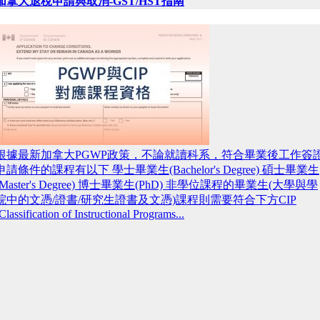
加拿大退稅申請與取消-GST/HST指南
根據最新加拿大PGWP政策，不論就讀科系，符合畢業後工作簽
申請條件的課程有以下 學士畢業生(Bachelor's Degree) 碩士畢業生
(Master's Degree) 博士畢業生(PhD) 非學位課程的畢業生(大學與學
院中的文憑/證書/研究生證書及文憑)課程則需要符合下方CIP
Classification of Instructional Programs...