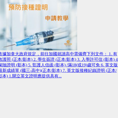
依據加拿大政府規定，前往加國就讀高中需備齊下列文件： 1. 有
效護照 (正本/影本) 2. 學生簽證 (正本/影本) 3. 入學許可信 (影本) 4
保險證明 (影本) 5. 監護人信函 (影本) /滿18(或19)歲可免 6. 英文版
最新成績單 (國三-高中)(正本/影本) 7. 英文版接種紀錄證明 (正本/
影本) 1.開立英文證明應提供具有...