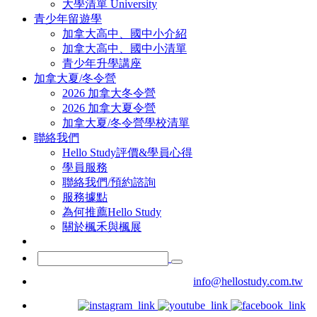
大學清單 University
青少年留遊學
加拿大高中、國中小介紹
加拿大高中、國中小清單
青少年升學講座
加拿大夏/冬令營
2026 加拿大冬令營
2026 加拿大夏令營
加拿大夏/冬令營學校清單
聯絡我們
Hello Study評價&學員心得
學員服務
聯絡我們/預約諮詢
服務據點
為何推薦Hello Study
關於楓禾與楓展
info@hellostudy.com.tw