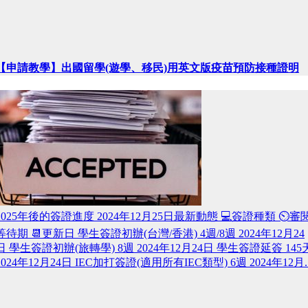
【申請教學】出國留學(遊學、移民)用英文版疫苗預防接種證明
2025年後的簽證進度 2024年12月25日最新動態 💻簽證種類 ⏲️審
等待期 📆更新日 學生簽證初辦(台灣/香港) 4週/8週 2024年12月24
日 學生簽證初辦(旅轉學) 8週 2024年12月24日 學生簽證延簽 145
2024年12月24日 IEC加打簽證(適用所有IEC類型) 6週 2024年12月..