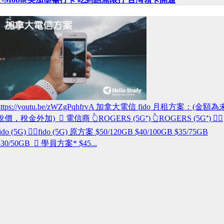
https://youtu.be/zWZgPqhfrvA 加拿大電信 fido 月租方案：(金額為
稅價，稅金外加)  電信商 👆ROGERS (5G⁺) 👆ROGERS (5G⁺) 👆🏾
fido (5G) 👆🏾fido (5G) 原方案 $50/120GB $40/100GB $35/75GB
$30/50GB  學員方案* $45...