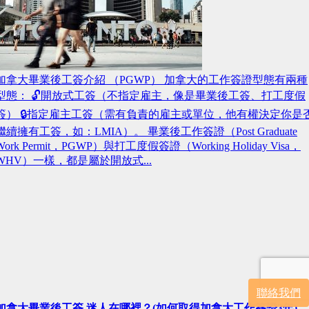
加拿大畢業後工簽介紹 （PGWP） 加拿大的工作簽證型態有兩種
型態： 🔓開放式工簽（不指定雇主，像是畢業後工簽、打工度假
簽） 🔒指定雇主工簽（需有負責的雇主或單位，他有權決定你是
繼續擁有工簽，如：LMIA）。 畢業後工作簽證（Post Graduate
Work Permit，PGWP）與打工度假簽證（Working Holiday Visa，
WHV）一樣，都是屬於開放式...
聯絡我們
加拿大畢業後工簽 迷人在哪裡？(如何取得加拿大工作簽證3年)