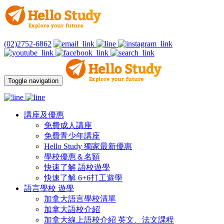
(02)2752-6862
Toggle navigation
講座及優惠
免費成人講座
免費青少年講座
Hello Study 獨家最新優惠
學校優惠＆名額
快速了解 語校遊學
快速了解 6+6打工遊學
語言學校 遊學
加拿大語言學校清單
加拿大語校介紹
加拿大線上語校介紹 英文、法文課程