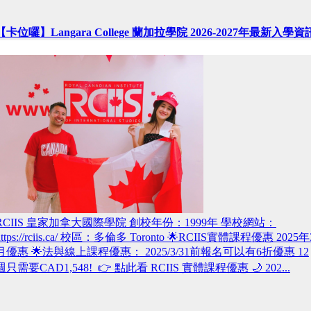
【卡位囉】Langara College 蘭加拉學院 2026-2027年最新入學資
RCIIS 皇家加拿大國際學院 創校年份：1999年 學校網站：
https://rciis.ca/ 校區：多倫多 Toronto 🌟RCIIS實體課程優惠 2025年
月優惠 🌟法與線上課程優惠： 2025/3/31前報名可以有6折優惠 12
週只需要CAD1,548! 👉 點此看 RCIIS 實體課程優惠 🌙 202...