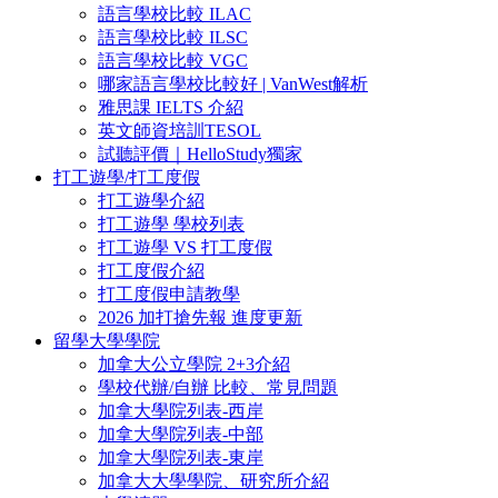
語言學校比較 ILAC
語言學校比較 ILSC
語言學校比較 VGC
哪家語言學校比較好 | VanWest解析
雅思課 IELTS 介紹
英文師資培訓TESOL
試聽評價｜HelloStudy獨家
打工遊學/打工度假
打工遊學介紹
打工遊學 學校列表
打工遊學 VS 打工度假
打工度假介紹
打工度假申請教學
2026 加打搶先報 進度更新
留學大學學院
加拿大公立學院 2+3介紹
學校代辦/自辦 比較、常見問題
加拿大學院列表-西岸
加拿大學院列表-中部
加拿大學院列表-東岸
加拿大大學學院、研究所介紹