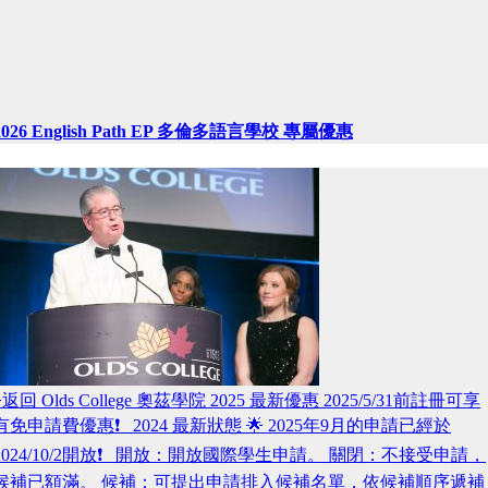
2026 English Path EP 多倫多語言學校 專屬優惠
>返回 Olds College 奧茲學院 2025 最新優惠 2025/5/31前註冊可享
有免申請費優惠❗️ 2024 最新狀態 🌟 2025年9月的申請已經於
2024/10/2開放❗️ 開放：開放國際學生申請。 關閉：不接受申請，
候補已額滿。 候補：可提出申請排入候補名單，依候補順序遞補