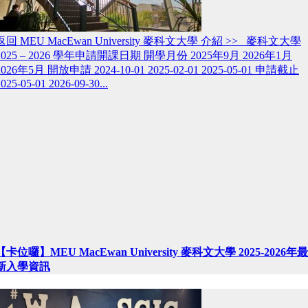
返回 MEU MacEwan University 麥科文大學 介紹 >> 麥科文大學
2025 – 2026 學年申請開課日期 開學月份 2025年9月 2026年1月
2026年5月 開放申請 2024-10-01 2025-02-01 2025-05-01 申請截止
025-05-01 2026-09-30...
【卡位囉】MEU MacEwan University 麥科文大學 2025-2026年最
新入學資訊