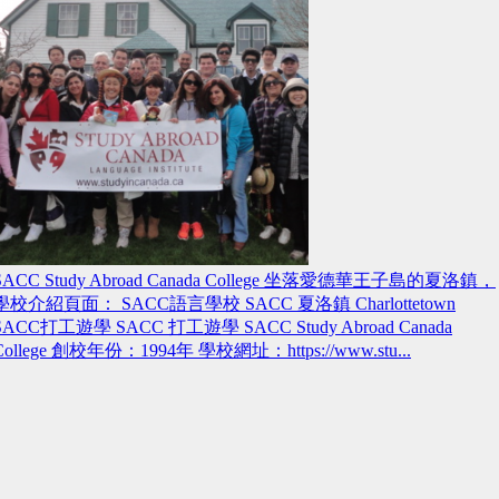
SACC Study Abroad Canada College 坐落愛德華王子島的夏洛鎮，
學校介紹頁面： SACC語言學校 SACC 夏洛鎮 Charlottetown
SACC打工遊學 SACC 打工遊學 SACC Study Abroad Canada
College 創校年份：1994年 學校網址：https://www.stu...