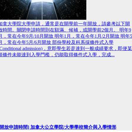
加拿大學院大學申請，通常是在開學前一年開放，請參考以下開
放時間。關閉申請時間則在額滿、候補，或開學前2個月。 明年9
月，常在今年9月/10月開放 明年1月，常在今年1月/2月開放 明年
月，常在今年5月/6月開放 部份學校及科系採條件式入學
(Conditional admission)，意即學生若是達到一般成績要求，即便某
項條件未能達到入學門檻，仍能取得條件式入學，完成...
[開放申請時間] 加拿大公立學院/大學學校簡介與入學情形