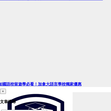
加國語校留遊學必看！加拿大語言學校獨家優惠
×
文章搜尋