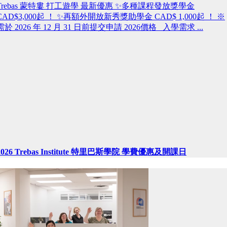
Trebas 蒙特婁 打工遊學 最新優惠 ✨多種課程發放獎學金
CAD$3,000起 ！ ✨再額外開放新秀獎助學金 CAD$ 1,000起 ！ ※
需於 2026 年 12 月 31 日前提交申請 2026價格 入學需求 ...
2026 Trebas Institute 特里巴斯學院 學費優惠及開課日