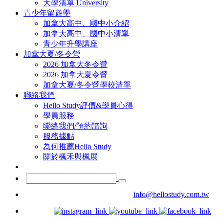
大學清單 University
青少年留遊學
加拿大高中、國中小介紹
加拿大高中、國中小清單
青少年升學講座
加拿大夏/冬令營
2026 加拿大冬令營
2026 加拿大夏令營
加拿大夏/冬令營學校清單
聯絡我們
Hello Study評價&學員心得
學員服務
聯絡我們/預約諮詢
服務據點
為何推薦Hello Study
關於楓禾與楓展
info@hellostudy.com.tw