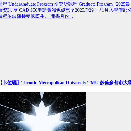
課程 Undergraduate Program 研究所課程 Graduate Program 2025最
新資訊 享 CAD $50申請費減免優惠至2025/7/29！ *1月入學僅部
課程依缺額接受國際生。 開學月份...
【卡位囉】Toronto Metropolitan University TMU 多倫多都市大