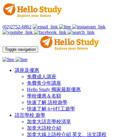
(02)2752-6862
Toggle navigation
講座及優惠
免費成人講座
免費青少年講座
Hello Study 獨家最新優惠
學校優惠＆名額
快速了解 語校遊學
快速了解 6+6打工遊學
語言學校 遊學
加拿大語言學校清單
加拿大語校介紹
加拿大線上語校介紹 英文、法文課程