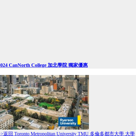
2024 CanNorth College 加北學院 獨家優惠
>>返回 Toronto Metropolitan University TMU 多倫多都市大學 大學