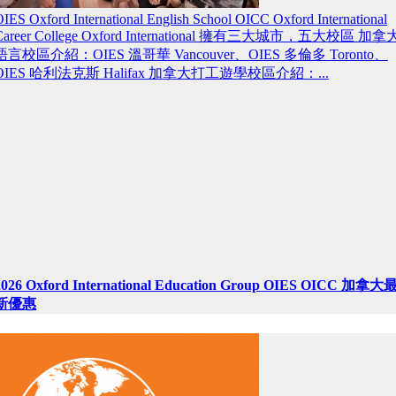
IES Oxford International English School OICC Oxford International
Career College Oxford International 擁有三大城市，五大校區 加拿
語言校區介紹：OIES 溫哥華 Vancouver、OIES 多倫多 Toronto、
OIES 哈利法克斯 Halifax 加拿大打工遊學校區介紹：...
2026 Oxford International Education Group OIES OICC 加拿大
新優惠