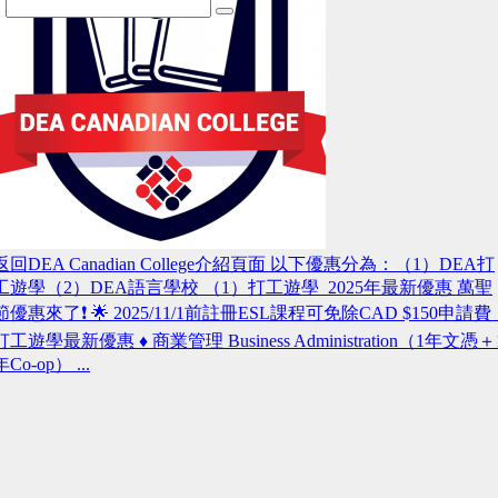
返回DEA Canadian College介紹頁面 以下優惠分為：（1）DEA打
工遊學（2）DEA語言學校 （1）打工遊學 2025年最新優惠 萬聖
節優惠來了❗️ 🌟 2025/11/1前註冊ESL課程可免除CAD $150申請
打工遊學最新優惠 ♦ 商業管理 Business Administration（1年文憑＋
年Co-op） ...