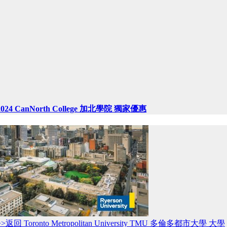
2024 CanNorth College 加北學院 獨家優惠
>>返回 Toronto Metropolitan University TMU 多倫多都市大學 大學