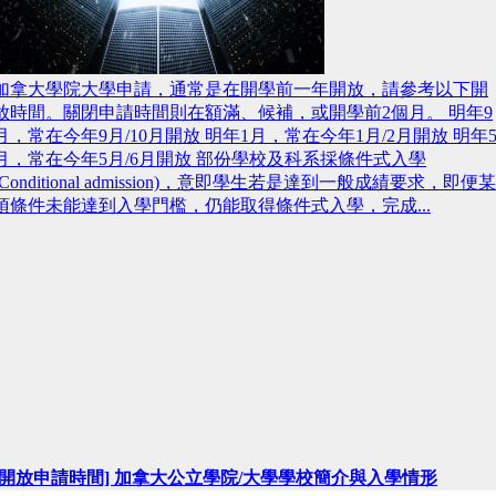
加拿大學院大學申請，通常是在開學前一年開放，請參考以下開
放時間。關閉申請時間則在額滿、候補，或開學前2個月。 明年9
月，常在今年9月/10月開放 明年1月，常在今年1月/2月開放 明年
月，常在今年5月/6月開放 部份學校及科系採條件式入學
(Conditional admission)，意即學生若是達到一般成績要求，即便某
項條件未能達到入學門檻，仍能取得條件式入學，完成...
[開放申請時間] 加拿大公立學院/大學學校簡介與入學情形