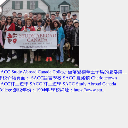
SACC Study Abroad Canada College 坐落愛德華王子島的夏洛鎮，
學校介紹頁面： SACC語言學校 SACC 夏洛鎮 Charlottetown
SACC打工遊學 SACC 打工遊學 SACC Study Abroad Canada
College 創校年份：1994年 學校網址：https://www.stu...