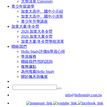
大學清單 University
青少年留遊學
加拿大高中、國中小介紹
加拿大高中、國中小清單
青少年升學講座
加拿大夏/冬令營
2026 加拿大冬令營
2026 加拿大夏令營
加拿大夏/冬令營學校清單
聯絡我們
Hello Study評價&學員心得
學員服務
聯絡我們/預約諮詢
服務據點
為何推薦Hello Study
關於楓禾與楓展
info@hellostudy.com.tw