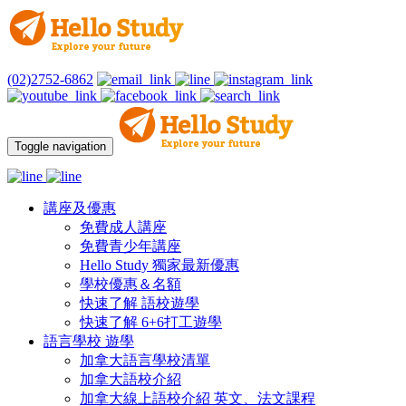
(02)2752-6862
Toggle navigation
講座及優惠
免費成人講座
免費青少年講座
Hello Study 獨家最新優惠
學校優惠＆名額
快速了解 語校遊學
快速了解 6+6打工遊學
語言學校 遊學
加拿大語言學校清單
加拿大語校介紹
加拿大線上語校介紹 英文、法文課程