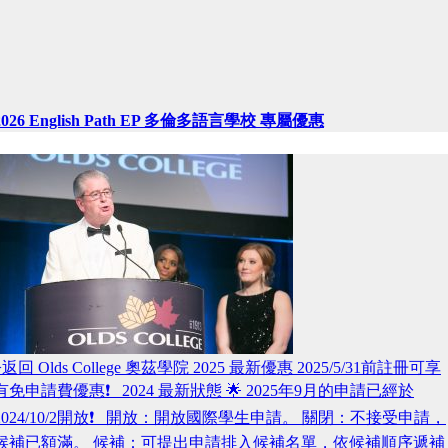
2026 English Path EP 多倫多語言學校 專屬優惠
>返回 Olds College 奧茲學院 2025 最新優惠 2025/5/31前註冊可享
有免申請費優惠❗️ 2024 最新狀態 🌟 2025年9月的申請已經於
2024/10/2開放❗️ 開放：開放國際學生申請。 關閉：不接受申請，
候補已額滿。 候補：可提出申請排入候補名單，依候補順序遞補