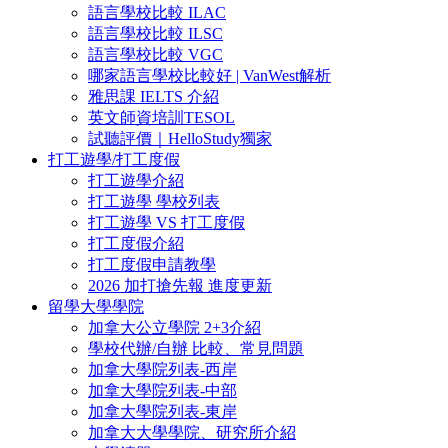
語言學校比較 ILAC
語言學校比較 ILSC
語言學校比較 VGC
哪家語言學校比較好 | VanWest解析
雅思課 IELTS 介紹
英文師資培訓TESOL
試聽評價｜HelloStudy獨家
打工遊學/打工度假
打工遊學介紹
打工遊學 學校列表
打工遊學 VS 打工度假
打工度假介紹
打工度假申請教學
2026 加打搶先報 進度更新
留學大學學院
加拿大公立學院 2+3介紹
學校代辦/自辦 比較、常見問題
加拿大學院列表-西岸
加拿大學院列表-中部
加拿大學院列表-東岸
加拿大大學學院、研究所介紹