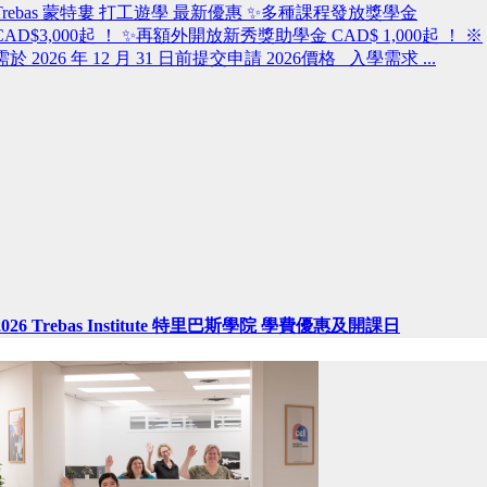
Trebas 蒙特婁 打工遊學 最新優惠 ✨多種課程發放獎學金
CAD$3,000起 ！ ✨再額外開放新秀獎助學金 CAD$ 1,000起 ！ ※
需於 2026 年 12 月 31 日前提交申請 2026價格 入學需求 ...
2026 Trebas Institute 特里巴斯學院 學費優惠及開課日