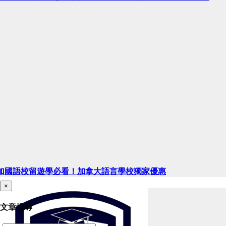
加國語校留遊學必看！加拿大語言學校獨家優惠
×
文章搜尋