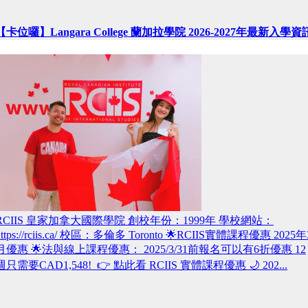
【卡位囉】Langara College 蘭加拉學院 2026-2027年最新入學資
RCIIS 皇家加拿大國際學院 創校年份：1999年 學校網站：
https://rciis.ca/ 校區：多倫多 Toronto 🌟RCIIS實體課程優惠 2025年
月優惠 🌟法與線上課程優惠： 2025/3/31前報名可以有6折優惠 12
週只需要CAD1,548! 👉 點此看 RCIIS 實體課程優惠 🌙 202...