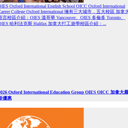
IES Oxford International English School OICC Oxford International
Career College Oxford International 擁有三大城市，五大校區 加拿
語言校區介紹：OIES 溫哥華 Vancouver、OIES 多倫多 Toronto、
OIES 哈利法克斯 Halifax 加拿大打工遊學校區介紹：...
2026 Oxford International Education Group OIES OICC 加拿大
新優惠