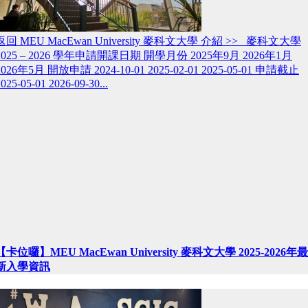
返回 MEU MacEwan University 麥科文大學 介紹 >> 麥科文大學
2025 – 2026 學年申請開課日期 開學月份 2025年9月 2026年1月
2026年5月 開放申請 2024-10-01 2025-02-01 2025-05-01 申請截止
025-05-01 2026-09-30...
【卡位囉】MEU MacEwan University 麥科文大學 2025-2026年最
新入學資訊