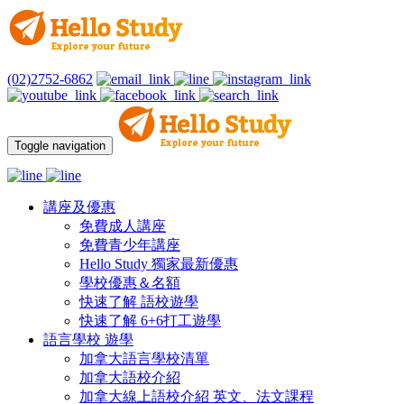
(02)2752-6862
Toggle navigation
講座及優惠
免費成人講座
免費青少年講座
Hello Study 獨家最新優惠
學校優惠＆名額
快速了解 語校遊學
快速了解 6+6打工遊學
語言學校 遊學
加拿大語言學校清單
加拿大語校介紹
加拿大線上語校介紹 英文、法文課程