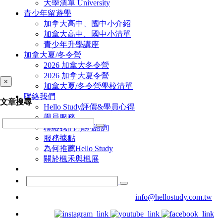
大學清單 University
青少年留遊學
加拿大高中、國中小介紹
加拿大高中、國中小清單
青少年升學講座
加拿大夏/冬令營
2026 加拿大冬令營
2026 加拿大夏令營
×
加拿大夏/冬令營學校清單
聯絡我們
文章搜尋
Hello Study評價&學員心得
學員服務
聯絡我們/預約諮詢
服務據點
為何推薦Hello Study
關於楓禾與楓展
info@hellostudy.com.tw