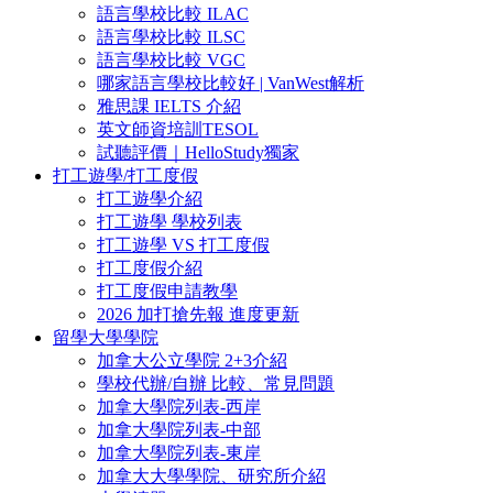
語言學校比較 ILAC
語言學校比較 ILSC
語言學校比較 VGC
哪家語言學校比較好 | VanWest解析
雅思課 IELTS 介紹
英文師資培訓TESOL
試聽評價｜HelloStudy獨家
打工遊學/打工度假
打工遊學介紹
打工遊學 學校列表
打工遊學 VS 打工度假
打工度假介紹
打工度假申請教學
2026 加打搶先報 進度更新
留學大學學院
加拿大公立學院 2+3介紹
學校代辦/自辦 比較、常見問題
加拿大學院列表-西岸
加拿大學院列表-中部
加拿大學院列表-東岸
加拿大大學學院、研究所介紹