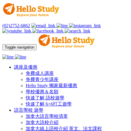
(02)2752-6862
Toggle navigation
講座及優惠
免費成人講座
免費青少年講座
Hello Study 獨家最新優惠
學校優惠＆名額
快速了解 語校遊學
快速了解 6+6打工遊學
語言學校 遊學
加拿大語言學校清單
加拿大語校介紹
加拿大線上語校介紹 英文、法文課程