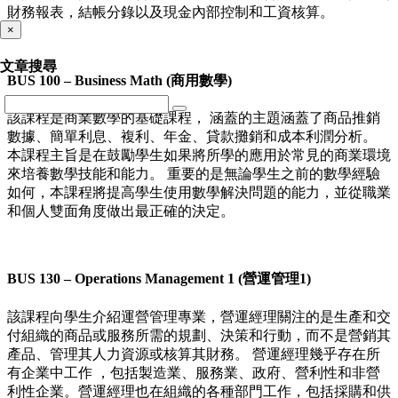
財務報表，結帳分錄以及現金內部控制和工資核算。
×
文章搜尋
BUS 100 – Business Math (商用數學)
該課程是商業數學的基礎課程， 涵蓋的主題涵蓋了商品推銷
數據、簡單利息、複利、年金、貸款攤銷和成本利潤分析。
本課程主旨是在鼓勵學生如果將所學的應用於常見的商業環境
來培養數學技能和能力。 重要的是無論學生之前的數學經驗
如何，本課程將提高學生使用數學解決問題的能力，並從職業
和個人雙面角度做出最正確的決定。
BUS 130 – Operations Management 1 (營運管理1)
該課程向學生介紹運營管理專業，營運經理關注的是生產和交
付組織的商品或服務所需的規劃、決策和行動，而不是營銷其
產品、管理其人力資源或核算其財務。 營運經理幾乎存在所
有企業中工作 ，包括製造業、服務業、政府、營利性和非營
利性企業。營運經理也在組織的各種部門工作，包括採購和供