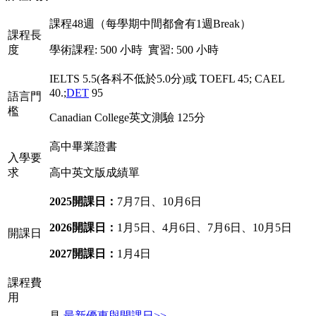
課程48週（每學期中間都會有1週Break）
課程長
度
學術課程: 500 小時 實習: 500 小時
IELTS 5.5(各科不低於5.0分)或 TOEFL 45; CAEL
40.;
DET
95
語言門
檻
Canadian College英文測驗 125分
高中畢業證書
入學要
求
高中英文版成績單
2025開課日：
7月7日、10月6日
2026開課日：
1月5日、4月6日、7月6日、10月5日
開課日
2027開課日：
1月4日
課程費
用
見
最新優惠與開課日>>