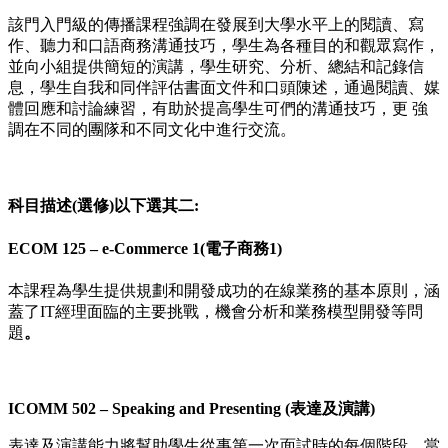
該門入門級的傳播課程強調在發展到大學水平上的閱讀、寫
作、聽力和口語商務溝通技巧，學生為各種目的和觀眾寫作，
並向小組提供簡短的演講，學生研究、分析、總結和記錄信
息，學生自我和同伴評估書面文件和口頭陳述，通過閱讀、媒
體回應和討論練習，有助於提高學生可們的溝通技巧，更 強
調在不同的團隊和不同文化中進行交流。
科目描述(選修)以下選其二:
ECOM 125 – e-Commerce 1(電子商務1)
本課程為學生提供規劃和開發成功的在線業務的基本原則，涵
蓋了IT經理面臨的主要挑戰，機會分析和業務模型開發等問
題
。
ICOMM 502 – Speaking and Presenting (表達及演講)
表達及演講能力將幫助學生從事第一次面試時的每個階段，當