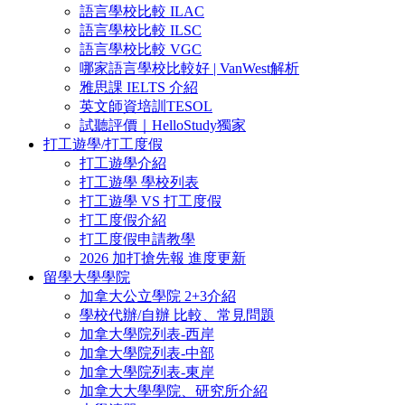
語言學校比較 ILAC
語言學校比較 ILSC
語言學校比較 VGC
哪家語言學校比較好 | VanWest解析
雅思課 IELTS 介紹
英文師資培訓TESOL
試聽評價｜HelloStudy獨家
打工遊學/打工度假
打工遊學介紹
打工遊學 學校列表
打工遊學 VS 打工度假
打工度假介紹
打工度假申請教學
2026 加打搶先報 進度更新
留學大學學院
加拿大公立學院 2+3介紹
學校代辦/自辦 比較、常見問題
加拿大學院列表-西岸
加拿大學院列表-中部
加拿大學院列表-東岸
加拿大大學學院、研究所介紹