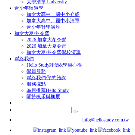
大學清單 University
青少年留遊學
加拿大高中、國中小介紹
加拿大高中、國中小清單
青少年升學講座
加拿大夏/冬令營
2026 加拿大冬令營
2026 加拿大夏令營
加拿大夏/冬令營學校清單
聯絡我們
Hello Study評價&學員心得
學員服務
聯絡我們/預約諮詢
服務據點
為何推薦Hello Study
關於楓禾與楓展
info@hellostudy.com.tw