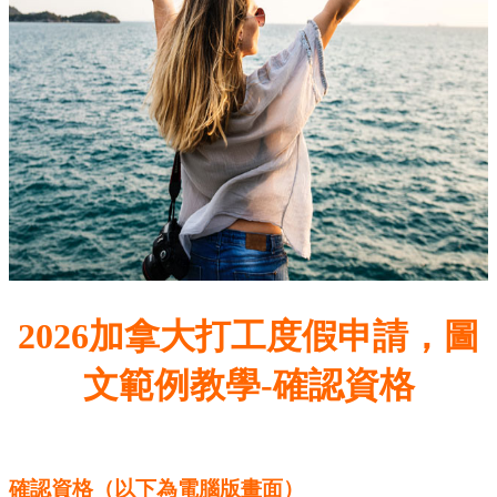
2026加拿大打工度假申請，圖
文範例教學-確認資格
確認資格
（以下為電腦版畫面）