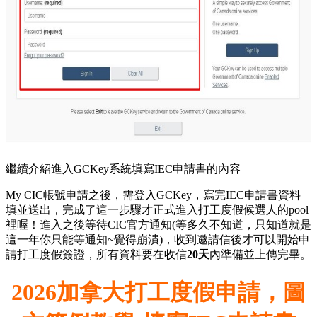
繼續介紹進入GCKey系統填寫IEC申請書的內容
My CIC帳號申請之後，需登入GCKey，寫完IEC申請書資料
填並送出，完成了這一步驟才正式進入打工度假候選人的pool
裡喔！進入之後等待CIC官方通知(等多久不知道，只知道就是
這一年你只能等通知~覺得崩潰)，收到邀請信後才可以開始申
請打工度假簽證，所有資料要在收信
20天
內準備並上傳完畢。
2026加拿大打工度假申請，圖