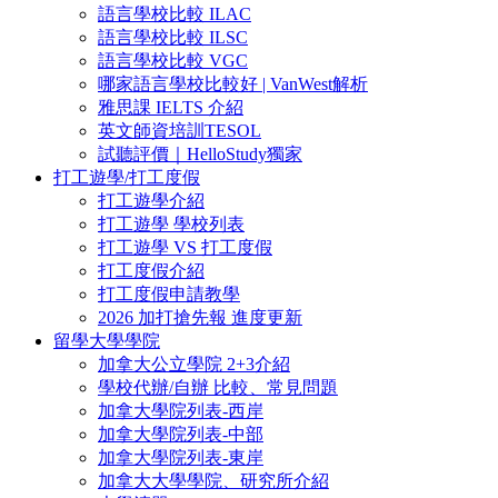
語言學校比較 ILAC
語言學校比較 ILSC
語言學校比較 VGC
哪家語言學校比較好 | VanWest解析
雅思課 IELTS 介紹
英文師資培訓TESOL
試聽評價｜HelloStudy獨家
打工遊學/打工度假
打工遊學介紹
打工遊學 學校列表
打工遊學 VS 打工度假
打工度假介紹
打工度假申請教學
2026 加打搶先報 進度更新
留學大學學院
加拿大公立學院 2+3介紹
學校代辦/自辦 比較、常見問題
加拿大學院列表-西岸
加拿大學院列表-中部
加拿大學院列表-東岸
加拿大大學學院、研究所介紹