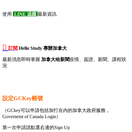
使用
LINE 追蹤
最新資訊

訂閱
Hello Study 專辦加拿大
最新消息即時掌握
加拿大哈新聞
疫情、簽證、新聞、課程狀
況
設定GCKey帳號
（GCkey可以申請包括加打在內的加拿大政府服務，
Governemt of Canada Login）
第一次申請請點選右邊的Sign Up