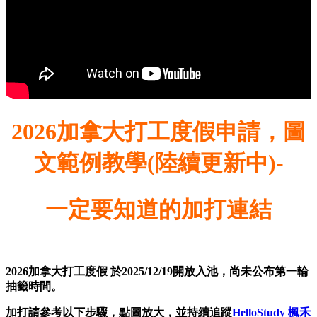
2026加拿大打工度假申請，圖
文範例教學(陸續更新中)-
一定要知道的加打連結
2026加拿大打工度假 於2025/12/19開放入池，尚未公布第一輪
抽籤時間。
加打請參考以下步驟，點圖放大，並持續追蹤
HelloStudy 楓禾