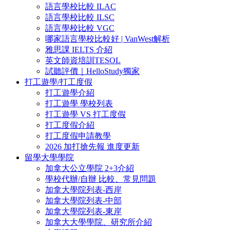
語言學校比較 ILAC
語言學校比較 ILSC
語言學校比較 VGC
哪家語言學校比較好 | VanWest解析
雅思課 IELTS 介紹
英文師資培訓TESOL
試聽評價｜HelloStudy獨家
打工遊學/打工度假
打工遊學介紹
打工遊學 學校列表
打工遊學 VS 打工度假
打工度假介紹
打工度假申請教學
2026 加打搶先報 進度更新
留學大學學院
加拿大公立學院 2+3介紹
學校代辦/自辦 比較、常見問題
加拿大學院列表-西岸
加拿大學院列表-中部
加拿大學院列表-東岸
加拿大大學學院、研究所介紹