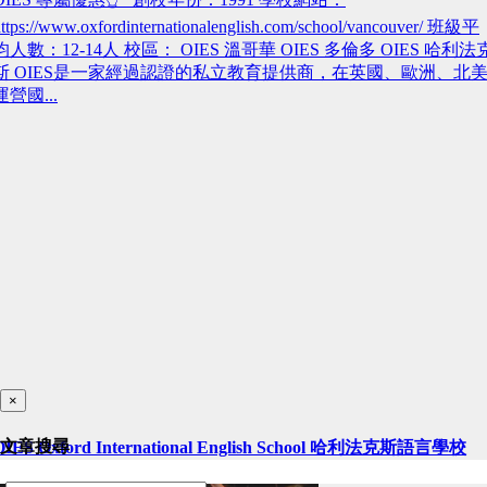
ttps://www.oxfordinternationalenglish.com/school/vancouver/ 班級平
均人數：12-14人 校區： OIES 溫哥華 OIES 多倫多 OIES 哈利法
斯 OIES是一家經過認證的私立教育提供商，在英國、歐洲、北
運營國...
×
文章搜尋
OIES Oxford International English School 哈利法克斯語言學校