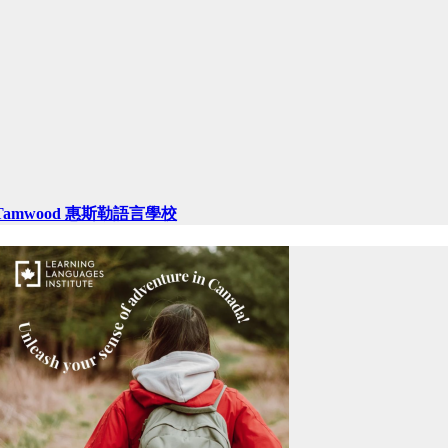
Tamwood 惠斯勒語言學校