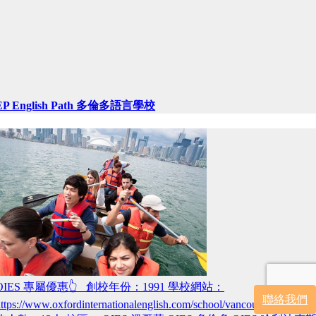
EP English Path 多倫多語言學校
OIES 專屬優惠👆 創校年份：1991 學校網站：
聯絡我們
ttps://www.oxfordinternationalenglish.com/school/vancouver/ 班級平