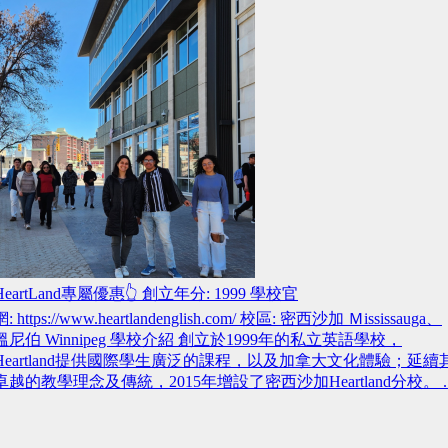
HeartLand專屬優惠👆 創立年分: 1999 學校官
網: https://www.heartlandenglish.com/ 校區: 密西沙加 Ｍississauga、
溫尼伯 Winnipeg 學校介紹 創立於1999年的私立英語學校，
Heartland提供國際學生廣泛的課程，以及加拿大文化體驗；延續
卓越的教學理念及傳統，2015年增設了密西沙加Heartland分校。 ..