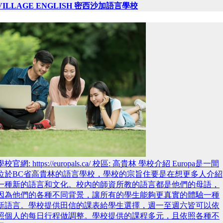
VILLAGE ENGLISH 密西沙加語言學校
學校官網: https://europals.ca/ 校區: 高貴林 學校介紹 Europa是一間
位於BC省高貴林的語言學校，學校的宗旨住要是在想更多人介紹
一種新的語言和文化。校內的師資所教的語言都是他們的母語，
因為他們的各種不同背景，讓所有的學生能夠更真實的體驗一種
新語言。學校提供田信的課表給學生選擇，週一至週六皆可以依
照個人的每日行程做調整。學校提供的課程多元，且依照各種不