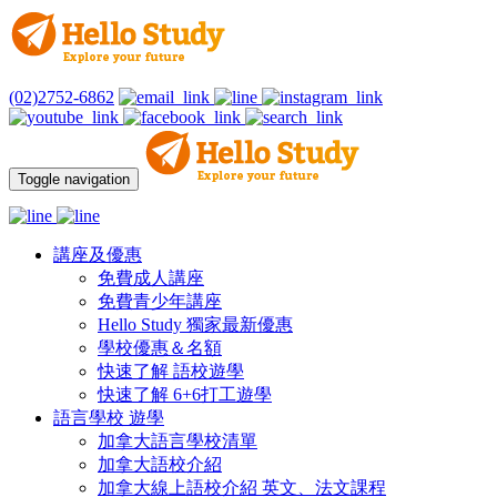
(02)2752-6862
Toggle navigation
講座及優惠
免費成人講座
免費青少年講座
Hello Study 獨家最新優惠
學校優惠＆名額
快速了解 語校遊學
快速了解 6+6打工遊學
語言學校 遊學
加拿大語言學校清單
加拿大語校介紹
加拿大線上語校介紹 英文、法文課程