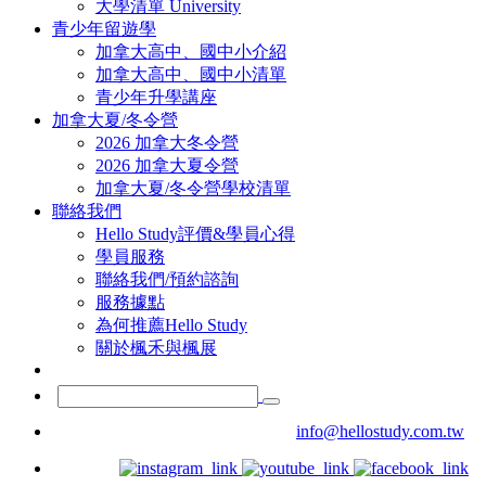
大學清單 University
青少年留遊學
加拿大高中、國中小介紹
加拿大高中、國中小清單
青少年升學講座
加拿大夏/冬令營
2026 加拿大冬令營
2026 加拿大夏令營
加拿大夏/冬令營學校清單
聯絡我們
Hello Study評價&學員心得
學員服務
聯絡我們/預約諮詢
服務據點
為何推薦Hello Study
關於楓禾與楓展
info@hellostudy.com.tw