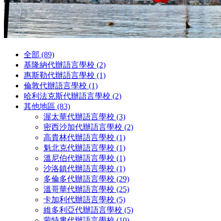
全部 (89)
基隆納代辦語言學校 (2)
惠斯勒代辦語言學校 (1)
倫敦代辦語言學校 (1)
哈利法克斯代辦語言學校 (2)
其他地區 (83)
渥太華代辦語言學校 (3)
密西沙加代辦語言學校 (2)
高貴林代辦語言學校 (1)
魁北克代辦語言學校 (1)
溫尼伯代辦語言學校 (1)
沙洛鎮代辦語言學校 (1)
多倫多代辦語言學校 (29)
溫哥華代辦語言學校 (25)
卡加利代辦語言學校 (5)
維多利亞代辦語言學校 (5)
蒙特婁代辦語言學校 (10)