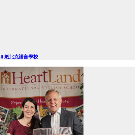
bli 魁北克語言學校