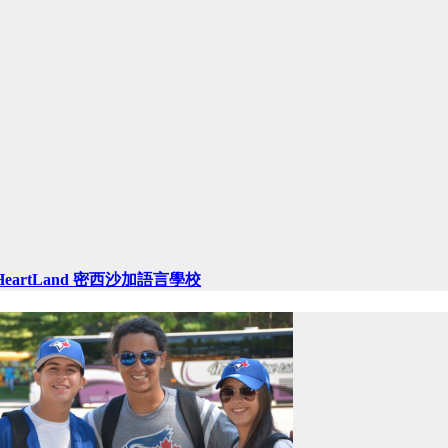
HeartLand 密西沙加語言學校