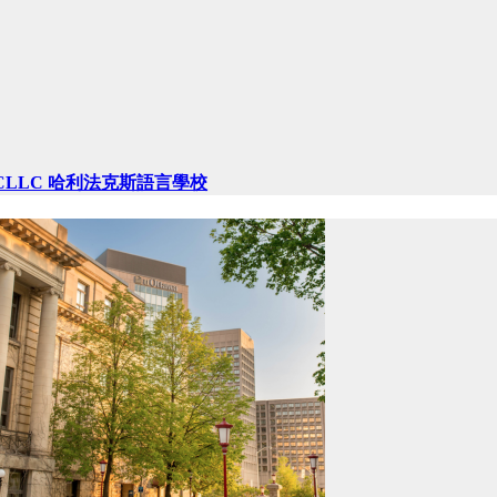
CLLC 哈利法克斯語言學校