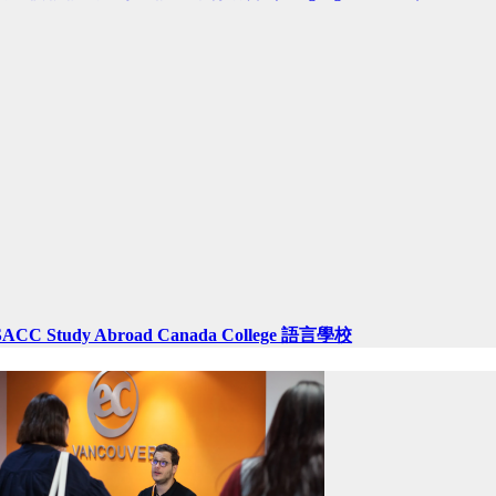
SACC Study Abroad Canada College 語言學校