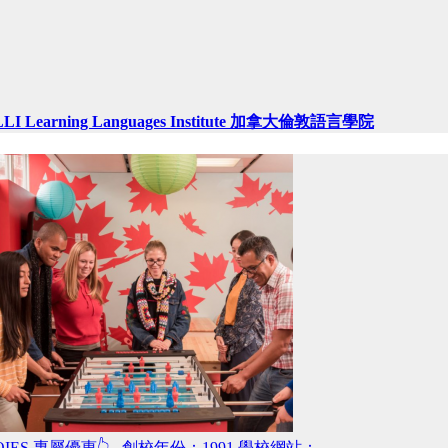
LLI Learning Languages Institute 加拿大倫敦語言學院
OIES 專屬優惠👆 創校年份：1991 學校網站：