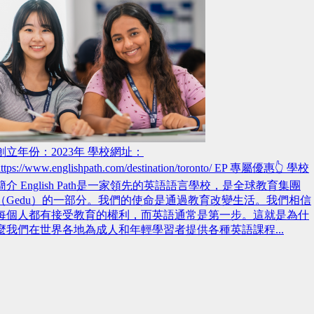
創立年份：2023年 學校網址：
https://www.englishpath.com/destination/toronto/ EP 專屬優惠👆 學校
簡介 English Path是一家領先的英語語言學校，是全球教育集團
（Gedu）的一部分。我們的使命是通過教育改變生活。我們相信
每個人都有接受教育的權利，而英語通常是第一步。這就是為什
麼我們在世界各地為成人和年輕學習者提供各種英語課程...