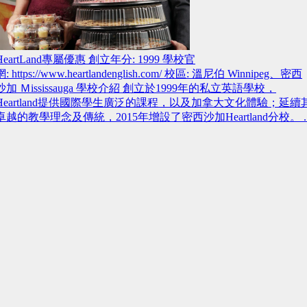
HeartLand專屬優惠 創立年分: 1999 學校官
網: https://www.heartlandenglish.com/ 校區: 溫尼伯 Winnipeg、密西
沙加 Ｍississauga 學校介紹 創立於1999年的私立英語學校，
Heartland提供國際學生廣泛的課程，以及加拿大文化體驗；延續
卓越的教學理念及傳統，2015年增設了密西沙加Heartland分校。 ..