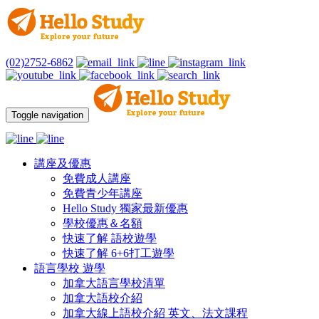
(02)2752-6862
Toggle navigation
講座及優惠
免費成人講座
免費青少年講座
Hello Study 獨家最新優惠
學校優惠＆名額
快速了解 語校遊學
快速了解 6+6打工遊學
語言學校 遊學
加拿大語言學校清單
加拿大語校介紹
加拿大線上語校介紹 英文、法文課程