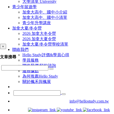
大學清單 University
青少年留遊學
加拿大高中、國中小介紹
加拿大高中、國中小清單
青少年升學講座
加拿大夏/冬令營
2026 加拿大冬令營
2026 加拿大夏令營
加拿大夏/冬令營學校清單
×
聯絡我們
Hello Study評價&學員心得
文章搜尋
學員服務
聯絡我們/預約諮詢
服務據點
為何推薦Hello Study
關於楓禾與楓展
info@hellostudy.com.tw