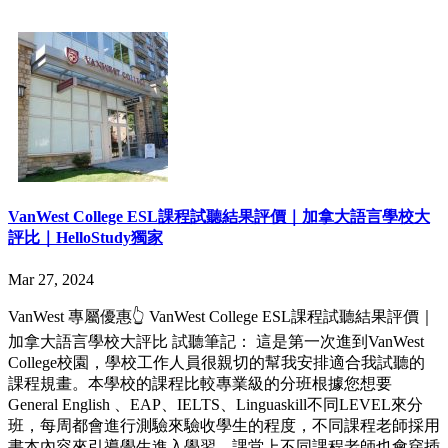
VanWest College ESL課程試聽結果評價｜加拿大語言學校大
評比｜HelloStudy獨家
Mar 27, 2024
VanWest 專屬優惠👆 VanWest College ESL課程試聽結果評價｜
加拿大語言學校大評比 試聽筆記： 這是第一次進到VanWest
College校園，學校工作人員很親切的幫我安排適合我試聽的
課程規畫。本學校的課程比較專業級的分班根據您想要
General English 、EAP、IELTS、Linguaskill不同LEVEL來分
班，每周都會進行測驗來驗收學生的程度，不同課程老師採用
書本內容來引導學生進入學習，課堂上不同課程老師也會穿插