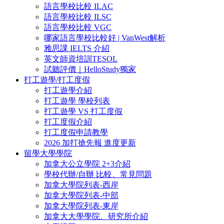
語言學校比較 ILAC
語言學校比較 ILSC
語言學校比較 VGC
哪家語言學校比較好 | VanWest解析
雅思課 IELTS 介紹
英文師資培訓TESOL
試聽評價｜HelloStudy獨家
打工遊學/打工度假
打工遊學介紹
打工遊學 學校列表
打工遊學 VS 打工度假
打工度假介紹
打工度假申請教學
2026 加打搶先報 進度更新
留學大學學院
加拿大公立學院 2+3介紹
學校代辦/自辦 比較、常見問題
加拿大學院列表-西岸
加拿大學院列表-中部
加拿大學院列表-東岸
加拿大大學學院、研究所介紹