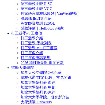
語言學校比較 ILSC
語言學校比較 VGC
哪家語言學校比較好 | VanWest解析
雅思課 IELTS 介紹
英文師資培訓TESOL
試聽評價｜HelloStudy獨家
打工遊學/打工度假
打工遊學介紹
打工遊學 學校列表
打工遊學 VS 打工度假
打工度假介紹
打工度假申請教學
2026 加打搶先報 進度更新
留學大學學院
加拿大公立學院 2+3介紹
學校代辦/自辦 比較、常見問題
加拿大學院列表-西岸
加拿大學院列表-中部
加拿大學院列表-東岸
加拿大大學學院、研究所介紹
大學清單 University