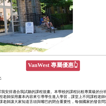
VanWest 專屬優惠👆
比
我安排適合我試聽的課程規畫。本學校的課程比較專業級的分班根據您想要Gener
課程老師採用書本內容來引導學生進入學習，課堂上不同課程老
課老師讓大家知道舌頭與嘴巴的閉合重要性，每個國家的發音問