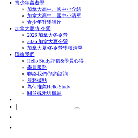
青少年留遊學
加拿大高中、國中小介紹
加拿大高中、國中小清單
青少年升學講座
加拿大夏/冬令營
2026 加拿大冬令營
2026 加拿大夏令營
加拿大夏/冬令營學校清單
聯絡我們
Hello Study評價&學員心得
學員服務
聯絡我們/預約諮詢
服務據點
為何推薦Hello Study
關於楓禾與楓展