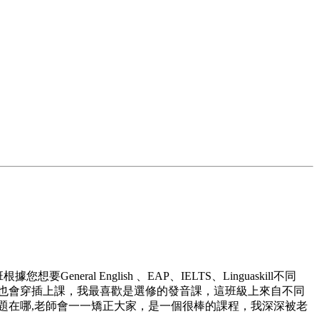
al English 、EAP、IELTS、Linguaskill不同
師也會穿插上課，我最喜歡是選修的發音課，這班級上來自不同
題在哪,老師會一一矯正大家，是一個很棒的課程，我深深被老