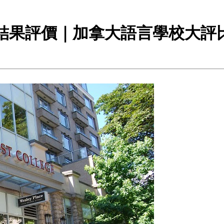
課程試聽結果評價｜加拿大語言學校大評比｜