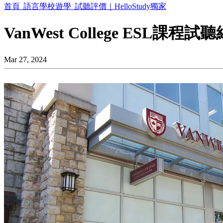
首頁
語言學校遊學
試聽評價｜HelloStudy獨家
VanWest College ESL
Mar 27, 2024