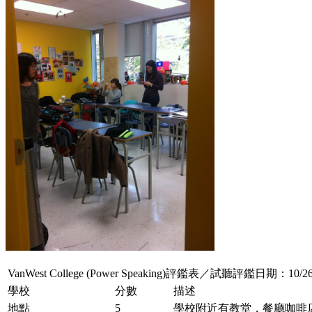
VanWest College (Power Speaking)評鑑表／試聽評鑑日期：10/26
學校
分數
描述
地點
5
學校附近有教堂，餐廳咖啡