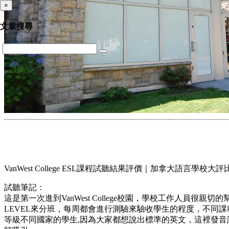
×
文章搜尋
VanWest College ESL課程試聽結果評價｜加拿大語言學校大評
試聽筆記：
這是第一次進到VanWest College校園，學校工作人員很親切的幫
LEVEL來分班，每周都會進行測驗來驗收學生的程度，不同
等級不同國家的學生,因為大家都想說出標準的英文，這裡發音