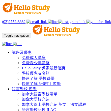
(02)2752-6862
Toggle navigation
講座及優惠
免費成人講座
免費青少年講座
Hello Study 獨家最新優惠
學校優惠＆名額
快速了解 語校遊學
快速了解 6+6打工遊學
語言學校 遊學
加拿大語言學校清單
加拿大語校介紹
加拿大線上語校介紹 英文、法文課程
語言學校比較 ILAC