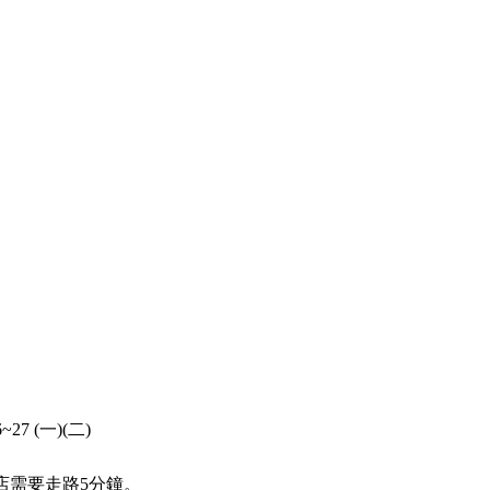
~27 (一)(二)
店需要走路5分鐘。