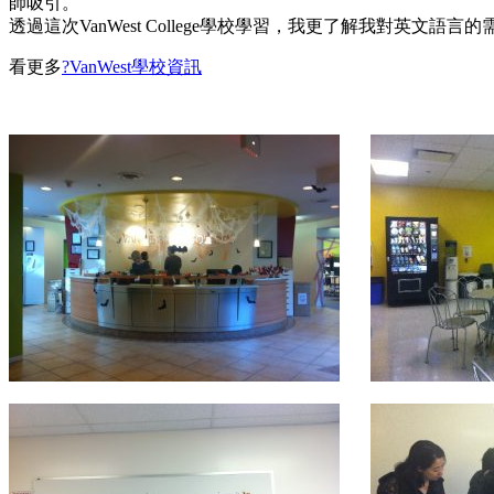
師吸引。
透過這次VanWest College學校學習，我更了解我對英
看更多
?VanWest學校資訊