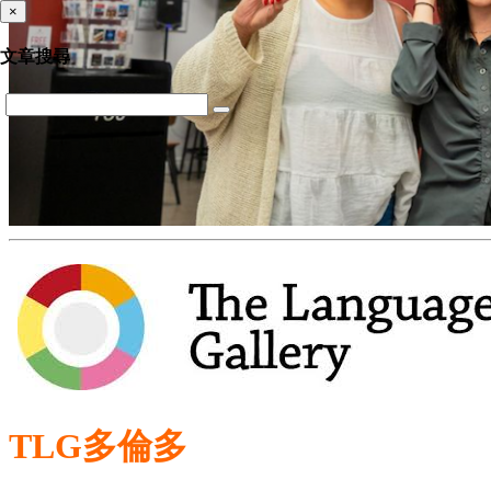
×
文章搜尋
TLG多倫多