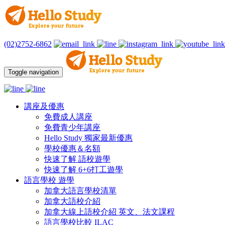
(02)2752-6862
Toggle navigation
講座及優惠
免費成人講座
免費青少年講座
Hello Study 獨家最新優惠
學校優惠＆名額
快速了解 語校遊學
快速了解 6+6打工遊學
語言學校 遊學
加拿大語言學校清單
加拿大語校介紹
加拿大線上語校介紹 英文、法文課程
語言學校比較 ILAC