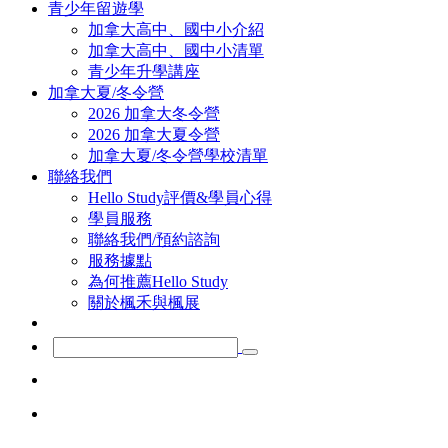
青少年留遊學
加拿大高中、國中小介紹
加拿大高中、國中小清單
青少年升學講座
加拿大夏/冬令營
2026 加拿大冬令營
2026 加拿大夏令營
加拿大夏/冬令營學校清單
聯絡我們
Hello Study評價&學員心得
學員服務
聯絡我們/預約諮詢
服務據點
為何推薦Hello Study
關於楓禾與楓展