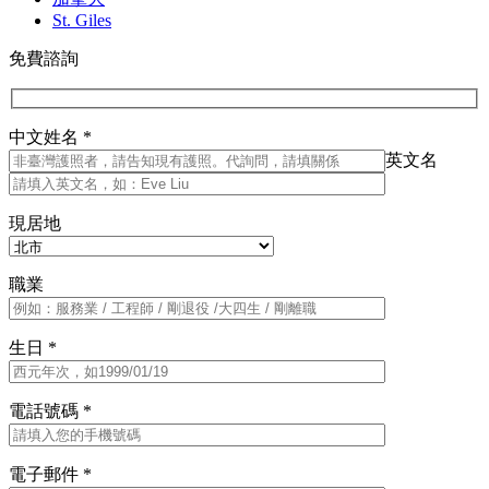
St. Giles
免費諮詢
中文姓名 *
英文名
現居地
職業
生日 *
電話號碼 *
電子郵件 *