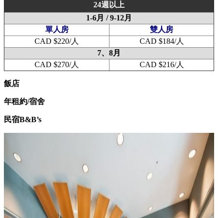
24週以上
1-6月 / 9-12月
單人房
雙人房
CAD $220/人
CAD $184/人
7、8月
CAD $270/人
CAD $216/人
飯店
年租約/宿舍
民宿B&B’s