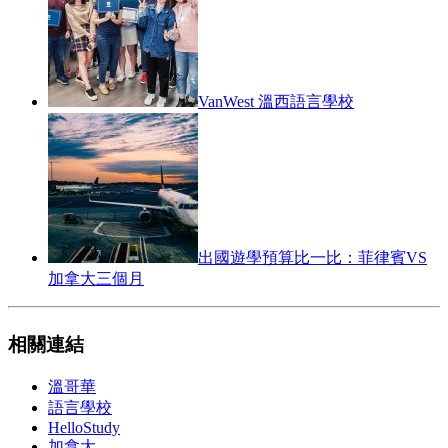
VanWest 溫西語言學校
出國遊學預算比一比：菲律賓VS
加拿大三個月
相關連結
溫哥華
語言學校
HelloStudy
加拿大