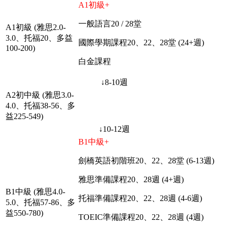
A1初級+
一般語言20 / 28堂
A1初級 (雅思2.0-
3.0、托福20、多益
國際學期課程20、22、28堂 (24+週)
100-200)
白金課程
↓8-10週
A2初中級 (雅思3.0-
4.0、托福38-56、多
益225-549)
↓10-12週
B1中級+
劍橋英語初階班20、22、28堂 (6-13週)
雅思準備課程20、28週 (4+週)
B1中級 (雅思4.0-
托福準備課程20、22、28週 (4-6週)
5.0、托福57-86、多
益550-780)
TOEIC準備課程20、22、28週 (4週)