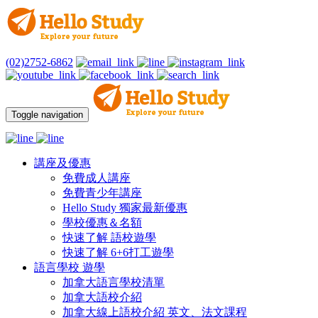
(02)2752-6862
Toggle navigation
講座及優惠
免費成人講座
免費青少年講座
Hello Study 獨家最新優惠
學校優惠＆名額
快速了解 語校遊學
快速了解 6+6打工遊學
語言學校 遊學
加拿大語言學校清單
加拿大語校介紹
加拿大線上語校介紹 英文、法文課程