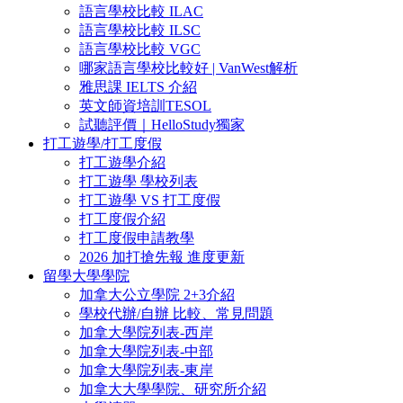
語言學校比較 ILAC
語言學校比較 ILSC
語言學校比較 VGC
哪家語言學校比較好 | VanWest解析
雅思課 IELTS 介紹
英文師資培訓TESOL
試聽評價｜HelloStudy獨家
打工遊學/打工度假
打工遊學介紹
打工遊學 學校列表
打工遊學 VS 打工度假
打工度假介紹
打工度假申請教學
2026 加打搶先報 進度更新
留學大學學院
加拿大公立學院 2+3介紹
學校代辦/自辦 比較、常見問題
加拿大學院列表-西岸
加拿大學院列表-中部
加拿大學院列表-東岸
加拿大大學學院、研究所介紹