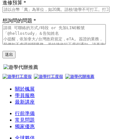
進修預算 *
想詢問的問題 *
關於楓展
學員服務
最新講座
行前準備
常見問題
獨家優惠
全球夥伴