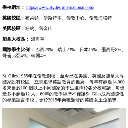
學校網址：
https://www.stgiles-international.com/
英國校區：
布萊頓、伊斯特本、倫敦中心、倫敦海格特
美國校區：
紐約、舊金山
加拿大校區：
溫哥華
國際學生比例：
巴西29%、瑞士23%、日本15%、墨西哥8%、
哥倫比亞4%、韓國4%
St. Giles 1955年在倫敦創校，至今已在美國、英國及加拿大等
國家設有校區，立志追求英語教育的推廣。每年有超過14,000
名來自於100 個以上不同國家的學生選擇於各分校就讀，每班
最多不超過12 人。60年的教學經歷不僅讓St. Giles成為國際性
的專業語言學校，更於2015年榮獲頒發的英國女王企業獎。