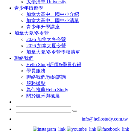
大學清單 University
青少年留遊學
加拿大高中、國中小介紹
加拿大高中、國中小清單
青少年升學講座
加拿大夏/冬令營
2026 加拿大冬令營
2026 加拿大夏令營
加拿大夏/冬令營學校清單
聯絡我們
Hello Study評價&學員心得
學員服務
聯絡我們/預約諮詢
服務據點
為何推薦Hello Study
關於楓禾與楓展
info@hellostudy.com.tw