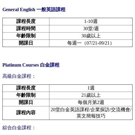
General English 一般英語課程
課程長度
1-10週
課程時間
30堂/週
年齡限制
30歲以上
開課日
每週一（07/21-09/21）
Platinum Courses 白金課程
高級白金課程：
課程長度
1週
年齡限制
21歲以上
開課日
每個月第2週
20堂白金英語課程/企業探訪/交流機會/
課程內容
英文簡報技巧
綜合白金課程：