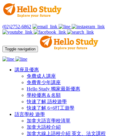
(02)2752-6862
Toggle navigation
講座及優惠
免費成人講座
免費青少年講座
Hello Study 獨家最新優惠
學校優惠＆名額
快速了解 語校遊學
快速了解 6+6打工遊學
語言學校 遊學
加拿大語言學校清單
加拿大語校介紹
加拿大線上語校介紹 英文、法文課程