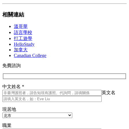
相關連結
溫哥華
語言學校
打工遊學
HelloStudy
加拿大
Canadian College
免費諮詢
中文姓名 *
英文名
現居地
職業