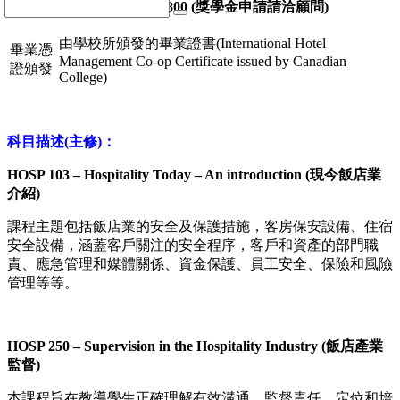
費)
總
費用– CAD $5,800 (獎學金申請請洽顧問)
由學校所頒發的畢業證書(International Hotel
畢業憑
Management Co-op Certificate issued by Canadian
證頒發
College)
科目描述(主修)：
HOSP 103 – Hospitality Today – An introduction
(現今飯店業
介紹)
課程主題包括飯店業的安全及保護措施，客房保安設備、住宿
安全設備，涵蓋客戶關注的安全程序，客戶和資產的部門職
責、應急管理和媒體關係、資金保護、員工安全、保險和風險
管理等等。
HOSP 250 – Supervision in the Hospitality Industry
(飯店產業
監督)
本課程旨在教導學生正確理解有效溝通、監督責任、定位和培