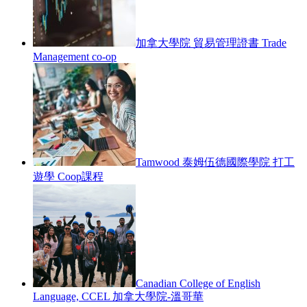
加拿大學院 貿易管理證書 Trade
Management co-op
Tamwood 泰姆伍德國際學院 打工
遊學 Coop課程
Canadian College of English
Language, CCEL 加拿大學院-溫哥華