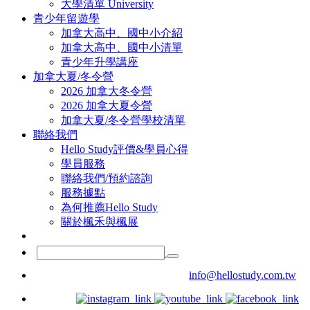
大學清單 University
青少年留遊學
加拿大高中、國中小介紹
加拿大高中、國中小清單
青少年升學講座
加拿大夏/冬令營
2026 加拿大冬令營
2026 加拿大夏令營
加拿大夏/冬令營學校清單
聯絡我們
Hello Study評價&學員心得
學員服務
聯絡我們/預約諮詢
服務據點
為何推薦Hello Study
關於楓禾與楓展
info@hellostudy.com.tw