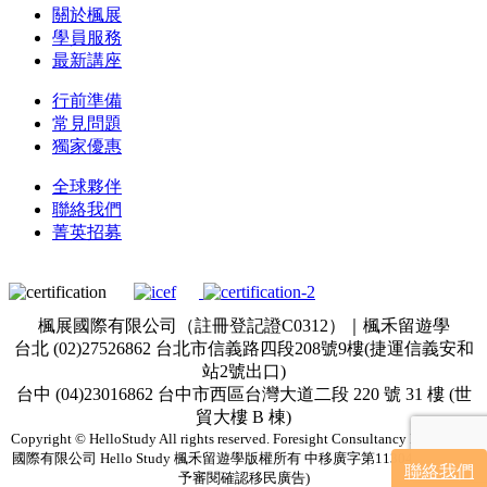
關於楓展
學員服務
最新講座
行前準備
常見問題
獨家優惠
全球夥伴
聯絡我們
菁英招募
楓展國際有限公司（註冊登記證C0312）｜楓禾留遊學
台北 (02)27526862 台北市信義路四段208號9樓(捷運信義安和
站2號出口)
台中 (04)23016862 台中市西區台灣大道二段 220 號 31 樓 (世
貿大樓 B 棟)
Copyright © HelloStudy All rights reserved. Foresight Consultancy Inc. & 楓展
國際有限公司 Hello Study 楓禾留遊學版權所有 中移廣字第113043002號(僅
聯絡我們
予審閱確認移民廣告)