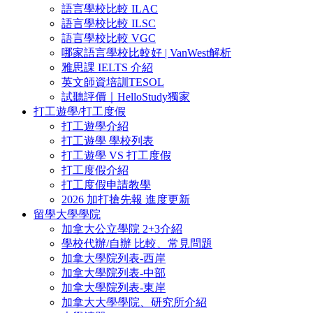
語言學校比較 ILAC
語言學校比較 ILSC
語言學校比較 VGC
哪家語言學校比較好 | VanWest解析
雅思課 IELTS 介紹
英文師資培訓TESOL
試聽評價｜HelloStudy獨家
打工遊學/打工度假
打工遊學介紹
打工遊學 學校列表
打工遊學 VS 打工度假
打工度假介紹
打工度假申請教學
2026 加打搶先報 進度更新
留學大學學院
加拿大公立學院 2+3介紹
學校代辦/自辦 比較、常見問題
加拿大學院列表-西岸
加拿大學院列表-中部
加拿大學院列表-東岸
加拿大大學學院、研究所介紹