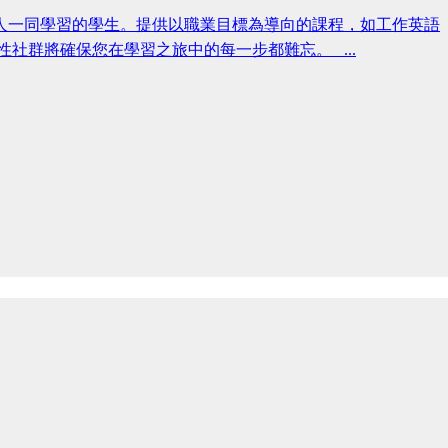
道合的人一同學習的學生。提供以職業目標為導向的課程，如工作英語
持性社群將確保您在學習之旅中的每一步都難忘。 ...