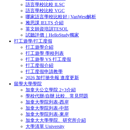
語言學校比較 ILSC
語言學校比較 VGC
哪家語言學校比較好 | VanWest解析
雅思課 IELTS 介紹
英文師資培訓TESOL
試聽評價｜HelloStudy獨家
打工遊學/打工度假
打工遊學介紹
打工遊學 學校列表
打工遊學 VS 打工度假
打工度假介紹
打工度假申請教學
2026 加打搶先報 進度更新
留學大學學院
加拿大公立學院 2+3介紹
學校代辦/自辦 比較、常見問題
加拿大學院列表-西岸
加拿大學院列表-中部
加拿大學院列表-東岸
加拿大大學學院、研究所介紹
大學清單 University