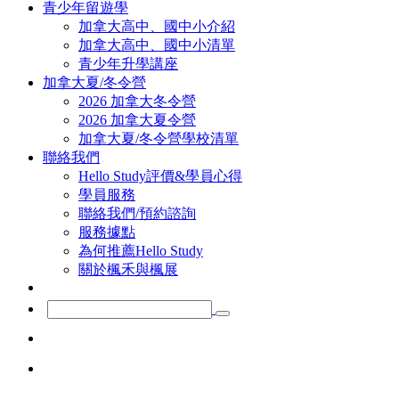
青少年留遊學
加拿大高中、國中小介紹
加拿大高中、國中小清單
青少年升學講座
加拿大夏/冬令營
2026 加拿大冬令營
2026 加拿大夏令營
加拿大夏/冬令營學校清單
聯絡我們
Hello Study評價&學員心得
學員服務
聯絡我們/預約諮詢
服務據點
為何推薦Hello Study
關於楓禾與楓展