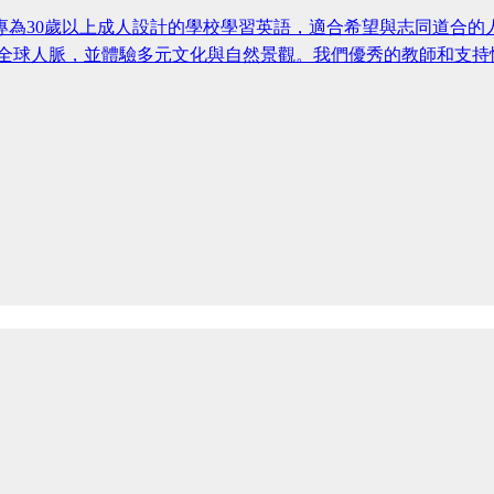
簡介 在專為30歲以上成人設計的學校學習英語，適合希望與志同
履歷、擴展全球人脈，並體驗多元文化與自然景觀。我們優秀的教師和支