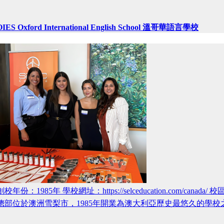
OIES Oxford International English School 溫哥華語言學校
創校年份：1985年 學校網址：https://selceducation.com/ca
總部位於澳洲雪梨市，1985年開業為澳大利亞歷史最悠久的學校之