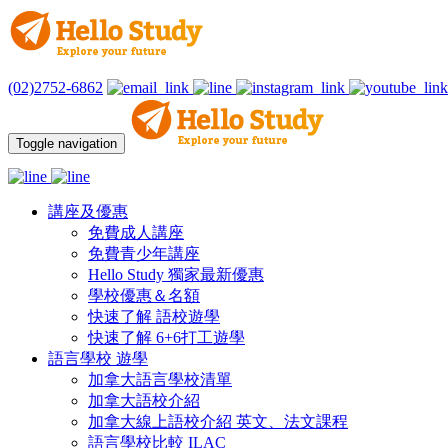
(02)2752-6862
Toggle navigation
講座及優惠
免費成人講座
免費青少年講座
Hello Study 獨家最新優惠
學校優惠＆名額
快速了解 語校遊學
快速了解 6+6打工遊學
語言學校 遊學
加拿大語言學校清單
加拿大語校介紹
加拿大線上語校介紹 英文、法文課程
語言學校比較 ILAC