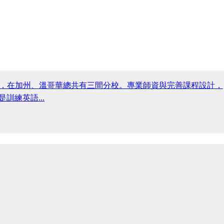
CEL是一間跨國的語言學校，在加州、溫哥華總共有三間分校。專業師資與完善課程設計，
練英語...