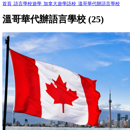
首頁
語言學校遊學
加拿大遊學語校
溫哥華代辦語言學校
溫哥華代辦語言學校 (25)