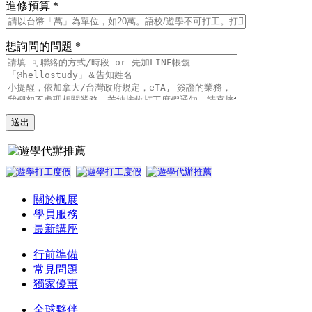
進修預算 *
想詢問的問題 *
關於楓展
學員服務
最新講座
行前準備
常見問題
獨家優惠
全球夥伴