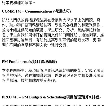
行業務和穩定政策。
COMM 140 – Communications (溝通技巧)
該門入門級的傳播課程強調在發展到大學水平上的閱讀、寫
作、聽力和口語商務溝通技巧，學生為各種目的和觀眾寫作，
並向小組提供簡短的演講，學生研究、分析、總結和記錄信
息，學生自我和同伴評估書面文件和口頭陳述，通過閱讀、媒
體回應和討論練習，有助於提高學生可們的溝通技巧，更 強
調在不同的團隊和不同文化中進行交流
。
PM Fundamentals(項目管理基礎)
本課程向學生介紹項目管理資訊系統架構的框架。定義了項目
管理的術語、過程和知識領域，以為參與者建立和發展其項目
管理知識、技能和態度奠定基礎。
PROJ 410 – PM Budgets & Scheduling(項目管理預算&排程)