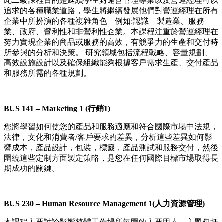
此二級課程目的是延續學生對運營管理專業以及營運經理可以
追求的各種職業道路，學生將繼續發展他們對營運經理在所有
企業中所扮演的各種複雜角色，例如:認識 – 製造業、服務
業、政府、營利性和非營利性企業。本課程注重於營運經理在
努力實現企業的商品或服務的高效，有競爭力的生產和交付時
所參與的分析和決策。 研究領域包括流程戰略、容量規劃、
高效設施設計以及確保組織能夠根據客戶需求生產、交付產品
和服務所需的各種規劃。
BUS 141 – Marketing 1 (行銷1)
您將學習如何使您的產品和服務適應和符合國際市場中法規，
法律，文化和消費者/客戶要求的差異，分析這些差異如何影
響成本，產品設計，包裝，標籤，產品測試和服務交付，然後
圍繞這些定制方面製定策略，是您在任何國際目標市場取得長
期成功的關鍵。
BUS 230 – Human Resource Management 1(人力資源管理)
本課程主要討論影響整體工作場所氛圍的主要因素，主題包括