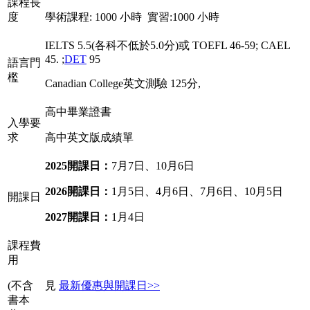
課程長
度
學術課程: 1000 小時 實習:1000 小時
IELTS 5.5(各科不低於5.0分)或 TOEFL 46-59; CAEL
45. ;
DET
95
語言門
檻
Canadian College英文測驗 125分,
高中畢業證書
入學要
求
高中英文版成績單
2025開課日：
7月7日、10月6日
2026開課日：
1月5日、4月6日、7月6日、10月5日
開課日
2027開課日：
1月4日
課程費
用
(不含
見
最新優惠與開課日>>
書本