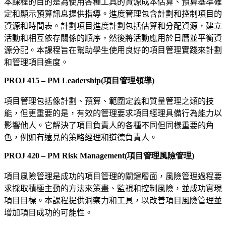
本課程的目的是為使用各種工具的資源成本估算、預算基準確
定和顯示預算訊息提供指導。進度管理包含計劃和控制項目的
資源和時間表。計劃項目進度計劃包括估算和分配資源，建立
活動和相互依存關係的順序，然後將活動應用於日曆並平衡資
源分配。本課程旨在幫助學生使用良好的項目管理實踐來計劃
和管理項目進度。
PROJ 415 – PM Leadership(項目管理領導)
項目管理包括像計劃、預算、範圍定義和質量管理之類的技
能，但更重要的是，有效的管理要求項目經理具備行為能力以
影響他人。它解決了項目負責人的各種不同但同樣重要的角
色，例如有遠見的策略經理和道德負責人。
PROJ 420 – PM Risk Management(項目管理風險管理)
項目風險管理是成功的項目管理的關鍵層面，風險管理過程要
求採取積極主動的方法來策畫、監視和控制風險，並成功實現
項目目標。本課程提供洞察力和工具，以改善項目風險管理並
增加項目成功的可能性。