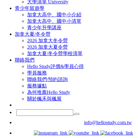
大學清單 University
青少年留遊學
加拿大高中、國中小介紹
加拿大高中、國中小清單
青少年升學講座
加拿大夏/冬令營
2026 加拿大冬令營
2026 加拿大夏令營
加拿大夏/冬令營學校清單
聯絡我們
Hello Study評價&學員心得
學員服務
聯絡我們/預約諮詢
服務據點
為何推薦Hello Study
關於楓禾與楓展
info@hellostudy.com.tw