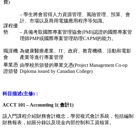
費)
– 學生將會習得人力資源管理、風險管理、預算、會
計、市場以及商用電腦應用程序等知識。
課程優
勢
– 具備考取國際專案管理協會(PMI)認證的國際專案管
理師PMP或國際專案管理助理CAPM的能力。
職涯機
為健康醫療產業、IT、政府、教育機構、活動和電影
會
產業等進行專案管理
畢業憑
由學校所頒發的畢業文憑(Project Management Co-op
證頒發
Diploma issued by Canadian College)
科目描述(主修)：
ACCT 101 – Accounting 1( 會計1)
該入門課程介紹財務會計概念，學習複式會計系統，包括編制
財務報表，結賬分錄以及現金內部控制和工資核算。