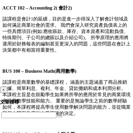
ACCT 102 – Accounting 2( 會計2)
該課程是會計1的延續，目的是進一步得深入了解會計領域及
如何滿足商業社會的需求。 我們會深入研究資產負債表上的
一些具體項目(例如:應收賬款、庫存、資本資產和流動負債、
特殊期刊、子公司的總賬以及介紹公司)。 所學原理的應用將
適用於財務報表的編制甚至更深入的問題，這些問題在會計上
決策都中有相當得重要性。
BUS 100 – Business Math(商用數學)
該課程是商業數學的基礎課程， 涵蓋的主題涵蓋了商品推銷
數據、簡單利息、複利、年金、貸款攤銷和成本利潤分析。
×
本課程主旨是在鼓勵學生如果將所學的應用於常見的商業環境
來培養數學技能和能力。 重要的是無論學生之前的數學經驗
文章搜尋
如何，本課程將提高學生使用數學解決問題的能力，並從職業
和個人雙面角度做出最正確的決定。