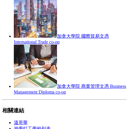
加拿大學院 國際貿易文憑
International Trade co-op
加拿大學院 商業管理文憑 Business
Management Diploma co-op
相關連結
溫哥華
遊學打工學校列表