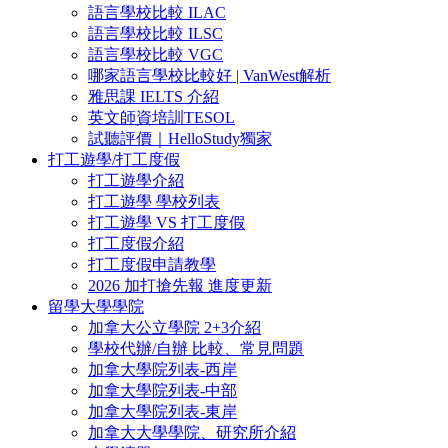
語言學校比較 ILAC
語言學校比較 ILSC
語言學校比較 VGC
哪家語言學校比較好 | VanWest解析
雅思課 IELTS 介紹
英文師資培訓TESOL
試聽評價｜HelloStudy獨家
打工遊學/打工度假
打工遊學介紹
打工遊學 學校列表
打工遊學 VS 打工度假
打工度假介紹
打工度假申請教學
2026 加打搶先報 進度更新
留學大學學院
加拿大公立學院 2+3介紹
學校代辦/自辦 比較、常見問題
加拿大學院列表-西岸
加拿大學院列表-中部
加拿大學院列表-東岸
加拿大大學學院、研究所介紹