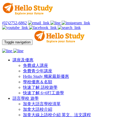
(02)2752-6862
Toggle navigation
講座及優惠
免費成人講座
免費青少年講座
Hello Study 獨家最新優惠
學校優惠＆名額
快速了解 語校遊學
快速了解 6+6打工遊學
語言學校 遊學
加拿大語言學校清單
加拿大語校介紹
加拿大線上語校介紹 英文、法文課程