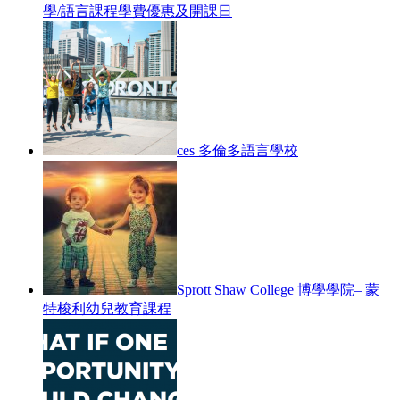
學/語言課程學費優惠及開課日
ces 多倫多語言學校
Sprott Shaw College 博學學院– 蒙
特梭利幼兒教育課程