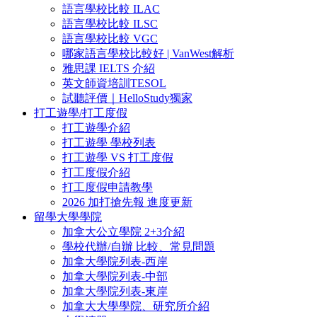
語言學校比較 ILAC
語言學校比較 ILSC
語言學校比較 VGC
哪家語言學校比較好 | VanWest解析
雅思課 IELTS 介紹
英文師資培訓TESOL
試聽評價｜HelloStudy獨家
打工遊學/打工度假
打工遊學介紹
打工遊學 學校列表
打工遊學 VS 打工度假
打工度假介紹
打工度假申請教學
2026 加打搶先報 進度更新
留學大學學院
加拿大公立學院 2+3介紹
學校代辦/自辦 比較、常見問題
加拿大學院列表-西岸
加拿大學院列表-中部
加拿大學院列表-東岸
加拿大大學學院、研究所介紹