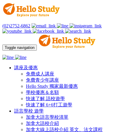
(02)2752-6862
Toggle navigation
講座及優惠
免費成人講座
免費青少年講座
Hello Study 獨家最新優惠
學校優惠＆名額
快速了解 語校遊學
快速了解 6+6打工遊學
語言學校 遊學
加拿大語言學校清單
加拿大語校介紹
加拿大線上語校介紹 英文、法文課程