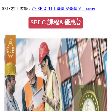
SELC打工遊學：
👉 SELC 打工遊學 溫哥華 Vancouver
SELC 課程&優惠👆