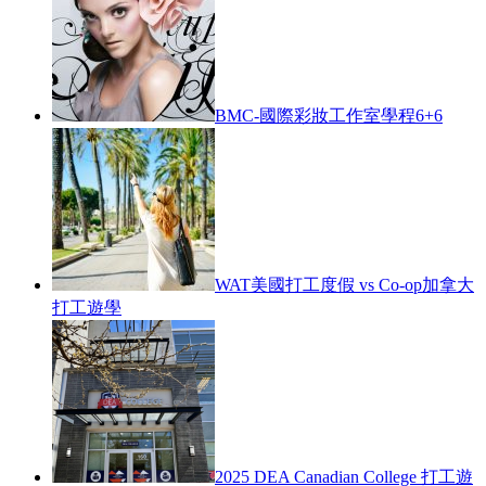
BMC-國際彩妝工作室學程6+6
WAT美國打工度假 vs Co-op加拿大
打工遊學
2025 DEA Canadian College 打工遊