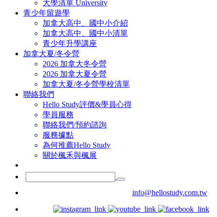
大學清單 University
青少年留遊學
加拿大高中、國中小介紹
加拿大高中、國中小清單
青少年升學講座
加拿大夏/冬令營
2026 加拿大冬令營
2026 加拿大夏令營
加拿大夏/冬令營學校清單
聯絡我們
Hello Study評價&學員心得
學員服務
聯絡我們/預約諮詢
服務據點
為何推薦Hello Study
關於楓禾與楓展
info@hellostudy.com.tw