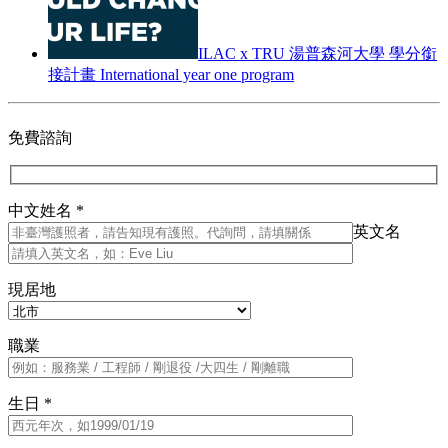
ILAC x TRU 湯普森河大學 學分銜
接計畫 International year one program
免費諮詢
中文姓名 *
英文名
現居地
職業
生日 *