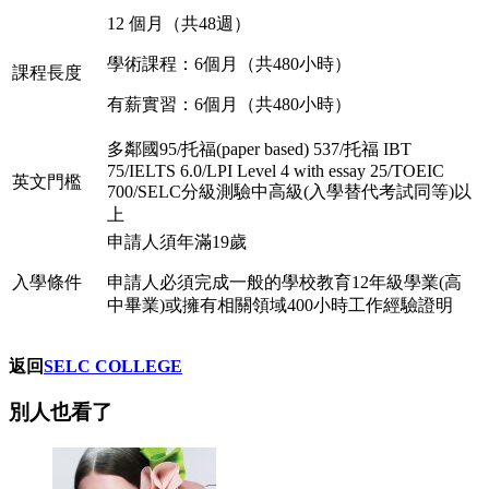
12 個月（共48週）
學術課程：6個月（共480小時）
課程長度
有薪實習：6個月（共480小時）
多鄰國95/托福(paper based) 537/托福 IBT
75/IELTS 6.0/LPI Level 4 with essay 25/TOEIC
英文門檻
700/SELC分級測驗中高級(入學替代考試同等)以
上
申請人須年滿19歲
入學條件
申請人必須完成一般的學校教育12年級學業(高
中畢業)或擁有相關領域400小時工作經驗證明
返回
SELC COLLEGE
別人也看了