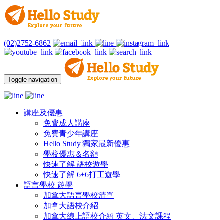
(02)2752-6862
Toggle navigation
講座及優惠
免費成人講座
免費青少年講座
Hello Study 獨家最新優惠
學校優惠＆名額
快速了解 語校遊學
快速了解 6+6打工遊學
語言學校 遊學
加拿大語言學校清單
加拿大語校介紹
加拿大線上語校介紹 英文、法文課程