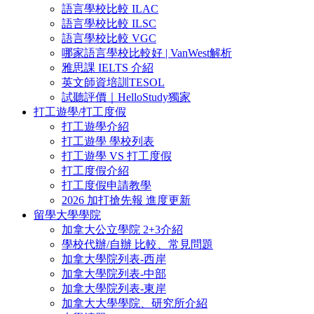
語言學校比較 ILAC
語言學校比較 ILSC
語言學校比較 VGC
哪家語言學校比較好 | VanWest解析
雅思課 IELTS 介紹
英文師資培訓TESOL
試聽評價｜HelloStudy獨家
打工遊學/打工度假
打工遊學介紹
打工遊學 學校列表
打工遊學 VS 打工度假
打工度假介紹
打工度假申請教學
2026 加打搶先報 進度更新
留學大學學院
加拿大公立學院 2+3介紹
學校代辦/自辦 比較、常見問題
加拿大學院列表-西岸
加拿大學院列表-中部
加拿大學院列表-東岸
加拿大大學學院、研究所介紹