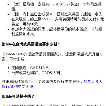
【空】搭飛機一定要有ESTA($40.27美金)，才能飛進美
國。
【陸、海】坐巴士或開車、搭船進入美國，建議一定先
在入境前，線上辦ESTA，入境美國時可能另外支付$6元
美金，可待90天。
有加拿大簽證的同學，記得攜帶你的紙本簽證，才能順
利返回加拿大。
🙋fido在台灣或美國漫遊要多少錢？
fido/Rogers的漫遊費是要看國家的。流量與電話依原月租方
案，不會多給。
美國漫遊，CAD$12/日。
台灣或其他國家，CAD$15/日。
詳細資訊請電洽fido，更多電信及銀行中文服務：
加拿大各大
銀行/電信中文客服
🙋fido可以暫停嗎？