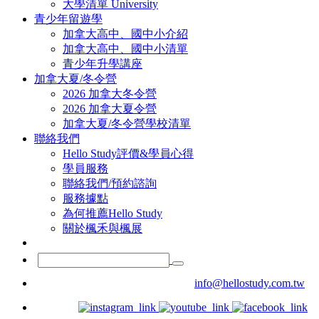
大學清單 University
青少年留遊學
加拿大高中、國中小介紹
加拿大高中、國中小清單
青少年升學講座
加拿大夏/冬令營
2026 加拿大冬令營
2026 加拿大夏令營
加拿大夏/冬令營學校清單
聯絡我們
Hello Study評價&學員心得
學員服務
聯絡我們/預約諮詢
服務據點
為何推薦Hello Study
關於楓禾與楓展
info@hellostudy.com.tw