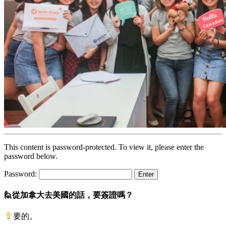
This content is password-protected. To view it, please enter the
password below.
Password:
🙋從加拿大去美國的話，要簽證嗎？
要的。