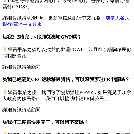
fido暫停最短需要2個月， 最長12個月。暫停時，每個月僅
需付CAD$7。
詳細資訊請電洽fido，更多電信及銀行中文服務：
加拿大各大
銀行/電信中文客服
🙋我2+3讀完，可以幫我辦PGWP嗎？
學員畢業之後可以找我們辦理PGWP，並且可以諮詢移民顧
問相關資訊
詳細資訊請洽顧問
🙋我已經滿足CEC經驗移民資格，可以幫我辦理PR申請嗎？
學員畢業之後，我們除了協助辦理PGWP，如果滿足了加拿
大政府的移民條件，我們可以協助申請PR與公民。
詳細資訊請洽顧問
🙋我打工度假快用完了，可以留下來嗎？