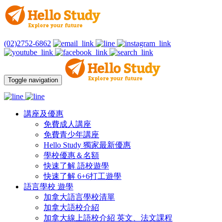
(02)2752-6862
Toggle navigation
講座及優惠
免費成人講座
免費青少年講座
Hello Study 獨家最新優惠
學校優惠＆名額
快速了解 語校遊學
快速了解 6+6打工遊學
語言學校 遊學
加拿大語言學校清單
加拿大語校介紹
加拿大線上語校介紹 英文、法文課程