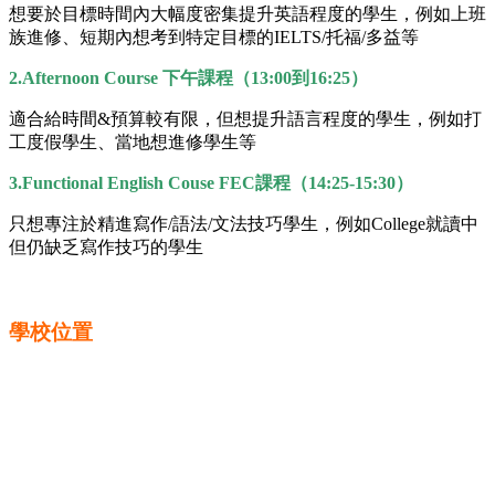
想要於目標時間內大幅度密集提升英語程度的學生，例如上班
族進修、短期內想考到特定目標的
IELTS/
托福
/
多益等
2.
Afternoon Course
下午課程（13:00到16:25）
適合給時間
&
預算較有限，但想提升語言程度的學生，例如打
工度假
學生、當地想進修學生等
3.
Functional English Couse FEC
課程
（
14:25-15:30
）
只想專注於精進寫作
/
語法
/
文法技巧學生，例如
College
就
讀中
但仍缺乏寫作技巧的學生
學校位置