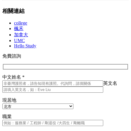
相關連結
college
楓禾
加拿大
UMC
Hello Study
免費諮詢
中文姓名 *
英文名
現居地
職業