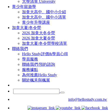
大學清單 University
青少年留遊學
加拿大高中、國中小介紹
加拿大高中、國中小清單
青少年升學講座
加拿大夏/冬令營
2026 加拿大冬令營
2026 加拿大夏令營
加拿大夏/冬令營學校清單
聯絡我們
Hello Study評價&學員心得
學員服務
聯絡我們/預約諮詢
服務據點
為何推薦Hello Study
關於楓禾與楓展
info@hellostudy.com.tw