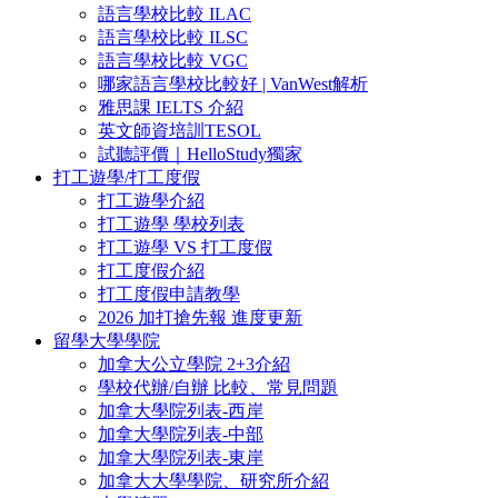
語言學校比較 ILAC
語言學校比較 ILSC
語言學校比較 VGC
哪家語言學校比較好 | VanWest解析
雅思課 IELTS 介紹
英文師資培訓TESOL
試聽評價｜HelloStudy獨家
打工遊學/打工度假
打工遊學介紹
打工遊學 學校列表
打工遊學 VS 打工度假
打工度假介紹
打工度假申請教學
2026 加打搶先報 進度更新
留學大學學院
加拿大公立學院 2+3介紹
學校代辦/自辦 比較、常見問題
加拿大學院列表-西岸
加拿大學院列表-中部
加拿大學院列表-東岸
加拿大大學學院、研究所介紹