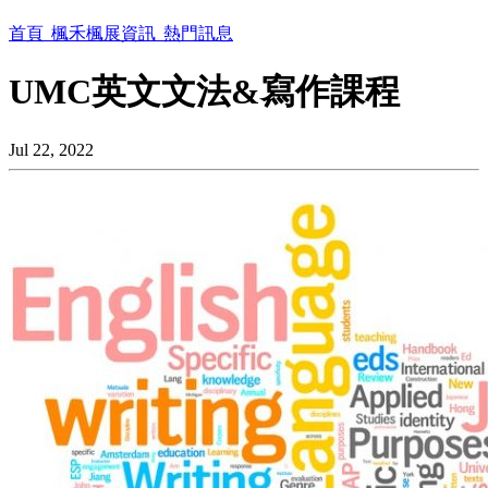
首頁
楓禾楓展資訊
熱門訊息
UMC英文文法&寫作課程
Jul 22, 2022