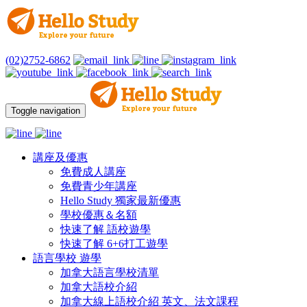
(02)2752-6862
Toggle navigation
講座及優惠
免費成人講座
免費青少年講座
Hello Study 獨家最新優惠
學校優惠＆名額
快速了解 語校遊學
快速了解 6+6打工遊學
語言學校 遊學
加拿大語言學校清單
加拿大語校介紹
加拿大線上語校介紹 英文、法文課程