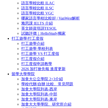
語言學校比較 ILAC
語言學校比較 ILSC
語言學校比較 VGC
哪家語言學校比較好 | VanWest解析
雅思課 IELTS 介紹
英文師資培訓TESOL
試聽評價｜HelloStudy獨家
打工遊學/打工度假
打工遊學介紹
打工遊學 學校列表
打工遊學 VS 打工度假
打工度假介紹
打工度假申請教學
2026 加打搶先報 進度更新
留學大學學院
加拿大公立學院 2+3介紹
學校代辦/自辦 比較、常見問題
加拿大學院列表-西岸
加拿大學院列表-中部
加拿大學院列表-東岸
加拿大大學學院、研究所介紹