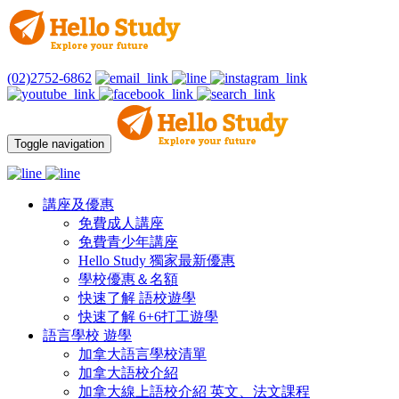
(02)2752-6862
Toggle navigation
講座及優惠
免費成人講座
免費青少年講座
Hello Study 獨家最新優惠
學校優惠＆名額
快速了解 語校遊學
快速了解 6+6打工遊學
語言學校 遊學
加拿大語言學校清單
加拿大語校介紹
加拿大線上語校介紹 英文、法文課程