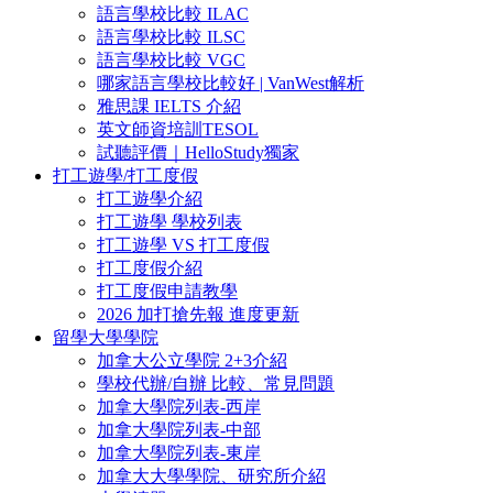
語言學校比較 ILAC
語言學校比較 ILSC
語言學校比較 VGC
哪家語言學校比較好 | VanWest解析
雅思課 IELTS 介紹
英文師資培訓TESOL
試聽評價｜HelloStudy獨家
打工遊學/打工度假
打工遊學介紹
打工遊學 學校列表
打工遊學 VS 打工度假
打工度假介紹
打工度假申請教學
2026 加打搶先報 進度更新
留學大學學院
加拿大公立學院 2+3介紹
學校代辦/自辦 比較、常見問題
加拿大學院列表-西岸
加拿大學院列表-中部
加拿大學院列表-東岸
加拿大大學學院、研究所介紹