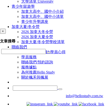
大學清單 University
青少年留遊學
加拿大高中、國中小介紹
加拿大高中、國中小清單
青少年升學講座
加拿大夏/冬令營
×
2026 加拿大冬令營
2026 加拿大夏令營
文章搜尋
加拿大夏/冬令營學校清單
聯絡我們
Hello Study評價&學員心得
學員服務
聯絡我們/預約諮詢
服務據點
為何推薦Hello Study
關於楓禾與楓展
info@hellostudy.com.tw