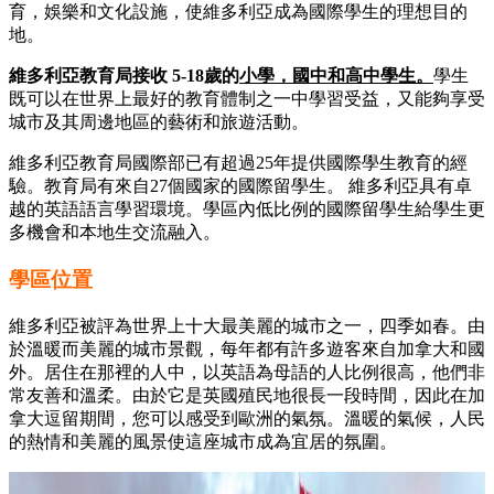
育，娛樂和文化設施，使維多利亞成為國際學生的理想目的
地。
維多利亞教育局接收
5-18
歲的
小學，國中和高中學生。
學生
既可以在世界上最好的教育體制之一中學習受益，又能夠享受
城市及其周邊地區的藝術和旅遊活動。
維多利亞教育局國際部已有超過25年提供國際學生教育的經
驗。教育局有來自27個國家的國際留學生。 維多利亞具有卓
越的英語語言學習環境。學區內低比例的國際留學生給學生更
多機會和本地生交流融入。
學區位置
維多利亞被評為世界上十大最美麗的城市之一，四季如春。由
於溫暖而美麗的城市景觀，每年都有許多遊客來自加拿大和國
外。居住在那裡的人中，以英語為母語的人比例很高，他們非
常友善和溫柔。由於它是英國殖民地很長一段時間，因此在加
拿大逗留期間，您可以感受到歐洲的氣氛。溫暖的氣候，人民
的熱情和美麗的風景使這座城市成為宜居的氛圍。