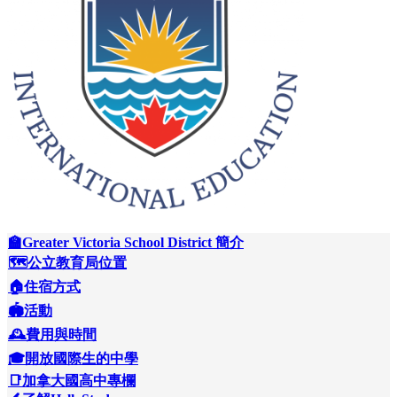
🏫Greater Victoria School District 簡介
🗺️公立教育局位置
🏠住宿方式
🏟️活動
🕰️費用與時間
🎓開放國際生的中學
📑加拿大國高中專欄