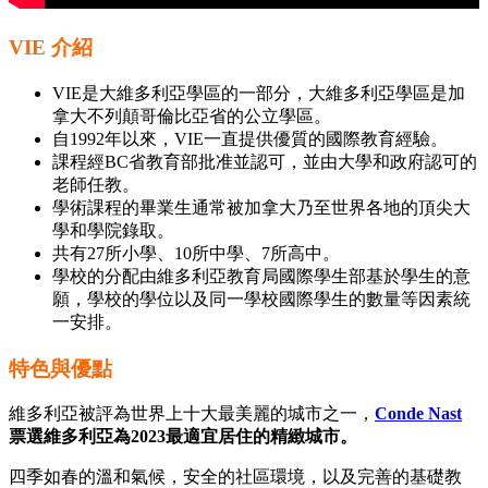
VIE 介紹
VIE是大維多利亞學區的一部分，大維多利亞學區是加
拿大不列顛哥倫比亞省的公立學區。
自1992年以來，VIE一直提供優質的國際教育經驗。
課程經BC省教育部批准並認可，並由大學和政府認可的
老師任教。
學術課程的畢業生通常被加拿大乃至世界各地的頂尖大
學和學院錄取。
共有27所小學、10所中學、7所高中。
學校的分配由維多利亞教育局國際學生部基於學生的意
願，學校的學位以及同一學校國際學生的數量等因素統
一安排。
特色與優點
維多利亞被評為世界上十大最美麗的城市之一，
Conde Nast
票選維多利亞為2023最適宜居住的精緻城市。
四季如春的溫和氣候，安全的社區環境，以及完善的基礎教