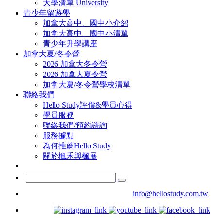
大學清單 University
青少年留遊學
加拿大高中、國中小介紹
加拿大高中、國中小清單
青少年升學講座
加拿大夏/冬令營
2026 加拿大冬令營
2026 加拿大夏令營
加拿大夏/冬令營學校清單
聯絡我們
Hello Study評價&學員心得
學員服務
聯絡我們/預約諮詢
服務據點
為何推薦Hello Study
關於楓禾與楓展
info@hellostudy.com.tw