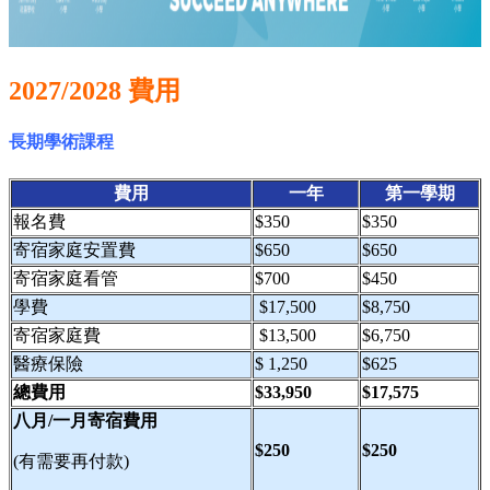
2027/2028 費用
長期學術課程
費用
一年
第一學期
報名費
$350
$350
寄宿家庭安置費
$650
$650
寄宿家庭看管
$700
$450
學費
$17,500
$8,750
寄宿家庭費
$13,500
$6,750
醫療保險
$ 1,250
$625
總費用
$33,950
$17,575
八月/一月寄宿費用
$250
$250
(有需要再付款)