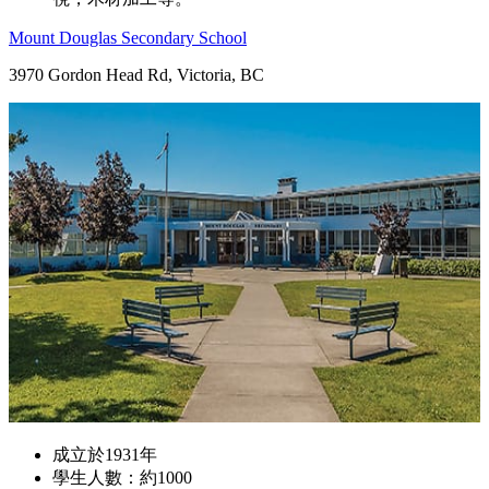
Mount Douglas Secondary School
3970 Gordon Head Rd, Victoria, BC
成立於1931年
學生人數：約1000