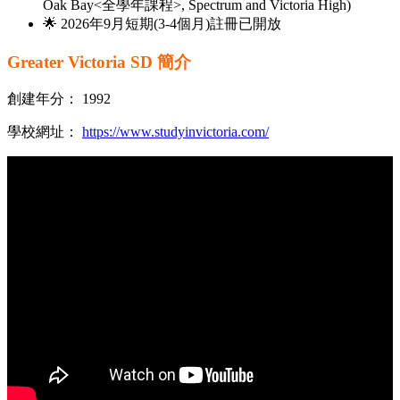
Oak Bay<全學年課程>, Spectrum and Victoria High)
🌟 2026年9月短期(3-4個月)註冊已開放
Greater Victoria SD 簡介
創建年分： 1992
學校網址：
https://www.studyinvictoria.com/