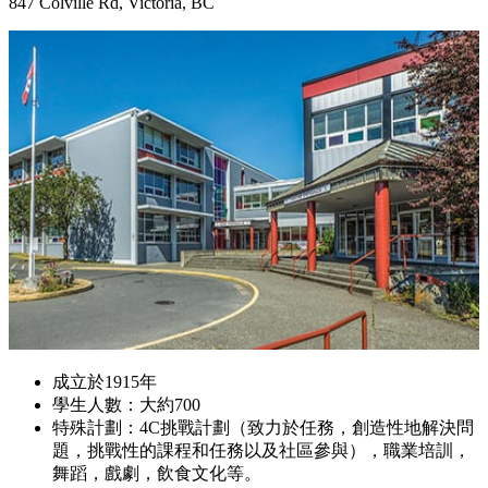
847 Colville Rd, Victoria, BC
成立於1915年
學生人數：大約700
特殊計劃：4C挑戰計劃（致力於任務，創造性地解決問
題，挑戰性的課程和任務以及社區參與），職業培訓，
舞蹈，戲劇，飲食文化等。