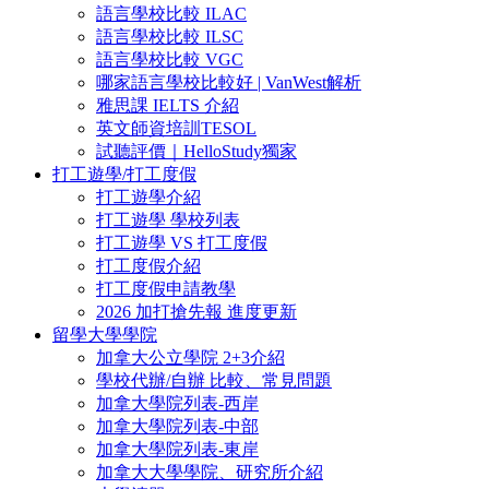
語言學校比較 ILAC
語言學校比較 ILSC
語言學校比較 VGC
哪家語言學校比較好 | VanWest解析
雅思課 IELTS 介紹
英文師資培訓TESOL
試聽評價｜HelloStudy獨家
打工遊學/打工度假
打工遊學介紹
打工遊學 學校列表
打工遊學 VS 打工度假
打工度假介紹
打工度假申請教學
2026 加打搶先報 進度更新
留學大學學院
加拿大公立學院 2+3介紹
學校代辦/自辦 比較、常見問題
加拿大學院列表-西岸
加拿大學院列表-中部
加拿大學院列表-東岸
加拿大大學學院、研究所介紹