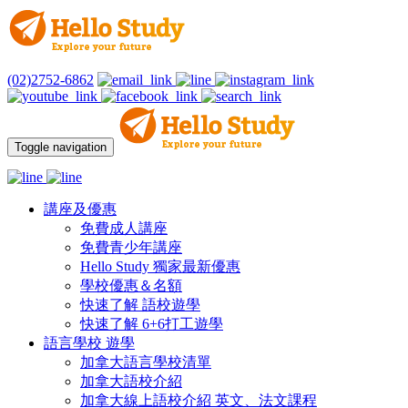
(02)2752-6862
Toggle navigation
講座及優惠
免費成人講座
免費青少年講座
Hello Study 獨家最新優惠
學校優惠＆名額
快速了解 語校遊學
快速了解 6+6打工遊學
語言學校 遊學
加拿大語言學校清單
加拿大語校介紹
加拿大線上語校介紹 英文、法文課程