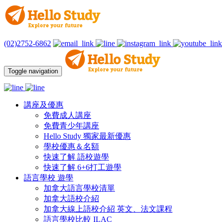
(02)2752-6862
Toggle navigation
講座及優惠
免費成人講座
免費青少年講座
Hello Study 獨家最新優惠
學校優惠＆名額
快速了解 語校遊學
快速了解 6+6打工遊學
語言學校 遊學
加拿大語言學校清單
加拿大語校介紹
加拿大線上語校介紹 英文、法文課程
語言學校比較 ILAC