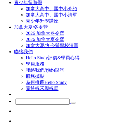
青少年留遊學
加拿大高中、國中小介紹
加拿大高中、國中小清單
青少年升學講座
加拿大夏/冬令營
2026 加拿大冬令營
2026 加拿大夏令營
加拿大夏/冬令營學校清單
聯絡我們
Hello Study評價&學員心得
學員服務
聯絡我們/預約諮詢
服務據點
為何推薦Hello Study
關於楓禾與楓展