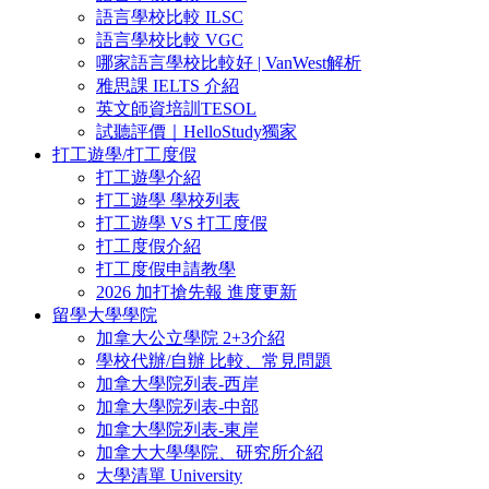
語言學校比較 ILSC
語言學校比較 VGC
哪家語言學校比較好 | VanWest解析
雅思課 IELTS 介紹
英文師資培訓TESOL
試聽評價｜HelloStudy獨家
打工遊學/打工度假
打工遊學介紹
打工遊學 學校列表
打工遊學 VS 打工度假
打工度假介紹
打工度假申請教學
2026 加打搶先報 進度更新
留學大學學院
加拿大公立學院 2+3介紹
學校代辦/自辦 比較、常見問題
加拿大學院列表-西岸
加拿大學院列表-中部
加拿大學院列表-東岸
加拿大大學學院、研究所介紹
大學清單 University