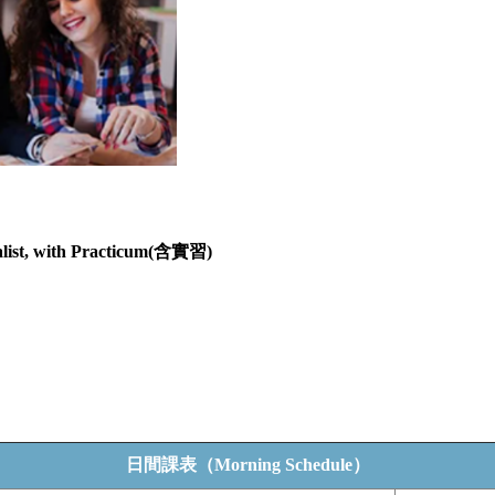
ialist, with Practicum(含實習)
日間課表（Morning Schedule）