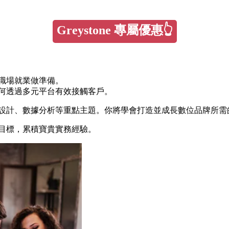
Greystone 專屬優惠👆
職場就業做準備。
何透過多元平台有效接觸客戶。
站設計、數據分析等重點主題。你將學會打造並成長數位品牌所需
目標，累積寶貴實務經驗。