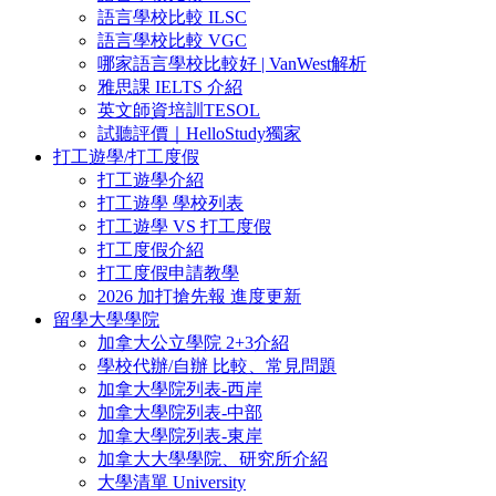
語言學校比較 ILSC
語言學校比較 VGC
哪家語言學校比較好 | VanWest解析
雅思課 IELTS 介紹
英文師資培訓TESOL
試聽評價｜HelloStudy獨家
打工遊學/打工度假
打工遊學介紹
打工遊學 學校列表
打工遊學 VS 打工度假
打工度假介紹
打工度假申請教學
2026 加打搶先報 進度更新
留學大學學院
加拿大公立學院 2+3介紹
學校代辦/自辦 比較、常見問題
加拿大學院列表-西岸
加拿大學院列表-中部
加拿大學院列表-東岸
加拿大大學學院、研究所介紹
大學清單 University