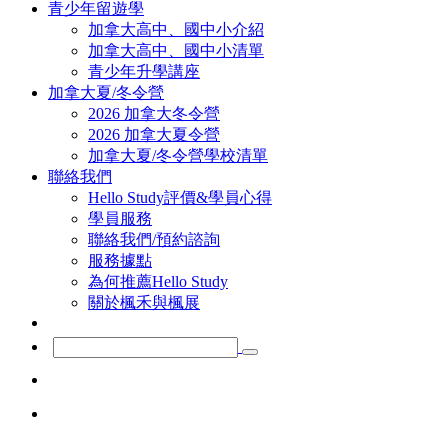
青少年留遊學
加拿大高中、國中小介紹
加拿大高中、國中小清單
青少年升學講座
加拿大夏/冬令營
2026 加拿大冬令營
2026 加拿大夏令營
加拿大夏/冬令營學校清單
聯絡我們
Hello Study評價&學員心得
學員服務
聯絡我們/預約諮詢
服務據點
為何推薦Hello Study
關於楓禾與楓展