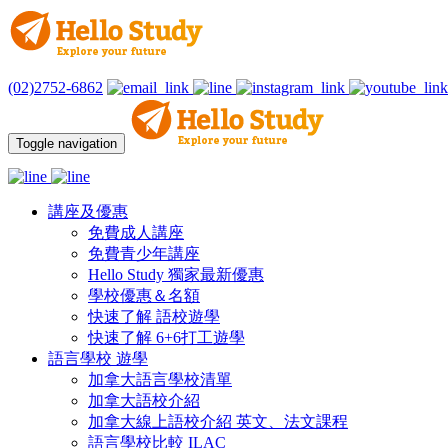
(02)2752-6862
Toggle navigation
講座及優惠
免費成人講座
免費青少年講座
Hello Study 獨家最新優惠
學校優惠＆名額
快速了解 語校遊學
快速了解 6+6打工遊學
語言學校 遊學
加拿大語言學校清單
加拿大語校介紹
加拿大線上語校介紹 英文、法文課程
語言學校比較 ILAC