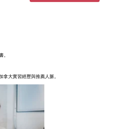
書。
加拿大實習經歷與推薦人脈。