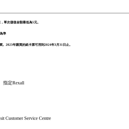
上限，單次儲值金額最低為5元。
告為準
買。2023年購買的紙卡票可用到2024年3月31日止。
、指定Rexall
stomer Service Centre