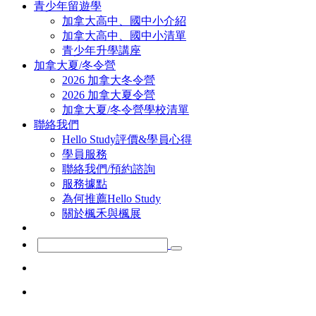
青少年留遊學
加拿大高中、國中小介紹
加拿大高中、國中小清單
青少年升學講座
加拿大夏/冬令營
2026 加拿大冬令營
2026 加拿大夏令營
加拿大夏/冬令營學校清單
聯絡我們
Hello Study評價&學員心得
學員服務
聯絡我們/預約諮詢
服務據點
為何推薦Hello Study
關於楓禾與楓展