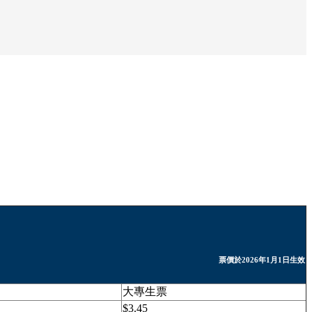
票價於2026年1月1日生效
大專生票
$3.45