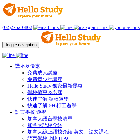
(02)2752-6862
Toggle navigation
講座及優惠
免費成人講座
免費青少年講座
Hello Study 獨家最新優惠
學校優惠＆名額
快速了解 語校遊學
快速了解 6+6打工遊學
語言學校 遊學
加拿大語言學校清單
加拿大語校介紹
加拿大線上語校介紹 英文、法文課程
語言學校比較 ILAC