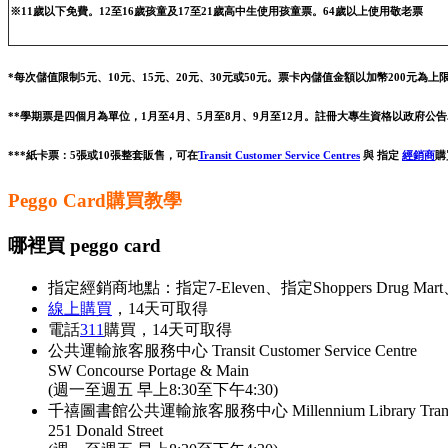
※11歲以下免費。12至16歲孩童及17至21歲高中生使用孩童票。64歲以上使用敬老票
*每次儲值限制5元、10元、15元、20元、30元或50元。票卡內儲值金額以加幣200元為
**學期票是四個月為單位，1月至4月、5月至8月、9月至12月。註冊大專生資格以政府公
***紙卡票：5張或10張整套販售，可在
Transit Customer Service Centres
與 指定
經銷商
購
Peggo Card購買教學
哪裡買 peggo card
指定經銷商地點：指定7-Eleven、指定Shoppers Drug Mart
線上購買
，14天可取得
電話
311
購買，14天可取得
公共運輸旅客服務中心 Transit Customer Service Centre
SW Concourse Portage & Main
(週一至週五 早上8:30至下午4:30)
千禧圖書館公共運輸旅客服務中心 Millennium Library Transit Cu
251 Donald Street