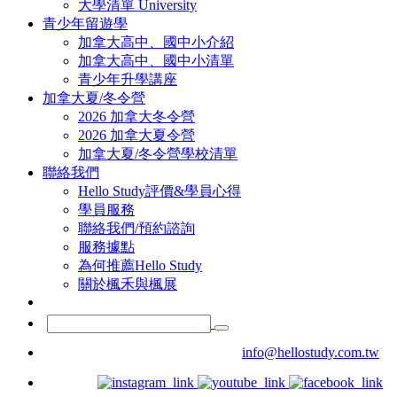
大學清單 University
青少年留遊學
加拿大高中、國中小介紹
加拿大高中、國中小清單
青少年升學講座
加拿大夏/冬令營
2026 加拿大冬令營
2026 加拿大夏令營
加拿大夏/冬令營學校清單
聯絡我們
Hello Study評價&學員心得
學員服務
聯絡我們/預約諮詢
服務據點
為何推薦Hello Study
關於楓禾與楓展
info@hellostudy.com.tw