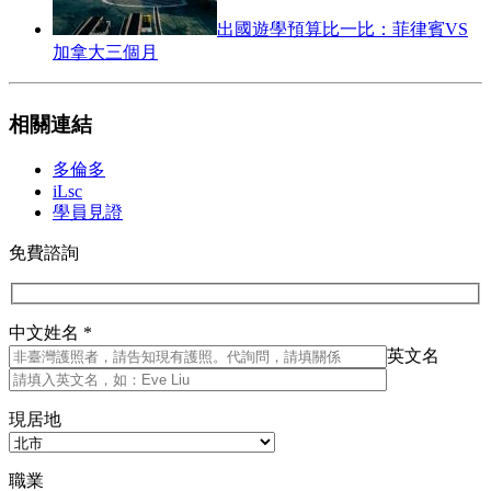
出國遊學預算比一比：菲律賓VS
加拿大三個月
相關連結
多倫多
iLsc
學員見證
免費諮詢
中文姓名 *
英文名
現居地
職業