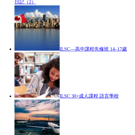
日記（2）
ILSC—高中課程先修班 14–17歲
ILSC 30+成人課程 語言學校