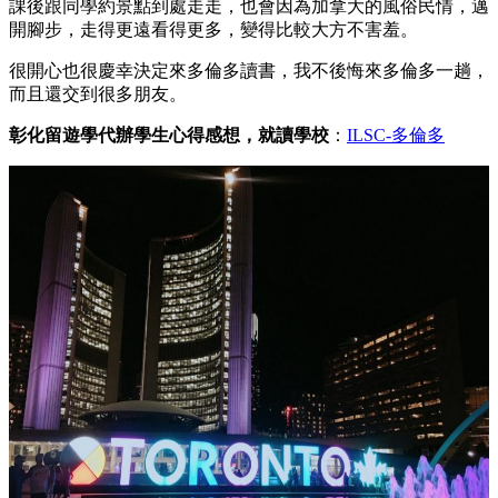
課後跟同學約景點到處走走，也會因為加拿大的風俗民情，邁
開腳步，走得更遠看得更多，變得比較大方不害羞。
很開心也很慶幸決定來多倫多讀書，我不後悔來多倫多一趟，
而且還交到很多朋友。
彰化留遊學代辦學生心得感想，就讀學校
：
ILSC-多倫多