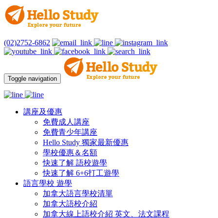
(02)2752-6862
Toggle navigation
講座及優惠
免費成人講座
免費青少年講座
Hello Study 獨家最新優惠
學校優惠＆名額
快速了解 語校遊學
快速了解 6+6打工遊學
語言學校 遊學
加拿大語言學校清單
加拿大語校介紹
加拿大線上語校介紹 英文、法文課程