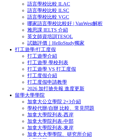
語言學校比較 ILAC
語言學校比較 ILSC
語言學校比較 VGC
哪家語言學校比較好 | VanWest解析
雅思課 IELTS 介紹
英文師資培訓TESOL
試聽評價｜HelloStudy獨家
打工遊學/打工度假
打工遊學介紹
打工遊學 學校列表
打工遊學 VS 打工度假
打工度假介紹
打工度假申請教學
2026 加打搶先報 進度更新
留學大學學院
加拿大公立學院 2+3介紹
學校代辦/自辦 比較、常見問題
加拿大學院列表-西岸
加拿大學院列表-中部
加拿大學院列表-東岸
加拿大大學學院、研究所介紹