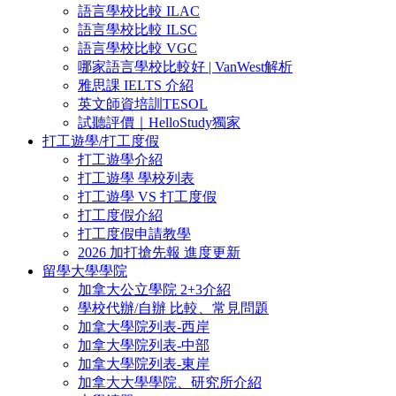
語言學校比較 ILAC
語言學校比較 ILSC
語言學校比較 VGC
哪家語言學校比較好 | VanWest解析
雅思課 IELTS 介紹
英文師資培訓TESOL
試聽評價｜HelloStudy獨家
打工遊學/打工度假
打工遊學介紹
打工遊學 學校列表
打工遊學 VS 打工度假
打工度假介紹
打工度假申請教學
2026 加打搶先報 進度更新
留學大學學院
加拿大公立學院 2+3介紹
學校代辦/自辦 比較、常見問題
加拿大學院列表-西岸
加拿大學院列表-中部
加拿大學院列表-東岸
加拿大大學學院、研究所介紹