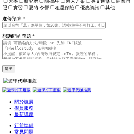
大學
研究所
國/高中
港人方案
英文進修
商業證
照
實習
夏/冬令營
租屋保險
優惠資訊
其他
進修預算 *
想詢問的問題 *
關於楓展
學員服務
最新講座
行前準備
常見問題