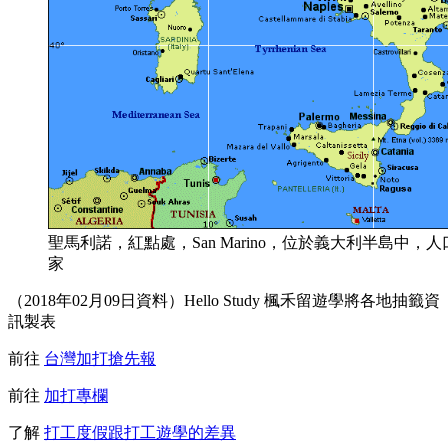
聖馬利諾，紅點處，San Marino，位於義大利半島中，
家
（2018年02月09日資料）Hello Study 楓禾留遊學將各地抽籤資
訊製表
前往
台灣加打搶先報
前往
加打專欄
了解
打工度假跟打工遊學的差異