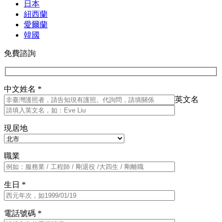
日本
紐西蘭
愛爾蘭
韓國
免費諮詢
中文姓名 *
英文名
現居地
職業
生日 *
電話號碼 *