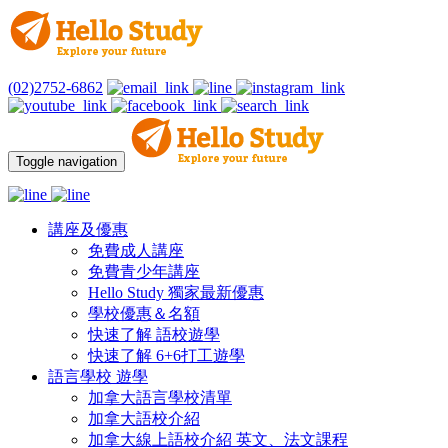
(02)2752-6862
Toggle navigation
講座及優惠
免費成人講座
免費青少年講座
Hello Study 獨家最新優惠
學校優惠＆名額
快速了解 語校遊學
快速了解 6+6打工遊學
語言學校 遊學
加拿大語言學校清單
加拿大語校介紹
加拿大線上語校介紹 英文、法文課程