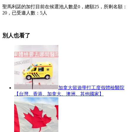
聖馬利諾的加打目前在候選池人數是0，總額25，所剩名額：
20，已受邀人數：5人
別人也看了
加拿大留遊學打工度假體檢醫院
【台灣、香港、加拿大、澳洲、其他國家】