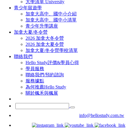
大學清單 University
青少年留遊學
加拿大高中、國中小介紹
加拿大高中、國中小清單
青少年升學講座
加拿大夏/冬令營
2026 加拿大冬令營
2026 加拿大夏令營
加拿大夏/冬令營學校清單
聯絡我們
Hello Study評價&學員心得
學員服務
聯絡我們/預約諮詢
服務據點
為何推薦Hello Study
關於楓禾與楓展
info@hellostudy.com.tw