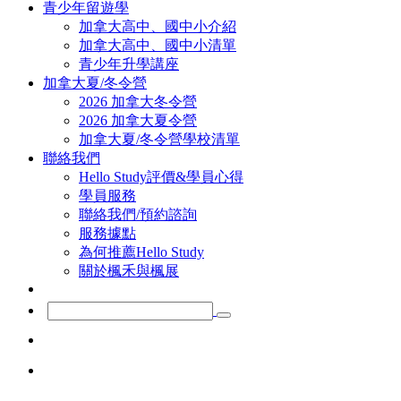
青少年留遊學
加拿大高中、國中小介紹
加拿大高中、國中小清單
青少年升學講座
加拿大夏/冬令營
2026 加拿大冬令營
2026 加拿大夏令營
加拿大夏/冬令營學校清單
聯絡我們
Hello Study評價&學員心得
學員服務
聯絡我們/預約諮詢
服務據點
為何推薦Hello Study
關於楓禾與楓展