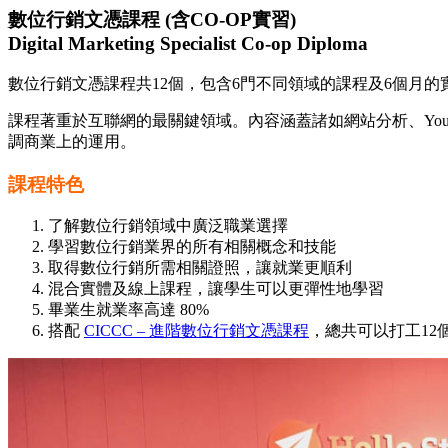
數位行銷文憑課程 (
含CO-OP
實習)
Digital Marketing Specialist Co-op Diploma
數位行銷文憑課程共12個，包含6門不同領域的課程及6個月的
課程著重於互聯網的最關鍵領域。內容涵蓋諸如網站分析、You
調商業上的運用。
課程特色
了解數位行銷領域中廣泛職業選擇
學習數位行銷業界的所有相關概念和技能
取得數位行銷所需相關證照，讓就業更順利
混合實體及線上課程，讓學生可以更彈性地學習
畢業生就業率高達 80%
搭配
CICCC – 進階數位行銷文憑課程
，總共可以打工12