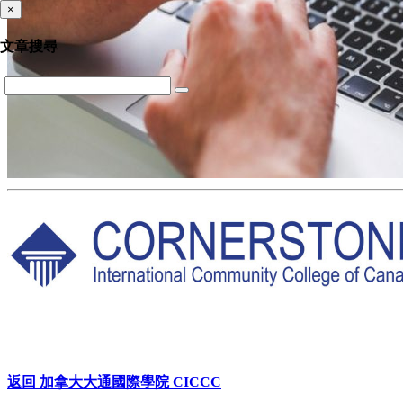
×
文章搜尋
返回 加拿大大通國際學院 CICCC