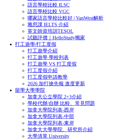
語言學校比較 ILSC
語言學校比較 VGC
哪家語言學校比較好 | VanWest解析
雅思課 IELTS 介紹
英文師資培訓TESOL
試聽評價｜HelloStudy獨家
打工遊學/打工度假
打工遊學介紹
打工遊學 學校列表
打工遊學 VS 打工度假
打工度假介紹
打工度假申請教學
2026 加打搶先報 進度更新
留學大學學院
加拿大公立學院 2+3介紹
學校代辦/自辦 比較、常見問題
加拿大學院列表-西岸
加拿大學院列表-中部
加拿大學院列表-東岸
加拿大大學學院、研究所介紹
大學清單 University