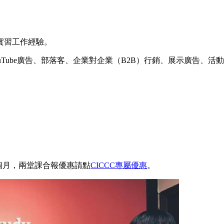
實習工作經
驗。
Tube廣告、部落客、企業對企業（B2B）行銷、展示廣告、活
個月，兩堂課合報優惠請點
CICCC專屬優惠
。