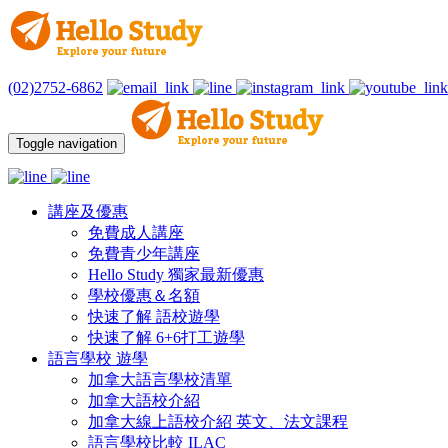
(02)2752-6862
Toggle navigation
講座及優惠
免費成人講座
免費青少年講座
Hello Study 獨家最新優惠
學校優惠＆名額
快速了解 語校遊學
快速了解 6+6打工遊學
語言學校 遊學
加拿大語言學校清單
加拿大語校介紹
加拿大線上語校介紹 英文、法文課程
語言學校比較 ILAC