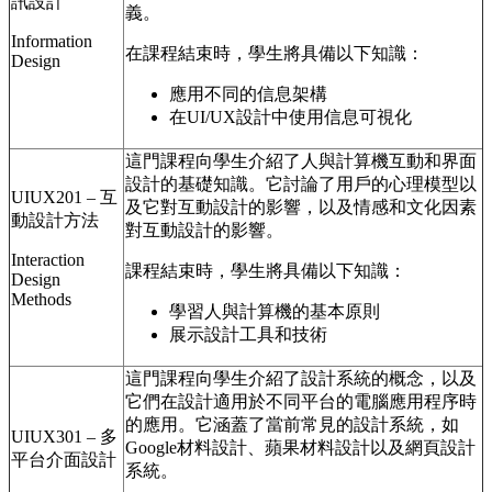
訊設計
義。
Information
在課程結束時，學生將具備以下知識：
Design
應用不同的信息架構
在UI/UX設計中使用信息可視化
這門課程向學生介紹了人與計算機互動和界面
設計的基礎知識。它討論了用戶的心理模型以
UIUX201 – 互
及它對互動設計的影響，以及情感和文化因素
動設計方法
對互動設計的影響。
Interaction
課程結束時，學生將具備以下知識：
Design
Methods
學習人與計算機的基本原則
展示設計工具和技術
這門課程向學生介紹了設計系統的概念，以及
它們在設計適用於不同平台的電腦應用程序時
的應用。它涵蓋了當前常見的設計系統，如
UIUX301 – 多
Google材料設計、蘋果材料設計以及網頁設計
平台介面設計
系統。