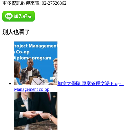
更多資訊歡迎來電: 02-27526862
別人也看了
加拿大學院 專案管理文憑 Project
Management co-op