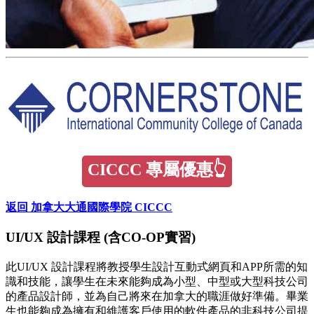
CICCC 專屬優惠👆
返回 加拿大大通國際學院 CICCC
UI/UX 設計課程 (含CO-OP實習)
此UI/UX 設計課程將教授學生設計互動式網頁和APP所需的知
識和技能，讓學生在未來能夠成為小型、中型或大型科技公司
的產品設計師，並為自己將來在加拿大的職涯做好準備。畢業
生也能夠成為擁有和維護客戶使用的軟件產品的非科技公司提