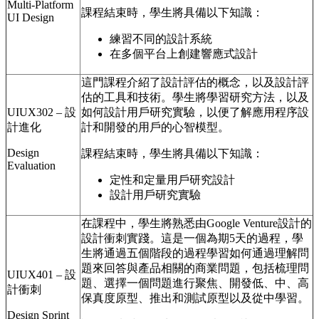
Multi-Platform
課程結束時，學生將具備以下知識：
UI Design
練習不同的設計系統
在多個平台上創建響應式設計
這門課程介紹了設計評估的概念，以及設計評
估的工具和技術。學生將學習研究方法，以及
UIUX302 – 設
如何設計用戶研究實驗，以便了解應用程序設
計進化
計和開發的用戶的心智模型。
Design
課程結束時，學生將具備以下知識：
Evaluation
定性和定量用戶研究設計
設計用戶研究實驗
在課程中，學生將熟悉由Google Venture設計的
設計衝刺實踐。這是一個為期5天的過程，學
生將通過五個階段的過程學習如何通過理解問
題來回答與產品相關的商業問題，包括梳理問
UIUX401 – 設
題、選擇一個問題進行聚焦、開發低、中、高
計衝刺
保真度原型、推出和測試原型以及從中學習。
Design Sprint