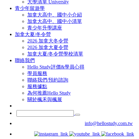
大學清單 University
青少年留遊學
加拿大高中、國中小介紹
加拿大高中、國中小清單
青少年升學講座
加拿大夏/冬令營
2026 加拿大冬令營
2026 加拿大夏令營
加拿大夏/冬令營學校清單
聯絡我們
Hello Study評價&學員心得
學員服務
聯絡我們/預約諮詢
服務據點
為何推薦Hello Study
關於楓禾與楓展
info@hellostudy.com.tw