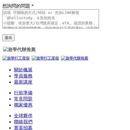
想詢問的問題 *
關於楓展
學員服務
最新講座
行前準備
常見問題
獨家優惠
全球夥伴
聯絡我們
菁英招募