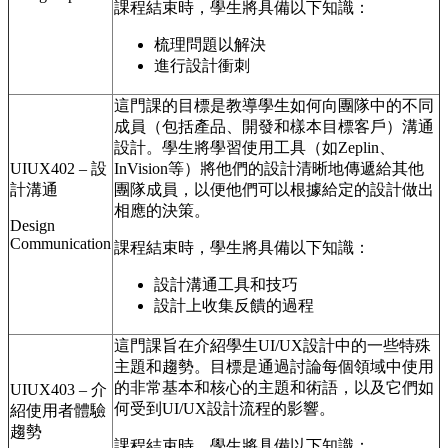
課程結束時，學生將具備以下知識：
梳理問題以解決
進行設計衝刺
這門課的目標是教導學生如何向團隊中的不同
成員（包括產品、開發和樣本目標客戶）溝通
設計。學生將學習使用工具（如Zeplin、
UIUX402 – 設
InVision等）將他們的設計清晰地傳遞給其他
計溝通
團隊成員，以便他們可以根據給定的設計做出
相應的決策。
Design
Communication
課程結束時，學生將具備以下知識：
設計溝通工具和技巧
設計上收集反饋的過程
這門課旨在介紹學生UI/UX設計中的一些特殊
主題和趨勢。目標是通過討論每個領域中使用
的非常基本和核心的主題和術語，以及它們如
UIUX403 – 介
何受到UI/UX設計流程的影響。
紹使用者體驗
趨勢
課程結束時，學生將具備以下知識：