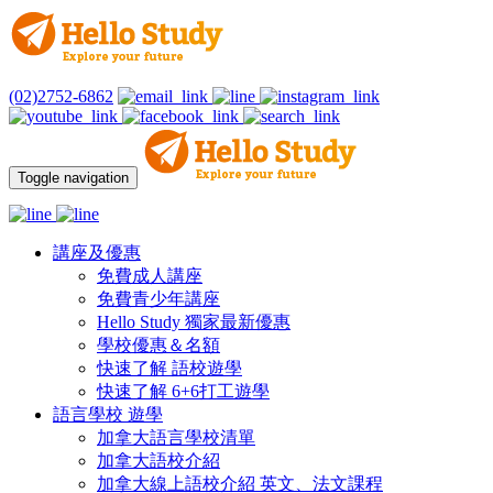
(02)2752-6862
Toggle navigation
講座及優惠
免費成人講座
免費青少年講座
Hello Study 獨家最新優惠
學校優惠＆名額
快速了解 語校遊學
快速了解 6+6打工遊學
語言學校 遊學
加拿大語言學校清單
加拿大語校介紹
加拿大線上語校介紹 英文、法文課程