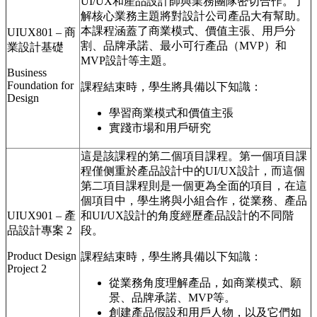
UI/UX和產品設計師與業務團隊密切合作。了
解核心業務主題將對設計公司產品大有幫助。
本課程涵蓋了商業模式、價值主張、用戶分
UIUX801 – 商
割、品牌承諾、最小可行產品（MVP）和
業設計基礎
MVP設計等主題。
Business
Foundation for
課程結束時，學生將具備以下知識：
Design
學習商業模式和價值主張
實踐市場和用戶研究
這是該課程的第二個項目課程。第一個項目課
程僅侧重於產品設計中的UI/UX設計，而這個
第二項目課程則是一個更為全面的項目，在這
個項目中，學生將與小組合作，從業務、產品
UIUX901 – 產
和UI/UX設計的角度經歷產品設計的不同階
品設計專案 2
段。
Product Design
課程結束時，學生將具備以下知識：
Project 2
從業務角度理解產品，如商業模式、願
景、品牌承諾、MVP等。
創建產品假設和用戶人物，以及它們如