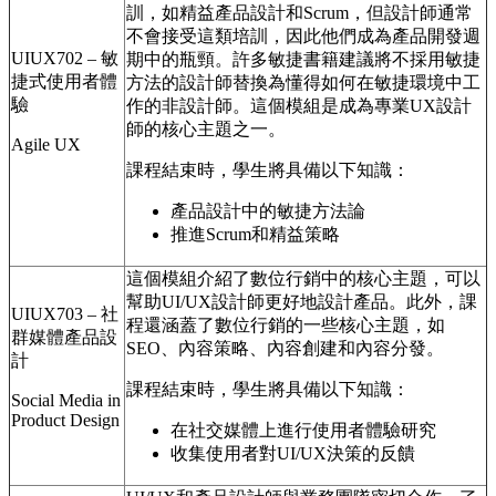
訓，如精益產品設計和Scrum，但設計師通常
不會接受這類培訓，因此他們成為產品開發週
UIUX702 – 敏
期中的瓶頸。許多敏捷書籍建議將不採用敏捷
捷式使用者體
方法的設計師替換為懂得如何在敏捷環境中工
驗
作的非設計師。這個模組是成為專業UX設計
師的核心主題之一。
Agile UX
課程結束時，學生將具備以下知識：
產品設計中的敏捷方法論
推進Scrum和精益策略
這個模組介紹了數位行銷中的核心主題，可以
幫助UI/UX設計師更好地設計產品。此外，課
UIUX703 – 社
程還涵蓋了數位行銷的一些核心主題，如
群媒體產品設
SEO、內容策略、內容創建和內容分發。
計
課程結束時，學生將具備以下知識：
Social Media in
Product Design
在社交媒體上進行使用者體驗研究
收集使用者對UI/UX決策的反饋