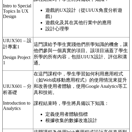
Intro to Special
遊戲的UX設計（從UI/UX角度分析遊
Topics In UX
Design
戲）
遊戲化及其在其他行業中的應用
設計心理學
UIUX501 – 設
這門課給予學生實踐他們所學知識的機會，讓
計專案1
他們參與一個真實的項目。該項目涵蓋了學生
所學的所有內容，包括UI/UX設計、評估和溝
Design Project
1
通。
在這門課程中，學生學習如何利用應用程式
（如Web或移動應用程式）的使用情況來提升
UIUX601 – 分
和改善使用者體驗，使用Google Analytics等工
析基礎
具和技術。
Introduction to
課程結束時，學生將具備以下知識：
Analytics
定義使用者體驗指標
根據收集的數據改進設計