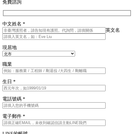
免費諮詢
中文姓名 *
英文名
現居地
職業
生日 *
電話號碼 *
電子郵件 *
LINE的帳號