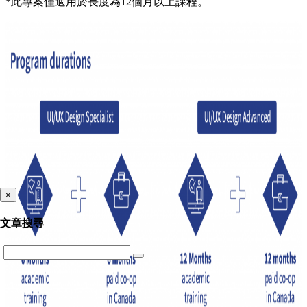
*此專案僅適用於長度為12個月以上課程。
×
文章搜尋