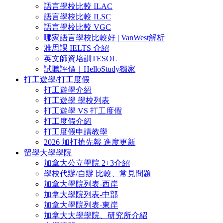
語言學校比較 ILAC
語言學校比較 ILSC
語言學校比較 VGC
哪家語言學校比較好 | VanWest解析
雅思課 IELTS 介紹
英文師資培訓TESOL
試聽評價｜HelloStudy獨家
打工遊學/打工度假
打工遊學介紹
打工遊學 學校列表
打工遊學 VS 打工度假
打工度假介紹
打工度假申請教學
2026 加打搶先報 進度更新
留學大學學院
加拿大公立學院 2+3介紹
學校代辦/自辦 比較、常見問題
加拿大學院列表-西岸
加拿大學院列表-中部
加拿大學院列表-東岸
加拿大大學學院、研究所介紹