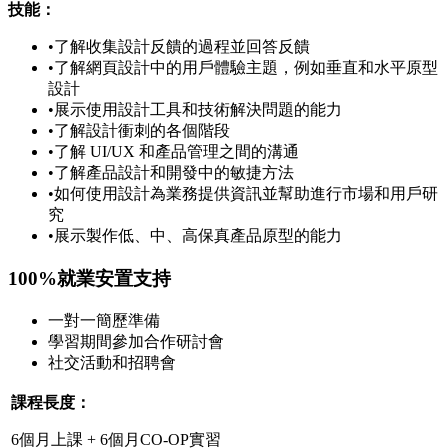
技能：
•了解收集設計反饋的過程並回答反饋
•了解網頁設計中的用戶體驗主題，例如垂直和水平原型
設計
•展示使用設計工具和技術解決問題的能力
•了解設計衝刺的各個階段
•了解 UI/UX 和產品管理之間的溝通
•了解產品設計和開發中的敏捷方法
•如何使用設計為業務提供資訊並幫助進行市場和用戶研
究
•展示製作低、中、高保真產品原型的能力
100%就業安置支持
一對一簡歷準備
學習期間參加合作研討會
社交活動和招聘會
課程長度：
6個月上課 + 6個月CO-OP實習