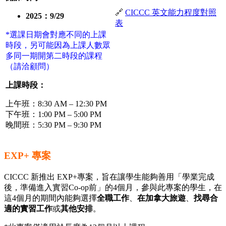
🔗
CICCC 英文能力程度對照
2025：9/29
表
*選課日期會對應不同的上課
時段，另可能因為上課人數眾
多同一期開第二時段的課程
（請洽顧問）
上課時段：
上午班：8:30 AM – 12:30 PM
下午班：1:00 PM – 5:00 PM
晚間班：5:30 PM – 9:30 PM
EXP+ 專案
CICCC 新推出 EXP+專案，旨在讓學生能夠善用「學業完成
後，準備進入實習Co-op前」的4個月，參與此專案的學生，在
這4個月的期間內能夠選擇
全職工作
、
在加拿大旅遊
、
找尋合
適的實習工作
或
其他安排
。