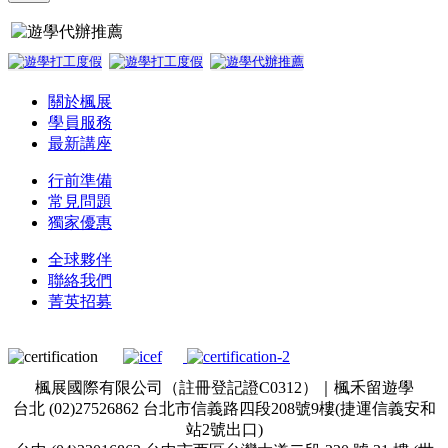
關於楓展
學員服務
最新講座
行前準備
常見問題
獨家優惠
全球夥伴
聯絡我們
菁英招募
楓展國際有限公司（註冊登記證C0312）｜楓禾留遊學
台北 (02)27526862 台北市信義路四段208號9樓(捷運信義安和
站2號出口)