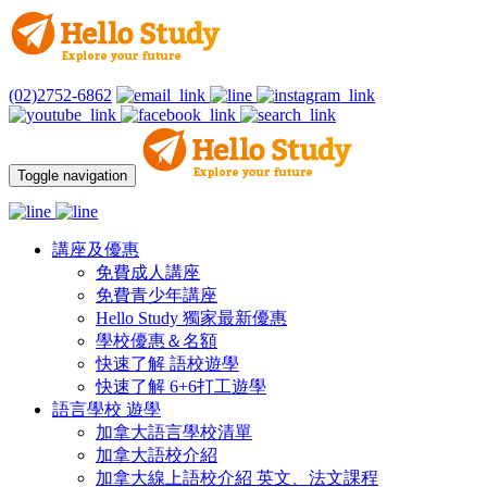
(02)2752-6862
Toggle navigation
講座及優惠
免費成人講座
免費青少年講座
Hello Study 獨家最新優惠
學校優惠＆名額
快速了解 語校遊學
快速了解 6+6打工遊學
語言學校 遊學
加拿大語言學校清單
加拿大語校介紹
加拿大線上語校介紹 英文、法文課程