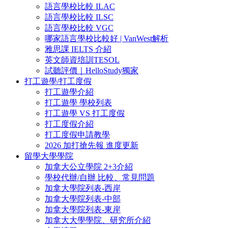
語言學校比較 ILAC
語言學校比較 ILSC
語言學校比較 VGC
哪家語言學校比較好 | VanWest解析
雅思課 IELTS 介紹
英文師資培訓TESOL
試聽評價｜HelloStudy獨家
打工遊學/打工度假
打工遊學介紹
打工遊學 學校列表
打工遊學 VS 打工度假
打工度假介紹
打工度假申請教學
2026 加打搶先報 進度更新
留學大學學院
加拿大公立學院 2+3介紹
學校代辦/自辦 比較、常見問題
加拿大學院列表-西岸
加拿大學院列表-中部
加拿大學院列表-東岸
加拿大大學學院、研究所介紹