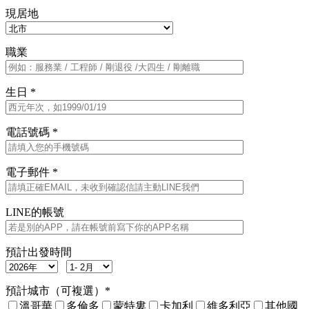
現居地
職業
生日 *
電話號碼 *
電子郵件 *
LINE的帳號
預計出發時間
預計城市（可複選）*
溫哥華
多倫多
蒙特婁
卡加利
維多利亞
其他國