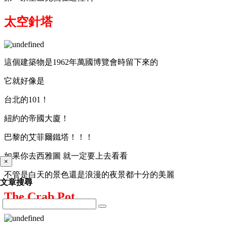
太空針塔
這個建築物是1962年萬國博覽會時留下來的
它就好像是
台北的101！
紐約的帝國大廈！
巴黎的艾菲爾鐵塔！！！
如果你去西雅圖 就一定要上去看看
×
不管是白天的景色還是浪漫的夜景都十分的美麗
文章搜尋
The Crab Pot