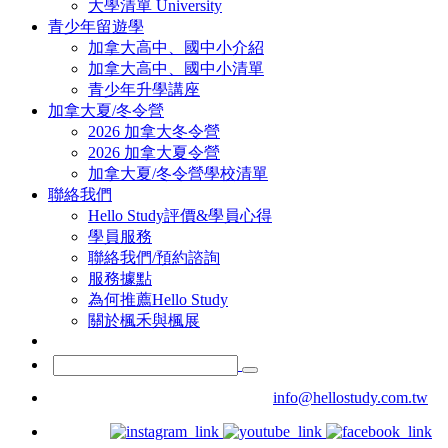
大學清單 University
青少年留遊學
加拿大高中、國中小介紹
加拿大高中、國中小清單
青少年升學講座
加拿大夏/冬令營
2026 加拿大冬令營
2026 加拿大夏令營
加拿大夏/冬令營學校清單
聯絡我們
Hello Study評價&學員心得
學員服務
聯絡我們/預約諮詢
服務據點
為何推薦Hello Study
關於楓禾與楓展
info@hellostudy.com.tw