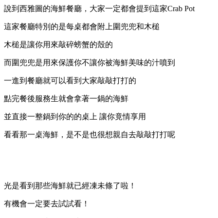
說到西雅圖的海鮮餐廳，大家一定都會提到這家Crab Pot
這家餐廳特別的是每桌都會附上圍兜兜和木槌
木槌是讓你用來敲碎螃蟹的殼的
而圍兜兜是用來保護你不讓你被海鮮美味的汁噴到
一進到餐廳就可以看到大家敲敲打打的
點完餐後服務生就會拿著一鍋的海鮮
並直接一整鍋到你的的桌上 讓你竟情享用
看看那一桌海鮮，是不是也很想親自去敲敲打打呢
光是看到那些海鮮就已經凍未條了啦！
有機會一定要去試試看！