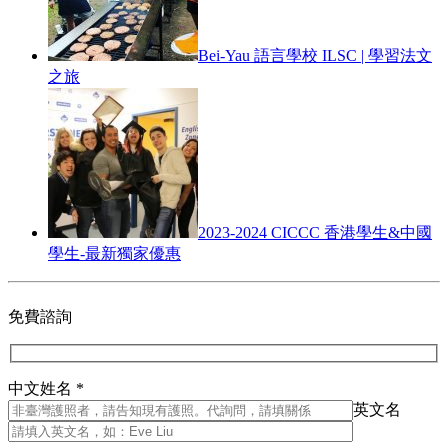
Bei-Yau 語言學校 ILSC | 學習法文
之旅
2023-2024 CICCC 香港學生&中國
學生-最新獨家優惠
免費諮詢
中文姓名 *
英文名