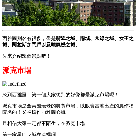
西雅圖別名有很多，像是
翡翠之城、雨城、常綠之城、女王之
城、阿拉斯加門戶以及噴氣機之城。
先來介紹幾個景點吧！
派克市場
來到西雅圖，第一個大家想到的好像都是派克市場呢！
派克市場是全美國最老的農貿市場，以販賣當地出產的農作物
聞名的！又被稱作西雅圖心臟！
且相信大家一定都不陌生，在派克市場
第一家星巴克就在這裡啊