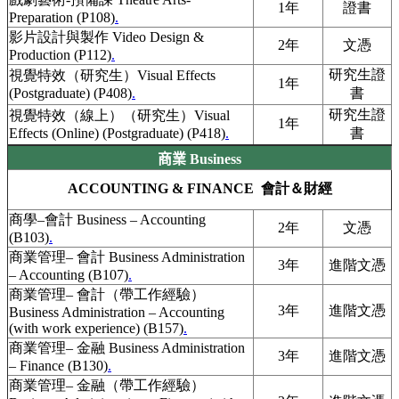
1年
證書
Preparation (P108)
.
影片設計與製作 Video Design &
2年
文憑
Production (P112)
.
研究生證
視覺特效（研究生）Visual Effects
1年
(Postgraduate) (P408)
.
書
研究生證
視覺特效（線上）（研究生）Visual
1年
Effects (Online) (Postgraduate) (P418)
.
書
商業 Business
ACCOUNTING & FINANCE 會計＆財經
商學–會計 Business – Accounting
2年
文憑
(B103)
.
商業管理– 會計 Business Administration
3年
進階文憑
– Accounting (B107)
.
商業管理– 會計（帶工作經驗）
3年
進階文憑
Business Administration – Accounting
(with work experience) (B157)
.
商業管理– 金融 Business Administration
3年
進階文憑
– Finance (B130)
.
商業管理– 金融（帶工作經驗）