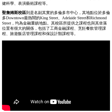
健科學、表演藝術課程等。
聖詹姆斯校區
則是名副其實的多倫多市中心，其地點位於多倫
多Downtown最熱鬧的King Street、Adelaide Street和Richmond
Street，均為金融重鎮地點。其校區所提供之課程也與其坐落
位置有很大的關係，包括了工商金融課程、烹飪餐飲管理課
程、旅遊飯店管理課程和保設計類課程等。