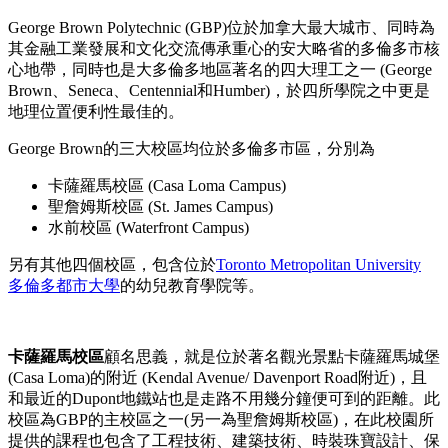
George Brown Polytechnic (GBP)位於加拿大最大城市、同時為
其金融工業發展和文化交流傳承重心的安大略省的多倫多市核
心地帶，同時也是大多倫多地區著名的四大理工之一 (George
Brown、Seneca、Centennial和Humber)，於四所學院之中更是
地理位置便利性最佳的。
George Brown的三大校區均位於多倫多市區，分別為
卡薩羅馬校區 (Casa Loma Campus)
聖詹姆斯校區 (St. James Campus)
水前校區 (Waterfront Campus)
另有其他四個校區，包含位於
Toronto Metropolitan University
多倫多都市大學
的幼兒教育學院等。
卡薩羅馬校區
顧名思義，就是位於著名觀光景點卡薩羅馬城堡
(Casa Loma)的附近 (Kendal Avenue/ Davenport Road附近)，且
和最近的Dupont地鐵站也是走路不用幾分鐘便可到的距離。此
校區為GBP的主校區之一(另一為聖詹姆斯校區)，在此校園所
提供的課程也包含了工程技術、建築技術、時裝珠寶設計、保