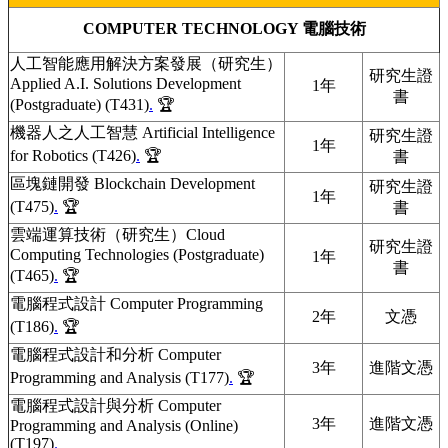
COMPUTER TECHNOLOGY
電腦技術
人工智能應用解決方案發展（研究生）
研究生證
Applied A.I. Solutions Development
1年
書
(Postgraduate) (T431)
.
🏆
機器人之人工智慧 Artificial Intelligence
研究生證
1年
for Robotics (T426)
.
🏆
書
區塊鏈開發 Blockchain Development
研究生證
1年
(T475)
.
🏆
書
雲端運算技術（研究生）Cloud
研究生證
Computing Technologies (Postgraduate)
1年
書
(T465)
.
🏆
電腦程式設計 Computer Programming
2年
文憑
(T186)
.
🏆
電腦程式設計和分析 Computer
3年
進階文憑
Programming and Analysis (T177)
.
🏆
電腦程式設計與分析 Computer
3年
進階文憑
Programming and Analysis (Online)
(T197)
.