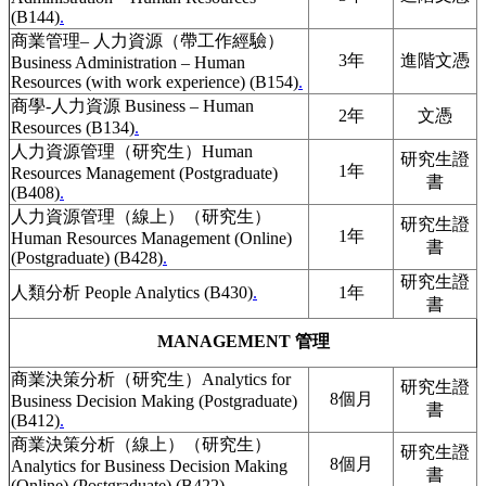
(B144)
.
商業管理– 人力資源（帶工作經驗）
3年
進階文憑
Business Administration – Human
Resources (with work experience) (B154)
.
商學-人力資源 Business – Human
2年
文憑
Resources (B134)
.
人力資源管理（研究生）Human
研究生證
1年
Resources Management (Postgraduate)
書
(B408)
.
人力資源管理（線上）（研究生）
研究生證
1年
Human Resources Management (Online)
書
(Postgraduate) (B428)
.
研究生證
人類分析 People Analytics (B430)
.
1年
書
MANAGEMENT 管理
商業決策分析（研究生）Analytics for
研究生證
8個月
Business Decision Making (Postgraduate)
書
(B412)
.
商業決策分析（線上）（研究生）
研究生證
8個月
Analytics for Business Decision Making
書
(Online) (Postgraduate) (B422)
.