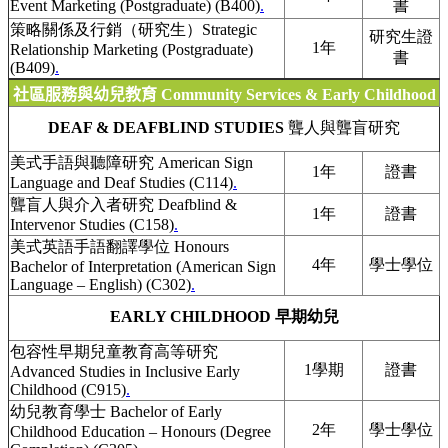
Event Marketing (Postgraduate) (B400)
.
書
策略關係及行銷（研究生）Strategic
研究生證
1年
Relationship Marketing (Postgraduate)
書
(B409)
.
社區服務與幼兒教育 Community Services & Early Childhood
DEAF & DEAFBLIND STUDIES
聾人與聾盲研究
美式手語與聽障研究 American Sign
1年
證書
Language and Deaf Studies (C114)
.
聾盲人與介入者研究 Deafblind &
1年
證書
Intervenor Studies (C158)
.
美式英語手語翻譯學位 Honours
4年
學士學位
Bachelor of Interpretation (American Sign
Language – English) (C302)
.
EARLY CHILDHOOD 早期幼兒
包容性早期兒童教育高等研究
1學期
證書
Advanced Studies in Inclusive Early
Childhood (C915)
.
幼兒教育學士 Bachelor of Early
2年
學士學位
Childhood Education – Honours (Degree