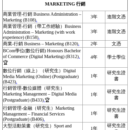
MARKETING 行銷
商業管理-行銷 Business Administration –
3年
進階文憑
Marketing (B108)
.
商業管理-行銷（帶工作經驗）Business
3年
進階文憑
Administration – Marketing (with work
experience) (B158)
.
商業-行銷 Business – Marketing (B120)
.
2年
文憑
BCom學位(數位行銷) Honours Bachelor
of Commerce (Digital Marketing) (B312)
.
4年
學士學位
🏆
數位行銷（線上）（研究生）Digital
研究生證
1年
Media Marketing (Online) (Postgraduate)
書
(B423)
.
行銷管理-數位媒體（研究生）
研究生證
Marketing Management – Digital Media
1年
書
(Postgraduate) (B433)
.
🏆
行銷管理-金融（研究生）Marketing
研究生證
1年
Management – Financial Services
書
(Postgraduate) (B406)
.
研究生證
大型活動策畫（研究生）Sport and
1年