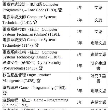
電腦程式設計 – 低代碼 Computer
2年
文憑
Programming – Low Code (T189)
.
🏆
電腦系統技師 Computer Systems
2年
文憑
Technician (T141)
.
🏆
電腦系統技師（線上）Computer
2年
文憑
Systems Technician (Online) (T191)
.
電腦系統技術 Computer Systems
3年
進階文憑
Technology (T147)
.
🏆
電腦系統技術（線上）Computer
3年
進階文憑
Systems Technology (Online) (T187)
.
網路安全（研究生）Cyber Security
研究生證
1年
(Postgraduate) (T433)
.
🏆
書
數位產品管理 Digital Product
研究生證
1年
Management (T428)
.
🏆
書
遊戲編程 Game – Programming (T163)
.
3年
進階文憑
🏆
遊戲編程（線上）Game – Programming
3年
進階文憑
(Online) (T193)
.