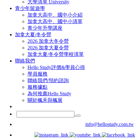
大學清單 University
青少年留遊學
加拿大高中、國中小介紹
加拿大高中、國中小清單
青少年升學講座
加拿大夏/冬令營
2026 加拿大冬令營
2026 加拿大夏令營
加拿大夏/冬令營學校清單
聯絡我們
Hello Study評價&學員心得
學員服務
聯絡我們/預約諮詢
服務據點
為何推薦Hello Study
關於楓禾與楓展
info@hellostudy.com.tw