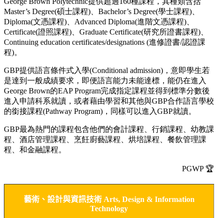
George Brown Polytechnic提供超過160種課程，其種類含括
Master’s Degree(碩士課程)、Bachelor’s Degree(學士課程)、
Diploma(文憑課程)、Advanced Diploma(進階文憑課程)、
Certificate(證照課程)、Graduate Certificate(研究所證書課程)、
Continuing education certificates/designations (進修證書/認證課
程)。
GBP提供語言條件式入學(Conditional admission)，意即學生若
是達到一般成績要求，即便語言能力未能達標，能仍在進入
George Brown的EAP Program完成指定課程並得到標準分數後
進入申請科系就讀，或者藉由學習和其他與GBP合作語言學校
的銜接課程(Pathway Program)，同樣可以進入GBP就讀。
GBP最為熱門的課程包含他們的會計課程、行銷課程、幼教課
程、酒店管理課程、烹飪廚藝課程、烘培課程、餐飲管理課
程、和金融課程。
PGWP 🏆
藝術、設計與資訊技術
Arts, Design & Information
Technology