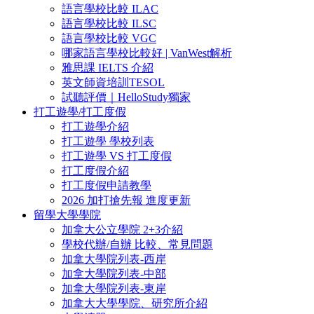
語言學校比較 ILAC
語言學校比較 ILSC
語言學校比較 VGC
哪家語言學校比較好 | VanWest解析
雅思課 IELTS 介紹
英文師資培訓TESOL
試聽評價｜HelloStudy獨家
打工遊學/打工度假
打工遊學介紹
打工遊學 學校列表
打工遊學 VS 打工度假
打工度假介紹
打工度假申請教學
2026 加打搶先報 進度更新
留學大學學院
加拿大公立學院 2+3介紹
學校代辦/自辦 比較、常見問題
加拿大學院列表-西岸
加拿大學院列表-中部
加拿大學院列表-東岸
加拿大大學學院、研究所介紹