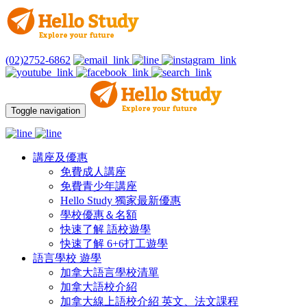
(02)2752-6862
Toggle navigation
講座及優惠
免費成人講座
免費青少年講座
Hello Study 獨家最新優惠
學校優惠＆名額
快速了解 語校遊學
快速了解 6+6打工遊學
語言學校 遊學
加拿大語言學校清單
加拿大語校介紹
加拿大線上語校介紹 英文、法文課程