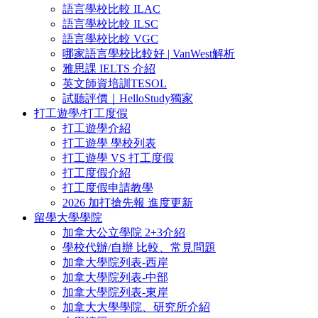
語言學校比較 ILAC
語言學校比較 ILSC
語言學校比較 VGC
哪家語言學校比較好 | VanWest解析
雅思課 IELTS 介紹
英文師資培訓TESOL
試聽評價｜HelloStudy獨家
打工遊學/打工度假
打工遊學介紹
打工遊學 學校列表
打工遊學 VS 打工度假
打工度假介紹
打工度假申請教學
2026 加打搶先報 進度更新
留學大學學院
加拿大公立學院 2+3介紹
學校代辦/自辦 比較、常見問題
加拿大學院列表-西岸
加拿大學院列表-中部
加拿大學院列表-東岸
加拿大大學學院、研究所介紹