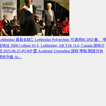
Lethbridge 最新名額👆 Lethbridge Polytechnic 可適用RCIP計畫。 
校地址 3000 College Dr S, Lethbridge, AB T1K 1L6, Canada 課程介
紹 2025-06-25 PGWP 🏆 Academic Upgrading 課程 學制 開課月份
學術升級 Ac...