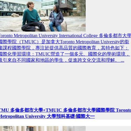
Toronto Metropolitan University International College 多倫多都市大
國際學院（TMUIC）是加拿大Toronto Metropolitan University的銜
接課程國際學院，專注於提供高品質的國際教育，其特色如下：
國際化學習環境：TMUIC營造了一個多元、國際化的學術環境，
吸引來自不同國家和地區的學生，促進跨文化交流和理解。 ...
TMU 多倫多都市大學+TMUIC 多倫多都市大學國際學院 Toront
Metropolitan University 大學預科基礎/國際大一