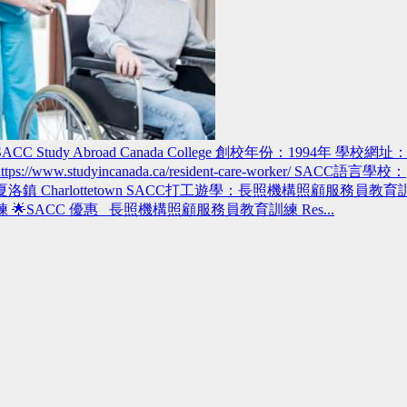
SACC Study Abroad Canada College 創校年份：1994年 學校網址
https://www.studyincanada.ca/resident-care-worker/ SACC語言學校：
夏洛鎮 Charlottetown SACC打工遊學：長照機構照顧服務員教育
練 🌟SACC 優惠 長照機構照顧服務員教育訓練 Res...