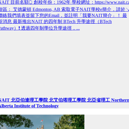
NAIT 目前名額👆 創校年份：1962年 學校網址：https://www.nait.ca
校區： 艾德蒙頓 Edmonton, AB 索取電子NAIT學校e簡介，請於↘
聯絡我們填表並留下您的Email，並註明「我要NAIT簡介」！ 最
新消息 最新推出NAIT 的四年制 BTech 升學途徑（BTech
Pathway）❗️ 透過四年制學位升學途徑，...
NAIT 北亞伯達理工學院 北艾伯塔理工學院 北亞省理工 Norther
lberta Institute of Technology