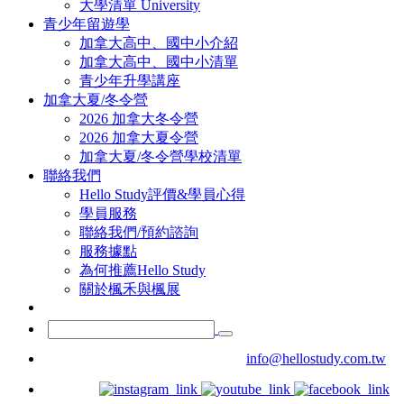
大學清單 University
青少年留遊學
加拿大高中、國中小介紹
加拿大高中、國中小清單
青少年升學講座
加拿大夏/冬令營
2026 加拿大冬令營
2026 加拿大夏令營
加拿大夏/冬令營學校清單
聯絡我們
Hello Study評價&學員心得
學員服務
聯絡我們/預約諮詢
服務據點
為何推薦Hello Study
關於楓禾與楓展
info@hellostudy.com.tw