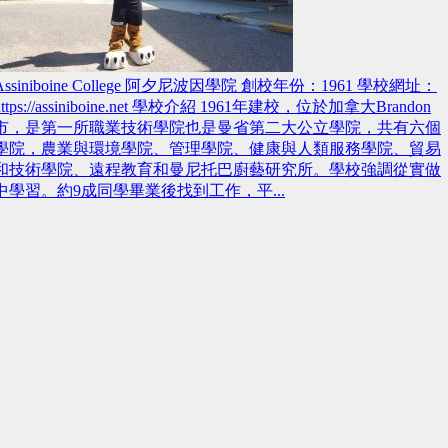
Assiniboine College 阿夕尼波因學院 創校年份：1961 學校網址：
https://assiniboine.net 學校介紹 1961年建校，位於加拿大Brandon
市，是第一所職業技術學院也是曼省第二大公立學院，共有六個
學院，農業與環境學院、管理學院、健康與人類服務學院、貿易
和技術學院、遠程教育和曼尼托巴廚藝研究所。學校強調從實做
中學習。約9成同學畢業後找到工作，平...