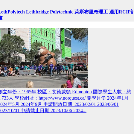
LethPolytech Lethbridge Polytechnic 萊斯布里奇理工 適用RCIP
畫
創立年份：1965年 校區：艾德蒙頓 Edmonton 國際學生人數：約
1,733人 學校網址：https://www.norquest.ca/ 開學月份 2024年1月
2024年5月 2024年9月 申請開放日期 2023/02/01 2023/06/01
2023/10/01 申請截止日期 2023/10/06 2024...