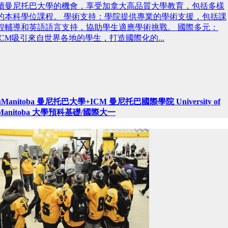
讀曼尼托巴大學的機會，享受加拿大高品質大學教育，包括多樣
的本科學位課程。 學術支持：學院提供專業的學術支援，包括課
程輔導和英語語言支持，協助學生適應學術挑戰。 國際多元：
ICM吸引來自世界各地的學生，打造國際化的...
uManitoba 曼尼托巴大學+ICM 曼尼托巴國際學院 University of
Manitoba 大學預科基礎/國際大一