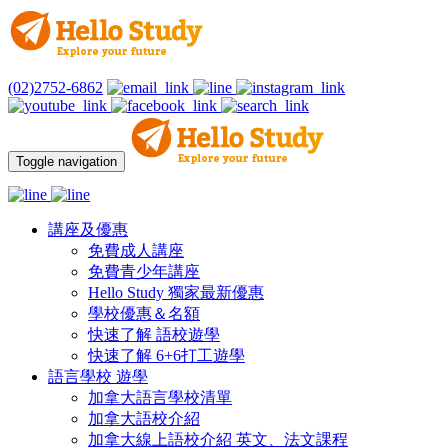
(02)2752-6862
Toggle navigation
講座及優惠
免費成人講座
免費青少年講座
Hello Study 獨家最新優惠
學校優惠＆名額
快速了解 語校遊學
快速了解 6+6打工遊學
語言學校 遊學
加拿大語言學校清單
加拿大語校介紹
加拿大線上語校介紹 英文、法文課程