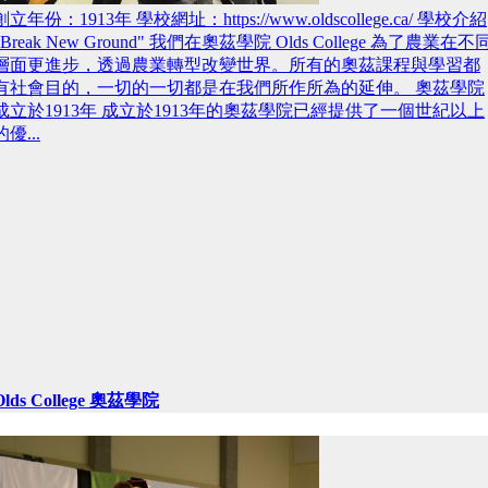
創立年份：1913年 學校網址：https://www.oldscollege.ca/ 學校介紹
"Break New Ground" 我們在奧茲學院 Olds College 為了農業在不
層面更進步，透過農業轉型改變世界。所有的奧茲課程與學習都
有社會目的，一切的一切都是在我們所作所為的延伸。 奧茲學院
成立於1913年 成立於1913年的奧茲學院已經提供了一個世紀以上
的優...
Olds College 奧茲學院