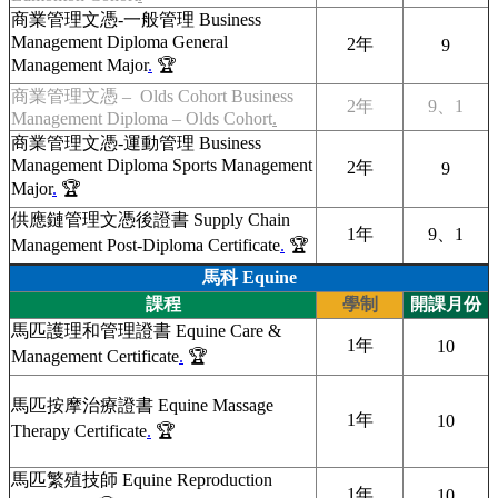
商業管理文憑-一般管理 Business
Management Diploma General
2年
9
Management Major
.
🏆
商業管理文憑 – Olds Cohort Business
2年
9、1
Management Diploma – Olds Cohort
.
商業管理文憑-運動管理 Business
Management Diploma Sports Management
2年
9
Major
.
🏆
供應鏈管理文憑後證書 Supply Chain
1年
9、1
Management Post-Diploma Certificate
.
🏆
馬科 Equine
課程
學制
開課月份
馬匹護理和管理證書 Equine Care &
1年
10
Management Certificate
.
🏆
馬匹按摩治療證書 Equine Massage
1年
10
Therapy Certificate
.
🏆
馬匹繁殖技師 Equine Reproduction
1年
10