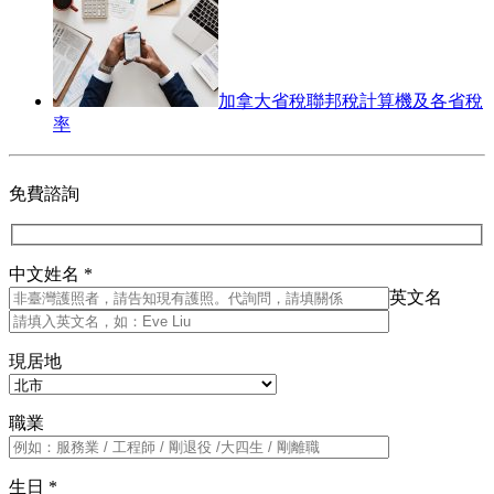
加拿大省稅聯邦稅計算機及各省稅
率
免費諮詢
中文姓名 *
英文名
現居地
職業
生日 *