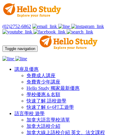
(02)2752-6862
Toggle navigation
講座及優惠
免費成人講座
免費青少年講座
Hello Study 獨家最新優惠
學校優惠＆名額
快速了解 語校遊學
快速了解 6+6打工遊學
語言學校 遊學
加拿大語言學校清單
加拿大語校介紹
加拿大線上語校介紹 英文、法文課程