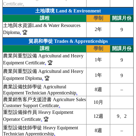
Certificate
.
土地環境 Land & Environment
課程
學制
開課月份
土地與水資源Land & Water Resources
2年
9
Diploma
.
🏆
貿易和學徒 Trades & Apprenticeships
課程
學制
開課月份
農業與重型設備 Agricultural and Heavy
1年
9
Equipment Certificate
.
🏆
農業與重型設備 Agricultural and Heavy
1年
9
Equipment Diploma
.
🏆
農業設備技師學徒 Agricultural
8週
–
Equipment Technician Apprenticeship
.
農業銷售客戶支援證書 Agriculture Sales
10月
Customer Support Certificate
.
重型設備操作員 Heavy Equipment
12週
9、2
Operator Certificate
.
🏆
重型設備技師學徒 Heavy Equipment
8週
–
Technician Apprenticeship
.