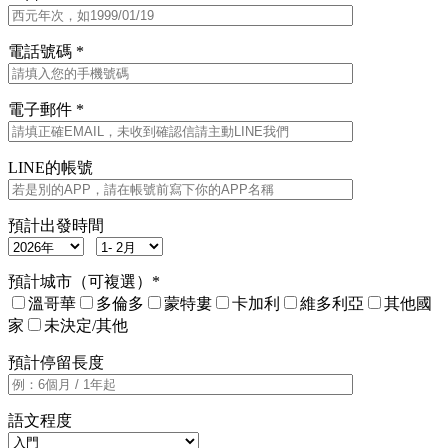
電話號碼 *
電子郵件 *
LINE的帳號
預計出發時間
預計城市（可複選）*
溫哥華
多倫多
蒙特婁
卡加利
維多利亞
其他國
家
未決定/其他
預計停留長度
語文程度