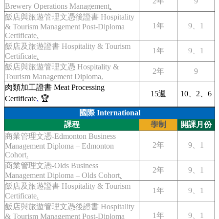
2年
9
Brewery Operations Management
.
飯店與旅遊管理文憑後證書 Hospitality
1年
9、1
& Tourism Management Post-Diploma
Certificate
.
飯店及旅遊證書 Hospitality & Tourism
1年
9、1
Certificate
.
飯店與旅遊管理文憑 Hospitality &
2年
9
Tourism Management Diploma
.
肉類加工證書 Meat Processing
15週
10、2、6
Certificate
.
🏆
國際 International
課程
學制
開課月份
商業管理文憑-Edmonton Business
2年
9、1
Management Diploma – Edmonton
Cohort
.
商業管理文憑-Olds Business
2年
9、1
Management Diploma – Olds Cohort
.
飯店及旅遊證書 Hospitality & Tourism
1年
9、1
Certificate
.
飯店與旅遊管理文憑後證書 Hospitality
1年
9、1
& Tourism Management Post-Diploma