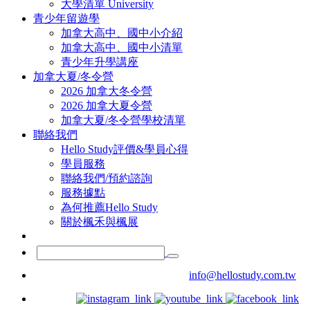
大學清單 University
青少年留遊學
加拿大高中、國中小介紹
加拿大高中、國中小清單
青少年升學講座
加拿大夏/冬令營
2026 加拿大冬令營
2026 加拿大夏令營
加拿大夏/冬令營學校清單
聯絡我們
Hello Study評價&學員心得
學員服務
聯絡我們/預約諮詢
服務據點
為何推薦Hello Study
關於楓禾與楓展
info@hellostudy.com.tw