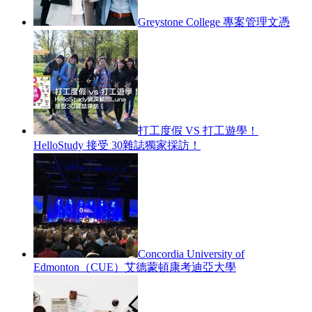
Greystone College 專案管理文憑
打工度假 VS 打工遊學！
HelloStudy 接受 30雜誌獨家採訪！
Concordia University of
Edmonton（CUE）艾德蒙頓康考迪亞大學