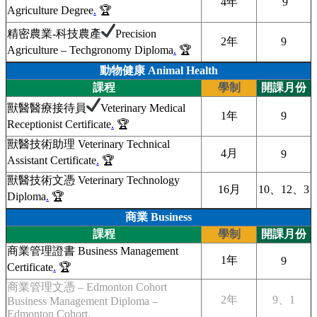
4年
9
Agriculture Degree
.
🏆
精密農業-科技農產
Precision
2年
9
Agriculture – Techgronomy Diploma
.
🏆
動物健康 Animal Health
課程
學制
開課月份
獸醫醫療接待員
Veterinary Medical
1年
9
Receptionist Certificate
.
🏆
獸醫技術助理 Veterinary Technical
4月
9
Assistant Certificate
.
🏆
獸醫技術文憑 Veterinary Technology
16月
10、12、3
Diploma
.
🏆
商業 Business
課程
學制
開課月份
商業管理證書 Business Management
1年
9
Certificate
.
🏆
商業管理文憑 – Edmonton Cohort
2年
9、1
Business Management Diploma –
Edmonton Cohort
.