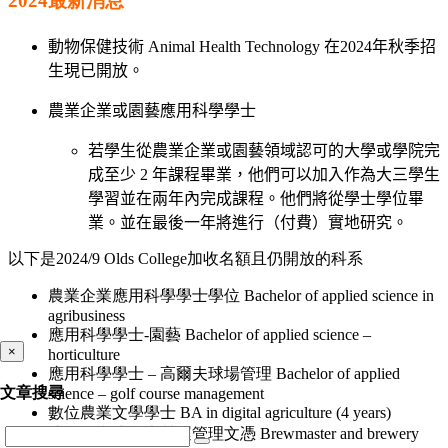
2024最新消息
動物保健技術 Animal Health Technology 在2024年秋季招
生現已開放。
農業企業或園藝應用科學學士
若學生從農業企業或園藝領域認可的大學或學院完
成至少 2 年課程畢業，他們可以加入作為大三學生
學習並在兩年內完成課程。他們將從學士學位畢
業。並在最後一年將進行（付費）實地研究。
以下是2024/9 Olds College加收名額且仍開放的科系
農業企業應用科學學士學位 Bachelor of applied science in
agribusiness
應用科學學士-園藝 Bachelor of applied science –
×
horticulture
應用科學學士 – 高爾夫球場管理 Bachelor of applied
文章搜尋
science – golf course management
數位農業文學學士 BA in digital agriculture (4 years)
釀酒師和啤酒廠營運管理文憑 Brewmaster and brewery