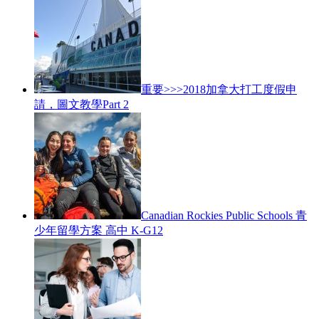
重要>>>2018加拿大打工度假申
請，圖文教學Part 2
Canadian Rockies Public Schools 青
少年留學方案 高中 K-G12