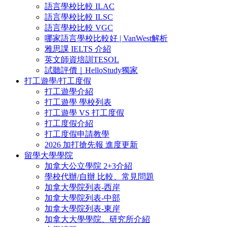
語言學校比較 ILAC
語言學校比較 ILSC
語言學校比較 VGC
哪家語言學校比較好 | VanWest解析
雅思課 IELTS 介紹
英文師資培訓TESOL
試聽評價｜HelloStudy獨家
打工遊學/打工度假
打工遊學介紹
打工遊學 學校列表
打工遊學 VS 打工度假
打工度假介紹
打工度假申請教學
2026 加打搶先報 進度更新
留學大學學院
加拿大公立學院 2+3介紹
學校代辦/自辦 比較、常見問題
加拿大學院列表-西岸
加拿大學院列表-中部
加拿大學院列表-東岸
加拿大大學學院、研究所介紹