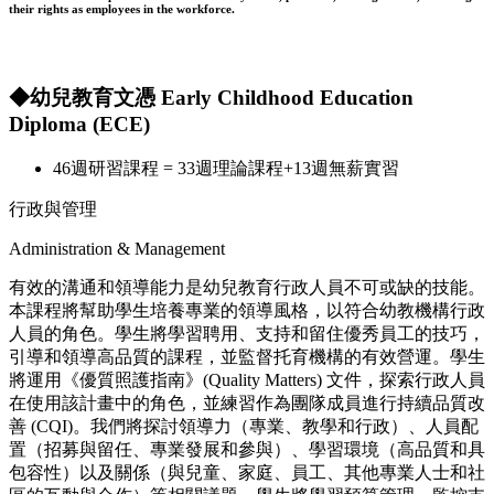
their rights as employees in the workforce.
◆幼兒教育文憑 Early Childhood Education
Diploma (ECE)
46週研習課程 = 33週理論課程+13週無薪實習
行政與管理
Administration & Management
有效的溝通和領導能力是幼兒教育行政人員不可或缺的技能。
本課程將幫助學生培養專業的領導風格，以符合幼教機構行政
人員的角色。學生將學習聘用、支持和留住優秀員工的技巧，
引導和領導高品質的課程，並監督托育機構的有效營運。學生
將運用《優質照護指南》(Quality Matters) 文件，探索行政人員
在使用該計畫中的角色，並練習作為團隊成員進行持續品質改
善 (CQI)。我們將探討領導力（專業、教學和行政）、人員配
置（招募與留任、專業發展和參與）、學習環境（高品質和具
包容性）以及關係（與兒童、家庭、員工、其他專業人士和社