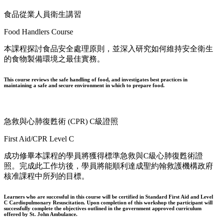
食品從業人員衛生講習
Food Handlers Course
本課程探討食品安全處理原則，並深入研究如何維持安全衛生
的食物製備環境之最佳實務。
This course reviews the safe handling of food, and investigates best practices in
maintaining a safe and secure environment in which to prepare food.
急救與心肺復甦術 (CPR) C級證照
First Aid/CPR Level C
成功修畢本課程的學員將獲得標準急救與C級心肺復甦術證
照。完成此工作坊後，學員將能順利達成聖約翰救護機構政府
核准課程中所列的目標。
Learners who are successful in this course will be certified in Standard First Aid and Level
C Cardiopulmonary Resuscitation. Upon completion of this workshop the participant will
successfully complete the objectives outlined in the government approved curriculum
offered by St. John Ambulance.