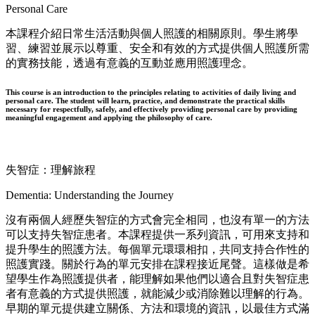
Personal Care
本課程介紹日常生活活動與個人照護的相關原則。學生將學
習、練習並展示以尊重、安全和有效的方式提供個人照護所需
的實務技能，透過有意義的互動並應用照護理念。
This course is an introduction to the principles relating to activities of daily living and
personal care. The student will learn, practice, and demonstrate the practical skills
necessary for respectfully, safely, and effectively providing personal care by providing
meaningful engagement and applying the philosophy of care.
失智症：理解旅程
Dementia: Understanding the Journey
沒有兩個人經歷失智症的方式會完全相同，也沒有單一的方法
可以支持失智症患者。本課程提供一系列資訊，可用來支持和
提升學生的照護方法。每個單元環環相扣，共同支持合作性的
照護實踐。關於行為的單元安排在課程接近尾聲。這樣做是希
望學生作為照護提供者，能理解如果他們以適合且對失智症患
者有意義的方式提供照護，就能減少或消除難以理解的行為。
早期的單元提供建立關係、方法和環境的資訊，以最佳方式滿