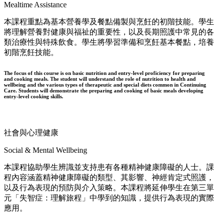
Mealtime Assistance
本課程重點為基本營養學及餐點備製與烹飪的初階技能。學生
將理解營養對健康與福祉的重要性，以及長期照護中常見的各
類治療性與特殊飲食。學生將學習準備和烹飪基本餐點，培養
初階烹飪技能。
The focus of this course is on basic nutrition and entry-level proficiency for preparing
and cooking meals. The student will understand the role of nutrition to health and
wellbeing and the various types of therapeutic and special diets common in Continuing
Care. Students will demonstrate the preparing and cooking of basic meals developing
entry-level cooking skills.
社會與心理健康
Social & Mental Wellbeing
本課程協助學生辨識並支持患有各種精神健康障礙的人士。課
程內容涵蓋精神健康障礙的類型、其影響、神經肯定式照護，
以及行為表現的預防與介入策略。本課程將延伸學生在第三單
元「失智症：理解旅程」中學到的知識，提供行為表現的實際
應用。