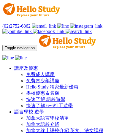
(02)2752-6862
Toggle navigation
講座及優惠
免費成人講座
免費青少年講座
Hello Study 獨家最新優惠
學校優惠＆名額
快速了解 語校遊學
快速了解 6+6打工遊學
語言學校 遊學
加拿大語言學校清單
加拿大語校介紹
加拿大線上語校介紹 英文、法文課程