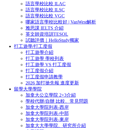
語言學校比較 ILAC
語言學校比較 ILSC
語言學校比較 VGC
哪家語言學校比較好 | VanWest解析
雅思課 IELTS 介紹
英文師資培訓TESOL
試聽評價｜HelloStudy獨家
打工遊學/打工度假
打工遊學介紹
打工遊學 學校列表
打工遊學 VS 打工度假
打工度假介紹
打工度假申請教學
2026 加打搶先報 進度更新
留學大學學院
加拿大公立學院 2+3介紹
學校代辦/自辦 比較、常見問題
加拿大學院列表-西岸
加拿大學院列表-中部
加拿大學院列表-東岸
加拿大大學學院、研究所介紹