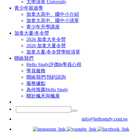
大學清單 University
青少年留遊學
加拿大高中、國中小介紹
加拿大高中、國中小清單
青少年升學講座
加拿大夏/冬令營
2026 加拿大冬令營
2026 加拿大夏令營
加拿大夏/冬令營學校清單
聯絡我們
Hello Study評價&學員心得
學員服務
聯絡我們/預約諮詢
服務據點
為何推薦Hello Study
關於楓禾與楓展
info@hellostudy.com.tw