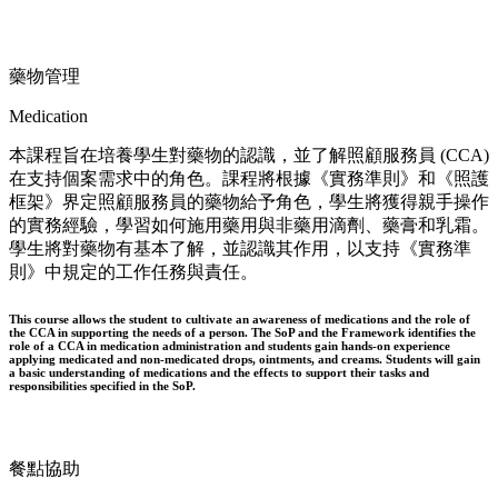
藥物管理
Medication
本課程旨在培養學生對藥物的認識，並了解照顧服務員 (CCA)
在支持個案需求中的角色。課程將根據《實務準則》和《照護
框架》界定照顧服務員的藥物給予角色，學生將獲得親手操作
的實務經驗，學習如何施用藥用與非藥用滴劑、藥膏和乳霜。
學生將對藥物有基本了解，並認識其作用，以支持《實務準
則》中規定的工作任務與責任。
This course allows the student to cultivate an awareness of medications and the role of
the CCA in supporting the needs of a person. The SoP and the Framework identifies the
role of a CCA in medication administration and students gain hands-on experience
applying medicated and non-medicated drops, ointments, and creams. Students will gain
a basic understanding of medications and the effects to support their tasks and
responsibilities specified in the SoP.
餐點協助