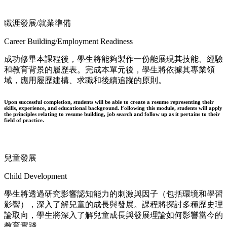
職涯發展/就業準備
Career Building/Employment Readiness
成功修畢本課程後，學生將能夠製作一份能展現其技能、經驗
和教育背景的履歷表。完成本單元後，學生將依據其專業領
域，應用履歷建構、求職和後續追蹤的原則。
Upon successful completion, students will be able to create a resume representing their
skills, experience, and educational background. Following this module, students will apply
the principles relating to resume building, job search and follow up as it pertains to their
field of practice.
兒童發展
Child Development
學生將透過研究影響認知能力的刺激與因子（包括環境和學習
影響），深入了解兒童的成長與發展。課程將探討多種歷史理
論取向，學生將深入了解兒童成長與發展理論如何影響當今的
教育實踐。