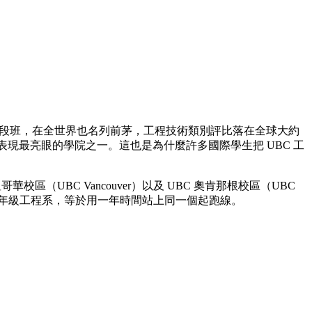
居加拿大前段班，在全世界也名列前茅，工程技術類別評比落在全球大約
校表現最亮眼的學院之一。這也是為什麼許多國際學生把 UBC 工
（UBC Vancouver）以及 UBC 奧肯那根校區（UBC
 的二年級工程系，等於用一年時間站上同一個起跑線。