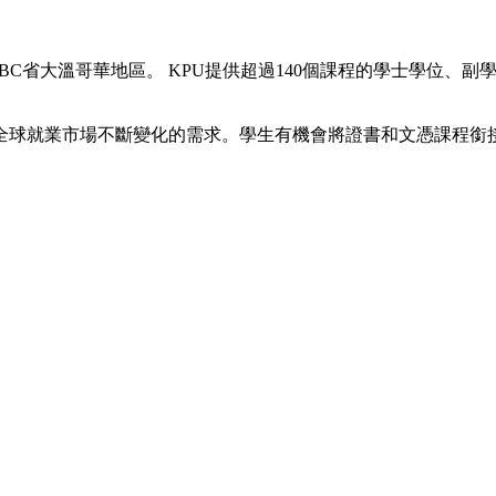
省大溫哥華地區。 KPU提供超過140個課程的學士學位、副學士學位
全球就業市場不斷變化的需求。學生有機會將證書和文憑課程銜