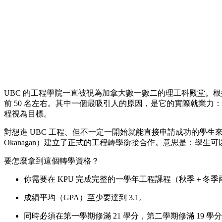
UBC 的工程學院一直被視為加拿大數一數二的理工科殿堂。根據Ti
前 50 名左右。其中一個最吸引人的原因，是它的實際就業力：
程視為目標。
對想進 UBC 工程、但不一定一開始就能直接申請成功的學生來說，K
Okanagan）建立了正式的工程轉學銜接合作。意思是：學生
要怎麼拿到這個轉學資格？
你需要在 KPU 完成完整的一學年工程課程（秋季＋冬季兩
成績平均（GPA）至少要達到 3.1。
同時必須在第一學期修滿 21 學分，第二學期修滿 19 學分