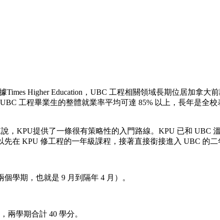
mes Higher Education，UBC 工程相關領域長期位
UBC 工程畢業生的整體就業率平均可達 85% 以上，長年是全
PU提供了一條很有策略性的入門路線。KPU 已和 UBC 溫哥華校區
可以先在 KPU 修工程的一年級課程，接著直接銜接進入 UBC
個學期，也就是 9 月到隔年 4 月）。
，兩學期合計 40 學分。