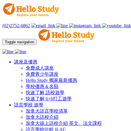
(02)2752-6862
Toggle navigation
講座及優惠
免費成人講座
免費青少年講座
Hello Study 獨家最新優惠
學校優惠＆名額
快速了解 語校遊學
快速了解 6+6打工遊學
語言學校 遊學
加拿大語言學校清單
加拿大語校介紹
加拿大線上語校介紹 英文、法文課程
語言學校比較 ILAC