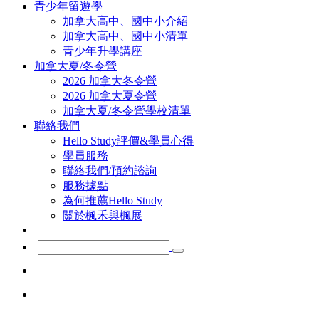
青少年留遊學
加拿大高中、國中小介紹
加拿大高中、國中小清單
青少年升學講座
加拿大夏/冬令營
2026 加拿大冬令營
2026 加拿大夏令營
加拿大夏/冬令營學校清單
聯絡我們
Hello Study評價&學員心得
學員服務
聯絡我們/預約諮詢
服務據點
為何推薦Hello Study
關於楓禾與楓展