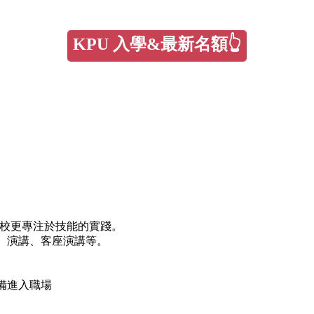
KPU 入學&最新名額👆
學校更專注於技能的實踐。
告、演講、客座演講等。
備進入職場