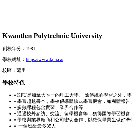
Kwantlen Polytechnic University
創校年分：1981
學校網址：
https://www.kpu.ca/
校區：薩里
學校特色
▪ KPU是加拿大唯一的理工大學。 除傳統的學習之外，
▪ 學習超越書本，學校倡導體驗式學習機會，如團體報
▪ 多數課程包含實習、業界合作等
▪ 通過校外參訪、交流、留學機會等，獲得國際學習機會
▪ 學校與業界廠商和公司密切合作，以確保畢業生做好準
▪ 一個班級最多35人