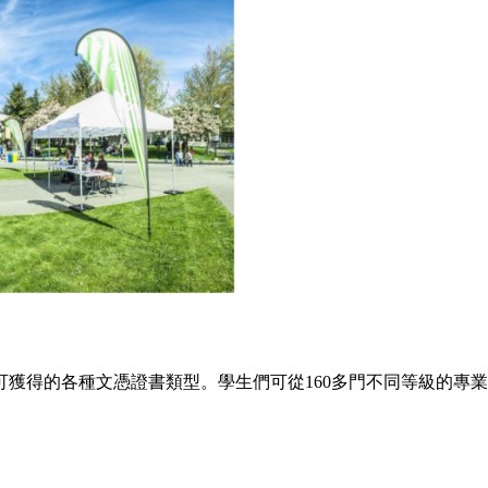
獲得的各種文憑證書類型。學生們可從160多門不同等級的專