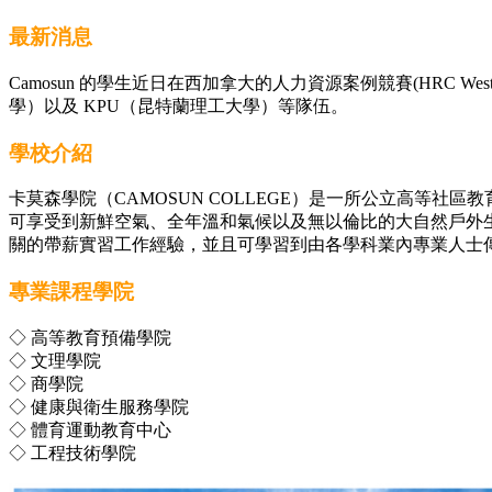
最新消息
Camosun 的學生近日在西加拿大的人力資源案例競賽(HRC West
學）以及 KPU（昆特蘭理工大學）等隊伍。
學校介紹
卡莫森學院（CAMOSUN COLLEGE）是一所公立高等社
可享受到新鮮空氣、全年溫和氣候以及無以倫比的大自然戶外生
關的帶薪實習工作經驗，並且可學習到由各學科業內專業人士
專業課程學院
◇ 高等教育預備學院
◇ 文理學院
◇ 商學院
◇ 健康與衛生服務學院
◇ 體育運動教育中心
◇ 工程技術學院