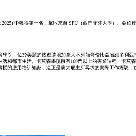
 2025) 中獲得第一名，擊敗來自 SFU（西門菲莎大學）、亞伯達大學
區教育學院，位於美麗的旅遊勝地加拿大不列顛哥倫比亞省維多利亞市
活和都市生活。卡莫森學院擁有160門以上的專業課程，卡莫
傳授的應用培訓知識，這正是廣大雇主所尋求的實際工作經驗，