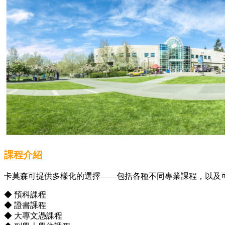
課程介紹
卡莫森可提供多樣化的選擇——包括各種不同專業課程，以及可
◆ 預科課程
◆ 證書課程
◆ 大專文憑課程