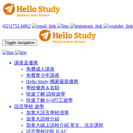
(02)2752-6862
Toggle navigation
講座及優惠
免費成人講座
免費青少年講座
Hello Study 獨家最新優惠
學校優惠＆名額
快速了解 語校遊學
快速了解 6+6打工遊學
語言學校 遊學
加拿大語言學校清單
加拿大語校介紹
加拿大線上語校介紹 英文、法文課程
語言學校比較 ILAC