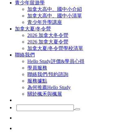
青少年留遊學
加拿大高中、國中小介紹
加拿大高中、國中小清單
青少年升學講座
加拿大夏/冬令營
2026 加拿大冬令營
2026 加拿大夏令營
加拿大夏/冬令營學校清單
聯絡我們
Hello Study評價&學員心得
學員服務
聯絡我們/預約諮詢
服務據點
為何推薦Hello Study
關於楓禾與楓展