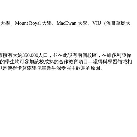
、Mount Royal 大學、MacEwan 大學、VIU（溫哥華島大
擁有大約350,000人口，並在此設有兩個校區，在維多利亞你
森的學生均可參加該校成熟的合作教育項目—獲得與學習領域相
也是使得卡莫森學院畢業生深受雇主歡迎的原因。