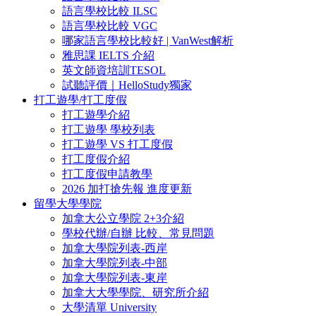
語言學校比較 ILSC
語言學校比較 VGC
哪家語言學校比較好 | VanWest解析
雅思課 IELTS 介紹
英文師資培訓TESOL
試聽評價｜HelloStudy獨家
打工遊學/打工度假
打工遊學介紹
打工遊學 學校列表
打工遊學 VS 打工度假
打工度假介紹
打工度假申請教學
2026 加打搶先報 進度更新
留學大學學院
加拿大公立學院 2+3介紹
學校代辦/自辦 比較、常見問題
加拿大學院列表-西岸
加拿大學院列表-中部
加拿大學院列表-東岸
加拿大大學學院、研究所介紹
大學清單 University