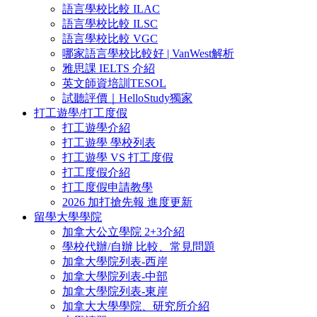
語言學校比較 ILAC
語言學校比較 ILSC
語言學校比較 VGC
哪家語言學校比較好 | VanWest解析
雅思課 IELTS 介紹
英文師資培訓TESOL
試聽評價｜HelloStudy獨家
打工遊學/打工度假
打工遊學介紹
打工遊學 學校列表
打工遊學 VS 打工度假
打工度假介紹
打工度假申請教學
2026 加打搶先報 進度更新
留學大學學院
加拿大公立學院 2+3介紹
學校代辦/自辦 比較、常見問題
加拿大學院列表-西岸
加拿大學院列表-中部
加拿大學院列表-東岸
加拿大大學學院、研究所介紹