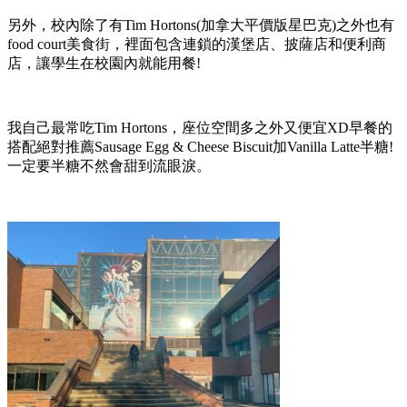
另外，校內除了有Tim Hortons(加拿大平價版星巴克)之外也有
food court美食街，裡面包含連鎖的漢堡店、披薩店和便利商
店，讓學生在校園內就能用餐!
我自己最常吃Tim Hortons，座位空間多之外又便宜XD早餐的
搭配絕對推薦Sausage Egg & Cheese Biscuit加Vanilla Latte半糖!
一定要半糖不然會甜到流眼淚。