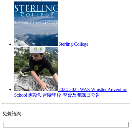
Sterling College
2024-2025 WAS Whistler Adventure
School 惠斯勒冒險學校 學費及開課日公告
免費諮詢