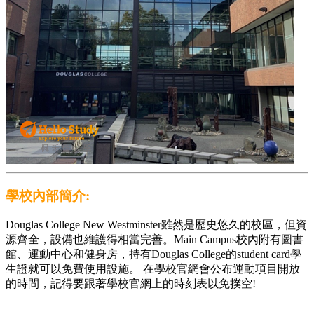
學校內部簡介:
Douglas College New Westminster雖然是歷史悠久的校區，但資
源齊全，設備也維護得相當完善。Main Campus校內附有圖書
館、運動中心和健身房，持有Douglas College的student card學
生證就可以免費使用設施。 在學校官網會公布運動項目開放
的時間，記得要跟著學校官網上的時刻表以免撲空!