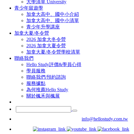
大學清單 University
青少年留遊學
加拿大高中、國中小介紹
加拿大高中、國中小清單
青少年升學講座
加拿大夏/冬令營
2026 加拿大冬令營
2026 加拿大夏令營
加拿大夏/冬令營學校清單
聯絡我們
Hello Study評價&學員心得
學員服務
聯絡我們/預約諮詢
服務據點
為何推薦Hello Study
關於楓禾與楓展
info@hellostudy.com.tw