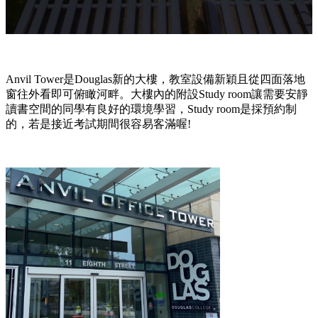
Anvil Tower是Douglas新的大樓，教室設備新穎且從四面落地
窗往外看即可俯瞰河畔。大樓內的附設Study room讓需要安靜
讀書空間的同學有良好的環境學習，Study room是採預約制
的，若是接近考試期間很容易客滿喔!