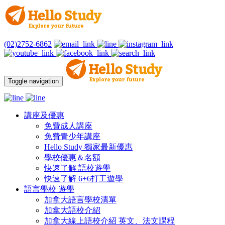
(02)2752-6862
Toggle navigation
講座及優惠
免費成人講座
免費青少年講座
Hello Study 獨家最新優惠
學校優惠＆名額
快速了解 語校遊學
快速了解 6+6打工遊學
語言學校 遊學
加拿大語言學校清單
加拿大語校介紹
加拿大線上語校介紹 英文、法文課程