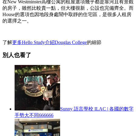
在New Westminster高樓公寓的租屋選項幾乎都是靠河且有景觀
的房子，雖然比較貴一點，但大樓很新，公設也完備齊全。而
House的選項也因地段身處鬧中取靜的住宅區，是很多人租房
的選擇之一。
了解
更多Hello Study介紹Douglas College
的細節
別人也看了
Sunny 語言學校 ILAC | 各國的數字
手勢大不同666666