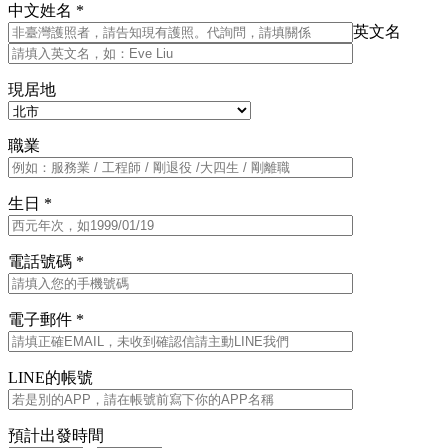
中文姓名 *
英文名
現居地
職業
生日 *
電話號碼 *
電子郵件 *
LINE的帳號
預計出發時間