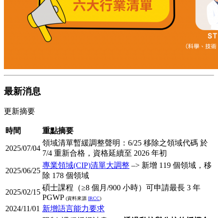
最新消息
更新摘要
時間
重點摘要
領域清單暫緩調整聲明：6/25 移除之領域代碼 於
2025/07/04
7/4 重新合格，資格延續至 2026 年初
專業領域(CIP)清單大調整
–> 新增 119 個領域，移
2025/06/25
除 178 個領域
碩士課程（≥8 個月/900 小時）可申請最長 3 年
2025/02/15
PGWP
(資料來源
IRCC
)
2024/11/01
新增語言能力要求