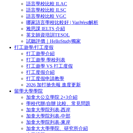
語言學校比較 ILAC
語言學校比較 ILSC
語言學校比較 VGC
哪家語言學校比較好 | VanWest解析
雅思課 IELTS 介紹
英文師資培訓TESOL
試聽評價｜HelloStudy獨家
打工遊學/打工度假
打工遊學介紹
打工遊學 學校列表
打工遊學 VS 打工度假
打工度假介紹
打工度假申請教學
2026 加打搶先報 進度更新
留學大學學院
加拿大公立學院 2+3介紹
學校代辦/自辦 比較、常見問題
加拿大學院列表-西岸
加拿大學院列表-中部
加拿大學院列表-東岸
加拿大大學學院、研究所介紹