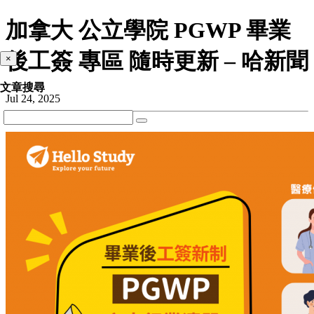
加拿大 公立學院 PGWP 畢業
後工簽 專區 隨時更新 – 哈新聞
×
文章搜尋
Jul 24, 2025