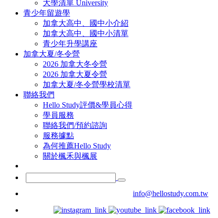
大學清單 University
青少年留遊學
加拿大高中、國中小介紹
加拿大高中、國中小清單
青少年升學講座
加拿大夏/冬令營
2026 加拿大冬令營
2026 加拿大夏令營
加拿大夏/冬令營學校清單
聯絡我們
Hello Study評價&學員心得
學員服務
聯絡我們/預約諮詢
服務據點
為何推薦Hello Study
關於楓禾與楓展
info@hellostudy.com.tw