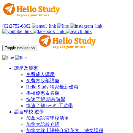
(02)2752-6862
Toggle navigation
講座及優惠
免費成人講座
免費青少年講座
Hello Study 獨家最新優惠
學校優惠＆名額
快速了解 語校遊學
快速了解 6+6打工遊學
語言學校 遊學
加拿大語言學校清單
加拿大語校介紹
加拿大線上語校介紹 英文、法文課程