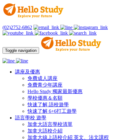
(02)2752-6862
Toggle navigation
講座及優惠
免費成人講座
免費青少年講座
Hello Study 獨家最新優惠
學校優惠＆名額
快速了解 語校遊學
快速了解 6+6打工遊學
語言學校 遊學
加拿大語言學校清單
加拿大語校介紹
加拿大線上語校介紹 英文、法文課程