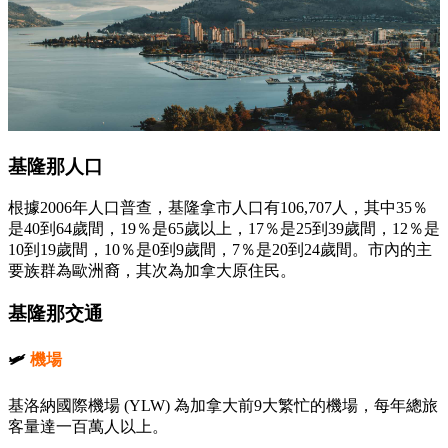
基隆那人口
根據2006年人口普查，基隆拿市人口有106,707人，其中35％
是40到64歲間，19％是65歲以上，17％是25到39歲間，12％是
10到19歲間，10％是0到9歲間，7％是20到24歲間。市內的主
要族群為歐洲裔，其次為加拿大原住民。
基隆那交通
🛩
機場
基洛納國際機場 (YLW) 為加拿大前9大繁忙的機場，每年總旅
客量達一百萬人以上。