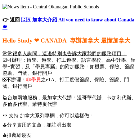
👉 返回
🇨🇦 加拿大介紹 All you need to know about Canada
🍁
Hello Study ❤ CANADA
專辦加拿大 最懂加拿大
常常很多人詢問，這邊特別也告訴大家我們的服務項目：
☑可辦理：留學、遊學、打工遊學、語言學校、高中升學、留
學+實習，及「學員專屬」的附加服務：如機票、保險、簽證
協助、門號、銀行開戶
❎不辦理：
非學員
之eTA、打工度假簽證、保險、簽證、門
號、銀行開戶
🙋台加兩地服務，最加拿大代辦：溫哥華代辦、卡加利代辦、
多倫多代辦、蒙特婁代辦
※ 支持 加拿大系列專欄，你可以這樣做：
⛳分享實用的文章，並註明出處
⛳推薦給朋友