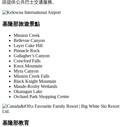
區提供公共巴士交通服務。
基隆那旅遊景點
Mission Creek
Bellevue Canyon
Layer Cake Hill
Pinnacle Rock
Gallagher’s Canyon
Crawford Falls
Knox Mountain
Myra Canyon
Mission Creek Falls
Black Knight Mountain
Maude-Roxby Wetlands
Okanagan Lake
Orchard Park Shopping Centre
基隆那教育