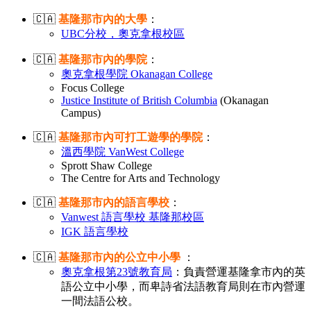
🇨🇦
基隆那市內的大學
：
UBC分校，奧克拿根校區
🇨🇦
基隆那市內的學院
：
奧克拿根學院 Okanagan College
Focus College
Justice Institute of British Columbia
(Okanagan
Campus)
🇨🇦
基隆那市內可打工遊學的學院
：
溫西學院 VanWest College
Sprott Shaw College
The Centre for Arts and Technology
🇨🇦
基隆那市內的語言學校
：
Vanwest 語言學校 基隆那校區
IGK 語言學校
🇨🇦
基隆那市內的公立中小學
：
奧克拿根第23號教育局
：負責營運基隆拿市內的英
語公立中小學，而卑詩省法語教育局則在市內營運
一間法語公校。