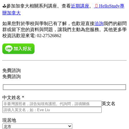
⛳參加加拿大相關系列講座。查看
近期講座
。

HelloStudy專
辦加拿大
如果您對於學校與學制已有了解，也歡迎直接
洽詢
我們的顧問
群或留下您的資料與問題，讓我們主動為您服務。其他更多學
校資訊歡迎來電: 02-27526862
免費諮詢
免費諮詢
中文姓名 *
英文名
現居地