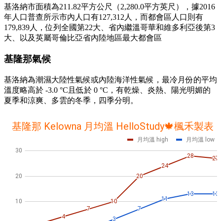
基洛納市面積為211.82平方公尺（2,280.0平方英尺），據2016
年人口普查所示市內人口有127,312人，而都會區人口則有
179,839人，位列全國第22大、省內繼溫哥華和維多利亞後第3
大、以及英屬哥倫比亞省內陸地區最大都會區
基隆那氣候
基洛納為潮濕大陸性氣候或內陸海洋性氣候，最冷月份的平均
溫度略高於 -3.0 °C且低於 0 °C，有乾燥、炎熱、陽光明媚的
夏季和涼爽、多雲的冬季，四季分明。