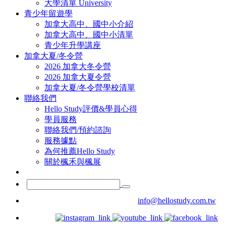
大學清單 University
青少年留遊學
加拿大高中、國中小介紹
加拿大高中、國中小清單
青少年升學講座
加拿大夏/冬令營
2026 加拿大冬令營
2026 加拿大夏令營
加拿大夏/冬令營學校清單
聯絡我們
Hello Study評價&學員心得
學員服務
聯絡我們/預約諮詢
服務據點
為何推薦Hello Study
關於楓禾與楓展
info@hellostudy.com.tw