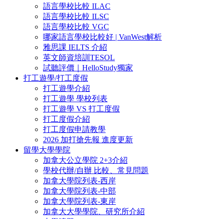
語言學校比較 ILAC
語言學校比較 ILSC
語言學校比較 VGC
哪家語言學校比較好 | VanWest解析
雅思課 IELTS 介紹
英文師資培訓TESOL
試聽評價｜HelloStudy獨家
打工遊學/打工度假
打工遊學介紹
打工遊學 學校列表
打工遊學 VS 打工度假
打工度假介紹
打工度假申請教學
2026 加打搶先報 進度更新
留學大學學院
加拿大公立學院 2+3介紹
學校代辦/自辦 比較、常見問題
加拿大學院列表-西岸
加拿大學院列表-中部
加拿大學院列表-東岸
加拿大大學學院、研究所介紹