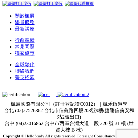
關於楓展
學員服務
最新講座
行前準備
常見問題
獨家優惠
全球夥伴
聯絡我們
菁英招募
楓展國際有限公司（註冊登記證C0312）｜楓禾留遊學
台北 (02)27526862 台北市信義路四段208號9樓(捷運信義安和
站2號出口)
台中 (04)23016862 台中市西區台灣大道二段 220 號 31 樓 (世
貿大樓 B 棟)
Copyright © HelloStudy All rights reserved. Foresight Consultancy Inc. & 楓展