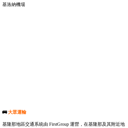
基洛納機場
🚌
大眾運輸
基隆那地區交通系統由 FirstGroup 運營，在基隆那及其附近地