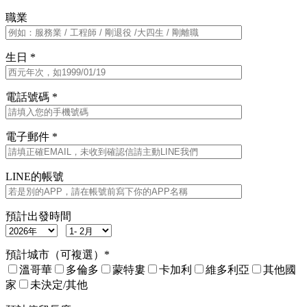
職業
生日 *
電話號碼 *
電子郵件 *
LINE的帳號
預計出發時間
預計城市（可複選）*
溫哥華
多倫多
蒙特婁
卡加利
維多利亞
其他國
家
未決定/其他