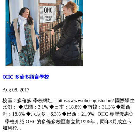
OHC 多倫多語言學校
Aug 08, 2017
校區：多倫多 學校網址：https://www.ohcenglish.com/ 國際學生
比例： ◆法國：3.1% ◆日本：18.8% ◆南韓：31.3% ◆墨西
哥：18.8% ◆厄瓜多：6.3% ◆巴西：21.9% OHC 專屬優惠👆
學校介紹 OHC的多倫多校區創立於1996年，同年9月成立卡
加利校...