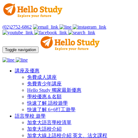
(02)2752-6862
Toggle navigation
講座及優惠
免費成人講座
免費青少年講座
Hello Study 獨家最新優惠
學校優惠＆名額
快速了解 語校遊學
快速了解 6+6打工遊學
語言學校 遊學
加拿大語言學校清單
加拿大語校介紹
加拿大線上語校介紹 英文、法文課程