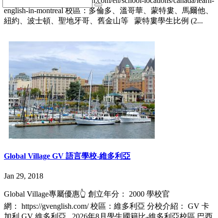
網址：https://www.ecenglish.com/en/school-locations/canada/learn-
english-in-montreal 校區：多倫多、溫哥華、蒙特婁、馬爾他、
紐約、波士頓、聖地牙哥、舊金山等 蒙特婁學生比例 (2...
Global Village GV 語言學校-維多利亞
Jan 29, 2018
Global Village專屬優惠👆 創立年分： 2000 學校官
網： https://gvenglish.com/ 校區：維多利亞 分校介紹： GV 卡
加利 GV 維多利亞 2026年8月學生國籍比-維多利亞校區 巴西