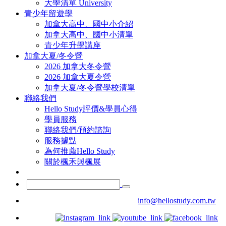
大學清單 University
青少年留遊學
加拿大高中、國中小介紹
加拿大高中、國中小清單
青少年升學講座
加拿大夏/冬令營
2026 加拿大冬令營
2026 加拿大夏令營
加拿大夏/冬令營學校清單
聯絡我們
Hello Study評價&學員心得
學員服務
聯絡我們/預約諮詢
服務據點
為何推薦Hello Study
關於楓禾與楓展
info@hellostudy.com.tw