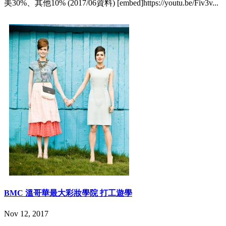
美30%、其他10% (2017/06資料) [embed]https://youtu.be/Fiv3v...
BMC 溫哥華最大彩妝學院 打工遊學
Nov 12, 2017