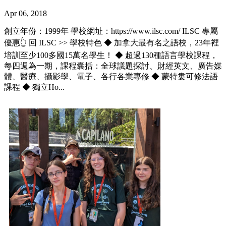
Apr 06, 2018
創立年份：1999年 學校網址：https://www.ilsc.com/ ILSC 專屬
優惠👆 回 ILSC >> 學校特色 ◆ 加拿大最有名之語校，23年裡
培訓至少100多國15萬名學生！ ◆ 超過130種語言學校課程，
每四週為一期，課程囊括：全球議題探討、財經英文、廣告媒
體、醫療、攝影學、電子、各行各業專修 ◆ 蒙特婁可修法語
課程 ◆ 獨立Ho...