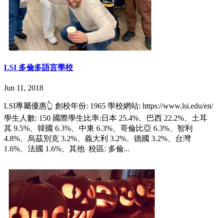
LSI 多倫多語言學校
Jun 11, 2018
LSI專屬優惠👆 創校年份: 1965 學校網站: https://www.lsi.edu/en/
學生人數: 150 國際學生比率:日本 25.4%、巴西 22.2%、土耳
其 9.5%、韓國 6.3%、中東 6.3%、哥倫比亞 6.3%、智利
4.8%、烏茲別克 3.2%、義大利 3.2%、德國 3.2%、台灣
1.6%、法國 1.6%、其他 校區: 多倫...