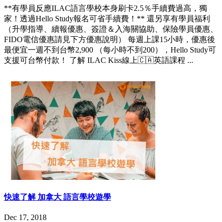
**有學員反應ILAC語言學校本身刷卡2.5％手續費過高，獨
家！透過Hello Study報名可省手續費！** 還另享有學員福利
（升學指導、續報優惠、簽證＆入海關協助、保險學員優惠、
FIDO電信優惠請見下方優惠說明） 每週上課15小時，優惠後
最便宜一週不到台幣2,900 （每小時不到200），Hello Study可
支援可台幣付款！ 了解 ILAC Kiss線上🇨🇦英語課程 ...
快速了解 加拿大 語言學校遊學
Dec 17, 2018