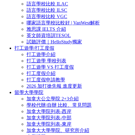
語言學校比較 ILAC
語言學校比較 ILSC
語言學校比較 VGC
哪家語言學校比較好 | VanWest解析
雅思課 IELTS 介紹
英文師資培訓TESOL
試聽評價｜HelloStudy獨家
打工遊學/打工度假
打工遊學介紹
打工遊學 學校列表
打工遊學 VS 打工度假
打工度假介紹
打工度假申請教學
2026 加打搶先報 進度更新
留學大學學院
加拿大公立學院 2+3介紹
學校代辦/自辦 比較、常見問題
加拿大學院列表-西岸
加拿大學院列表-中部
加拿大學院列表-東岸
加拿大大學學院、研究所介紹