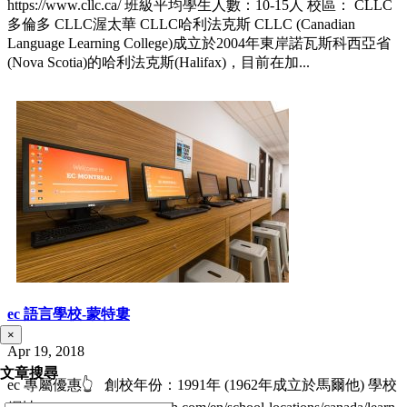
https://www.cllc.ca/ 班級平均學生人數：10-15人 校區： CLLC
多倫多 CLLC渥太華 CLLC哈利法克斯 CLLC (Canadian
Language Learning College)成立於2004年東岸諾瓦斯科西亞省
(Nova Scotia)的哈利法克斯(Halifax)，目前在加...
ec 語言學校-蒙特婁
×
Apr 19, 2018
文章搜尋
ec 專屬優惠👆 創校年份：1991年 (1962年成立於馬爾他) 學校