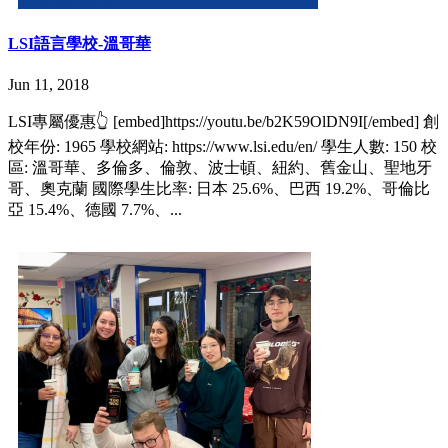
LSI語言學校-溫哥華
Jun 11, 2018
LSI專屬優惠👆 [embed]https://youtu.be/b2K59OlDN9I[/embed] 創
校年份: 1965 學校網站: https://www.lsi.edu/en/ 學生人數: 150 校
區: 溫哥華、多倫多、倫敦、波士頓、紐約、舊金山、聖地牙
哥、奧克蘭 國際學生比率: 日本 25.6%、巴西 19.2%、哥倫比
亞 15.4%、德國 7.7%、...