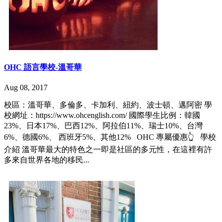
OHC 語言學校-溫哥華
Aug 08, 2017
校區：溫哥華、多倫多、卡加利、紐約、波士頓、邁阿密 學
校網址：https://www.ohcenglish.com/ 國際學生比例：韓國
23%、日本17%、巴西12%、阿拉伯11%、瑞士10%、台灣
6%、德國6%、 西班牙5%、其他12% OHC 專屬優惠👆 學校
介紹 溫哥華最大的特色之一即是社區的多元性，在這裡有許
多來自世界各地的移民...