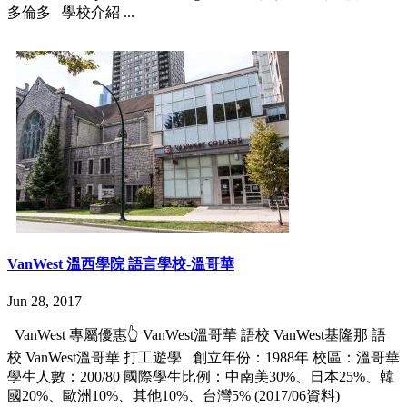
多倫多 學校介紹 ...
VanWest 溫西學院 語言學校-溫哥華
Jun 28, 2017
VanWest 專屬優惠👆 VanWest溫哥華 語校 VanWest基隆那 語
校 VanWest溫哥華 打工遊學 創立年份：1988年 校區：溫哥華
學生人數：200/80 國際學生比例：中南美30%、日本25%、韓
國20%、歐洲10%、其他10%、台灣5% (2017/06資料)