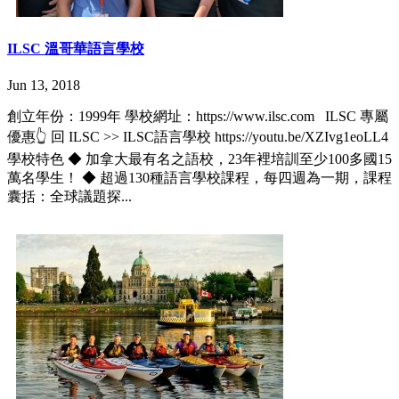
ILSC 溫哥華語言學校
Jun 13, 2018
創立年份：1999年 學校網址：https://www.ilsc.com ILSC 專屬
優惠👆 回 ILSC >> ILSC語言學校 https://youtu.be/XZIvg1eoLL4
學校特色 ◆ 加拿大最有名之語校，23年裡培訓至少100多國15
萬名學生！ ◆ 超過130種語言學校課程，每四週為一期，課程
囊括：全球議題探...