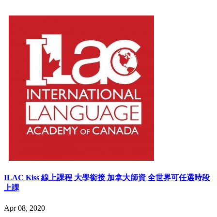
ILAC Kiss 線上課程 大學銜接 加拿大師資 全世界可任選時段
上課
Apr 08, 2020