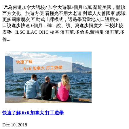
🤔為何選加拿大語校? 加拿大遊學3個月15萬 鄰近美國，體驗
西方文化、旅遊方便 看極光不用大老遠 對華人友善國家 認識
更多國家朋友 互動式上課模式，透過學習當地人口語用法，
口說進步快速 6個月，聽、說、讀、寫進步幅度大 三校比較
表📚 ILSC ILAC OHC 校區 溫哥華,多倫多,蒙特婁 溫哥華,多
倫...
快速了解 6+6 加拿大 打工遊學
Dec 10, 2018