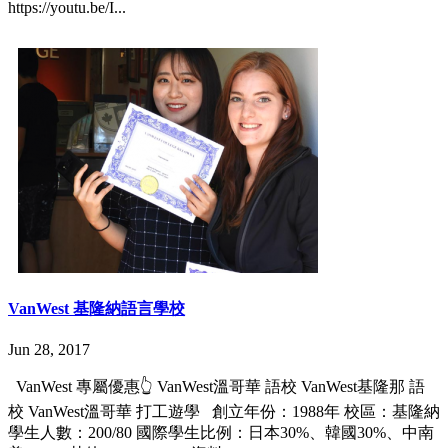
https://youtu.be/I...
VanWest 基隆納語言學校
Jun 28, 2017
VanWest 專屬優惠👆 VanWest溫哥華 語校 VanWest基隆那 語
校 VanWest溫哥華 打工遊學 創立年份：1988年 校區：基隆納
學生人數：200/80 國際學生比例：日本30%、韓國30%、中南