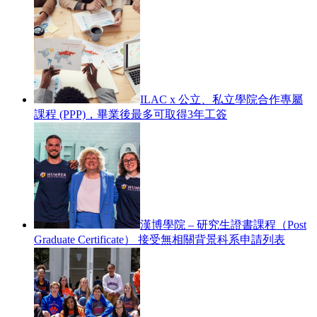
ILAC x 公立、私立學院合作專屬
課程 (PPP)，畢業後最多可取得3年工簽
漢博學院 – 研究生證書課程（Post
Graduate Certificate） 接受無相關背景科系申請列表