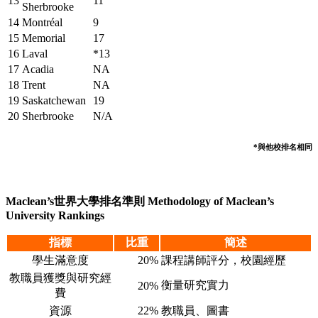
13
11
Sherbrooke
14
Montréal
9
15
Memorial
17
16
Laval
*13
17
Acadia
NA
18
Trent
NA
19
Saskatchewan
19
20
Sherbrooke
N/A
*與他校排名相同
Maclean’s世界大學排名準則 Methodology of Maclean’s
University Rankings
指標
比重
簡述
學生滿意度
20%
課程講師評分，校園經歷
教職員獲獎與研究經
衡量研究實力
20%
費
資源
22%
教職員、圖書