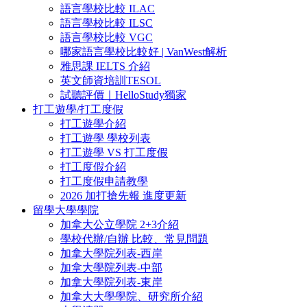
語言學校比較 ILAC
語言學校比較 ILSC
語言學校比較 VGC
哪家語言學校比較好 | VanWest解析
雅思課 IELTS 介紹
英文師資培訓TESOL
試聽評價｜HelloStudy獨家
打工遊學/打工度假
打工遊學介紹
打工遊學 學校列表
打工遊學 VS 打工度假
打工度假介紹
打工度假申請教學
2026 加打搶先報 進度更新
留學大學學院
加拿大公立學院 2+3介紹
學校代辦/自辦 比較、常見問題
加拿大學院列表-西岸
加拿大學院列表-中部
加拿大學院列表-東岸
加拿大大學學院、研究所介紹