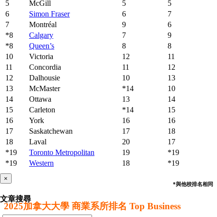
5
McGill
5
5
6
Simon Fraser
6
7
7
Montréal
9
6
*8
Calgary
7
9
*8
Queen’s
8
8
10
Victoria
12
11
11
Concordia
11
12
12
Dalhousie
10
13
13
McMaster
*14
10
14
Ottawa
13
14
15
Carleton
*14
15
16
York
16
16
17
Saskatchewan
17
18
18
Laval
20
17
*19
Toronto Metropolitan
19
*19
*19
Western
18
*19
×
*與他校排名相同
文章搜尋
2025加拿大大學 商業系所排名 Top Business