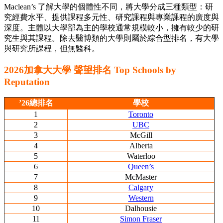
Maclean’s 了解大學的個體性不同，將大學分成三種類型：研
究經費水平、提供課程多元性、研究課程與專業課程的廣度與
深度。主體以大學部為主的學校通常規模較小，擁有較少的研
究生與其課程。除去醫博類的大學則屬於綜合型排名，有大學
與研究所課程，但無醫科。
2026加拿大大學 聲望排名 Top Schools by
Reputation
’26總排名
學校
1
Toronto
2
UBC
3
McGill
4
Alberta
5
Waterloo
6
Queen’s
7
McMaster
8
Calgary
9
Western
10
Dalhousie
11
Simon Fraser