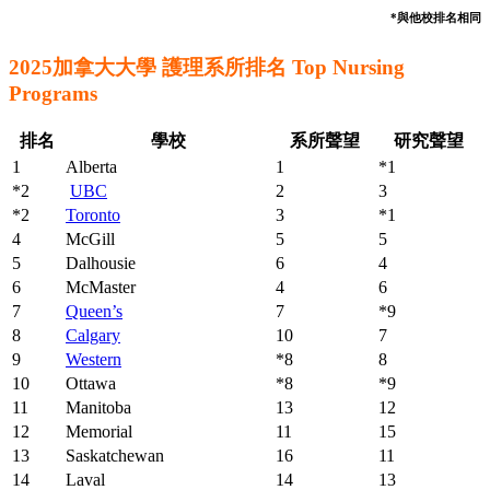
*與他校排名相同
2025加拿大大學 護理系所排名 Top Nursing
Programs
排名
學校
系所聲望
研究聲望
1
Alberta
1
*1
*2
UBC
2
3
*2
Toronto
3
*1
4
McGill
5
5
5
Dalhousie
6
4
6
McMaster
4
6
7
Queen’s
7
*9
8
Calgary
10
7
9
Western
*8
8
10
Ottawa
*8
*9
11
Manitoba
13
12
12
Memorial
11
15
13
Saskatchewan
16
11
14
Laval
14
13