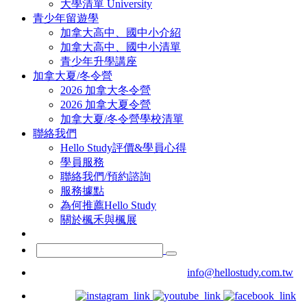
大學清單 University
青少年留遊學
加拿大高中、國中小介紹
加拿大高中、國中小清單
青少年升學講座
加拿大夏/冬令營
2026 加拿大冬令營
2026 加拿大夏令營
加拿大夏/冬令營學校清單
聯絡我們
Hello Study評價&學員心得
學員服務
聯絡我們/預約諮詢
服務據點
為何推薦Hello Study
關於楓禾與楓展
info@hellostudy.com.tw