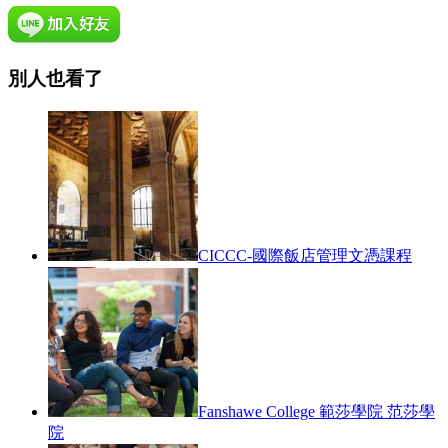
別人也看了
CICCC-國際飯店管理文憑課程
Fanshawe College 範莎學院 范莎學
院