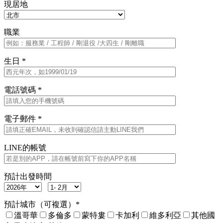
現居地
職業
生日 *
電話號碼 *
電子郵件 *
LINE的帳號
預計出發時間
預計城市（可複選）*
溫哥華
多倫多
蒙特婁
卡加利
維多利亞
其他國