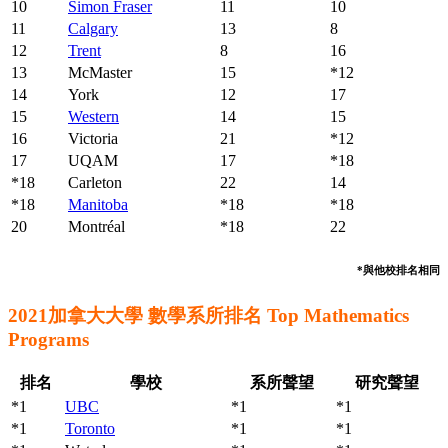
10
Simon Fraser
11
10
11
Calgary
13
8
12
Trent
8
16
13
McMaster
15
*12
14
York
12
17
15
Western
14
15
16
Victoria
21
*12
17
UQAM
17
*18
*18
Carleton
22
14
*18
Manitoba
*18
*18
20
Montréal
*18
22
*與他校排名相同
2021加拿大大學 數學系所排名 Top Mathematics
Programs
排名
學校
系所聲望
研究聲望
*1
UBC
*1
*1
*1
Toronto
*1
*1