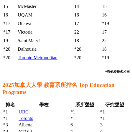
15
McMaster
14
15
16
UQAM
16
16
*17
Ottawa
17
*19
*17
Victoria
22
17
19
Saint Mary’s
18
22
*20
Dalhousie
*20
18
*20
Toronto Metropolitan
*20
*19
*與他校排名相同
2025加拿大大學 教育系所排名 Top Education
Programs
排名
學校
系所聲望
研究聲望
*1
UBC
*1
*1
*1
Toronto
*1
*1
*3
Alberta
6
3
*3
McGill
4
4