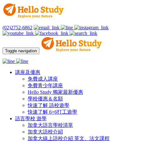
(02)2752-6862
Toggle navigation
講座及優惠
免費成人講座
免費青少年講座
Hello Study 獨家最新優惠
學校優惠＆名額
快速了解 語校遊學
快速了解 6+6打工遊學
語言學校 遊學
加拿大語言學校清單
加拿大語校介紹
加拿大線上語校介紹 英文、法文課程