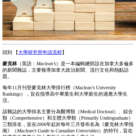
回到 【
大學研究所申請流程
】
麥克林
（英語：
Maclean’s
）是一本編輯總部設在加拿大多倫多
的新聞雜誌，主要報導加拿大政治新聞、流行文化和熱點話
題。
每年11月刊登麥克林大學排行榜（Maclean’s University
Rankings），旨在指導高中畢業生和大學新生的適應大學生
活。
該雜誌的大學排名主要分為醫博類（Medical Doctoral）、綜合
類（Comprehensive）和主體大學類（Primarily Undergraduate）
三類排名，並在2006年起於每年三月發布名為《麥克林大學指
南》（
Maclean’s Guide to Canadian Universities
）的特刊，旨在