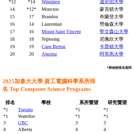
*12
*14
Winnipeg
溫尼伯大學
14
*12*
Moncton
蒙克頓大學
15
17
Brandon
布蘭登大學
16
14
Laurentian
勞倫森大學
17
16
Mount Saint Vincent
聖文森山大學
18
18
Nipissing
尼佩欣大學
19
19
Cape Breton
卡普頓大學
20
20
Algoma
阿哥馬大學
*與他校排名相同
2025加拿大大學 資工
電腦科學系所排
名 Top Computer Science Programs
排名
學校
系所聲望
研究聲望
*1
Toronto
*1
*1
*1
Waterloo
*1
*1
3
UBC
3
3
4
Alberta
4
4