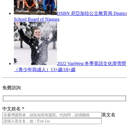
DSBN 尼亞加拉公立教育局 District
School Board of Niagara
2022 VanWest 冬季英語文化滑雪營
（青少年與成人）13+歲/18+歲
免費諮詢
中文姓名 *
英文名