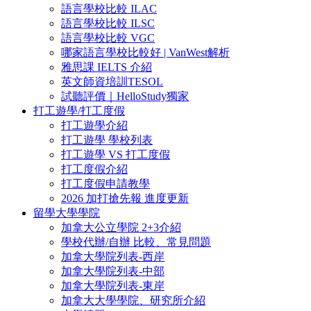
語言學校比較 ILAC
語言學校比較 ILSC
語言學校比較 VGC
哪家語言學校比較好 | VanWest解析
雅思課 IELTS 介紹
英文師資培訓TESOL
試聽評價｜HelloStudy獨家
打工遊學/打工度假
打工遊學介紹
打工遊學 學校列表
打工遊學 VS 打工度假
打工度假介紹
打工度假申請教學
2026 加打搶先報 進度更新
留學大學學院
加拿大公立學院 2+3介紹
學校代辦/自辦 比較、常見問題
加拿大學院列表-西岸
加拿大學院列表-中部
加拿大學院列表-東岸
加拿大大學學院、研究所介紹