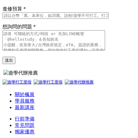
進修預算 *
想詢問的問題 *
關於楓展
學員服務
最新講座
行前準備
常見問題
獨家優惠