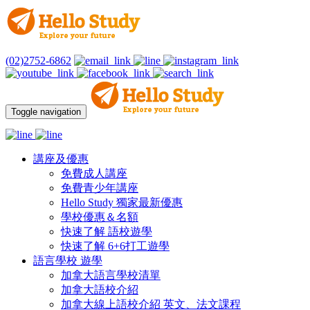
(02)2752-6862
Toggle navigation
講座及優惠
免費成人講座
免費青少年講座
Hello Study 獨家最新優惠
學校優惠＆名額
快速了解 語校遊學
快速了解 6+6打工遊學
語言學校 遊學
加拿大語言學校清單
加拿大語校介紹
加拿大線上語校介紹 英文、法文課程