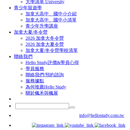
大學清單 University
青少年留遊學
加拿大高中、國中小介紹
加拿大高中、國中小清單
青少年升學講座
加拿大夏/冬令營
2026 加拿大冬令營
2026 加拿大夏令營
加拿大夏/冬令營學校清單
聯絡我們
Hello Study評價&學員心得
學員服務
聯絡我們/預約諮詢
服務據點
為何推薦Hello Study
關於楓禾與楓展
info@hellostudy.com.tw