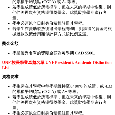
的累積平均績點 (CGPA) 或 A- 等級。
若學生成績低於所需標準，但在未來的學期中恢復，則
他們將再次有資格獲得獎學金。此獎勵按學期進行考
量。
學生必須以全日制身份積極註冊其學程。
若學生在資助發放後退出學程/學期，則獲得的資金將根
據退款政策使用類似計算方式按比例返還。
獎金金額
學業優異名單的獎勵金額為每學期 CAD $500。
UNF 校長學業卓越名單 UNF President’s Academic Distinction
List
資格要求
學生需在其學程中每學期維持至少 90% 的成績，或 4.33
的累積平均績點 (CGPA) 或 A+ 等級。
若學生成績低於所需標準，但在未來的學期中恢復，則
他們將再次有資格獲得獎學金。此獎勳按學期進行考
量。
學生必須以全日制身份積極註冊其學程。