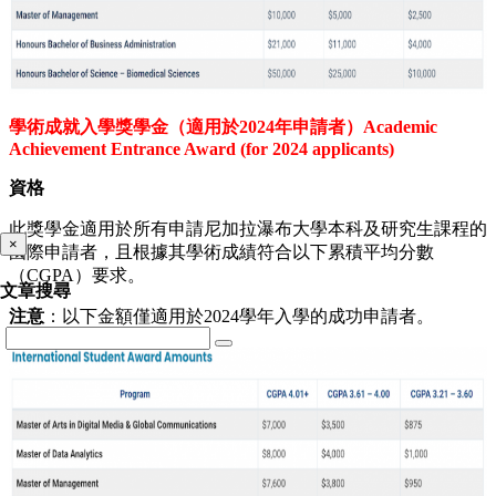
學術成就入學獎學金（適用於2024年申請者）Academic
Achievement Entrance Award (for 2024 applicants)
資格
此獎學金適用於所有申請尼加拉瀑布大學本科及研究生課程的
×
國際申請者，且根據其學術成績符合以下累積平均分數
（CGPA）要求。
文章搜尋
注意
：以下金額僅適用於2024學年入學的成功申請者。