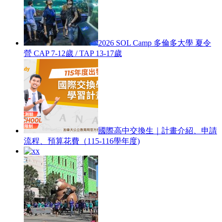
2026 SOL Camp 多倫多大學 夏令
營 CAP 7-12歲 / TAP 13-17歲
國際高中交換生｜計畫介紹、申請
流程、預算花費（115-116學年度)
x