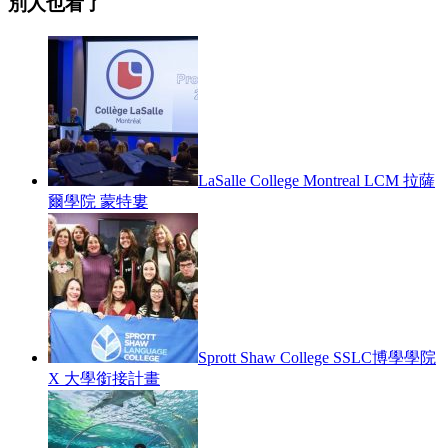
別人也看了
LaSalle College Montreal LCM 拉薩
爾學院 蒙特婁
Sprott Shaw College SSLC博學學院
X 大學銜接計畫