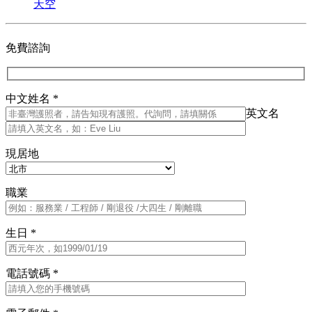
天空
免費諮詢
中文姓名 *
英文名
現居地
職業
生日 *
電話號碼 *