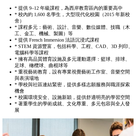
* 提供 9–12 年級課程，為西岸教育區內的重要高中
* 校內約 1,600 名學生，大型現代化校園（2015 年新校
舍）
* 課程多元：藝術、設計、音樂、數位媒體、技職（木
工、金工、機械、製圖）等
* 提供 French Immersion 法語沉浸式課程
* STEM 資源豐富，包括科學、工程、CAD、3D 列印、
電腦科學等課程
* 擁有高品質體育設施及多元運動選擇：籃球、排球、
足球、橄欖球、曲棍球等
* 重視藝術教育，設有專業視覺藝術工作室、音樂空間
與表演場地
* 學校與社區連結緊密，提供多樣志願服務與職涯探索
機會
* 校園環境安全、設施新穎，提供舒適明亮的學習空間
* 著重學生的學術成就、文化尊重、多元包容與全人發
展