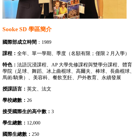
Sooke SD 學區簡介
國際部成立時間
：1989
課程：
全年、單一學期、季度（名額有限；僅限 2 月入學）
特色：
法語沉浸課程、AP 大學先修課程與雙學分課程、體育
學院（足球、舞蹈、冰上曲棍球、高爾夫、棒球、長曲棍球、
馬術/騎乘）、美容科、餐飲烹飪、戶外教育、永續發展
授課語言：
英文、法文
學校總數：
26
接受國際生的高中數：
3
學生總數：
12,000
國際生總數：
250