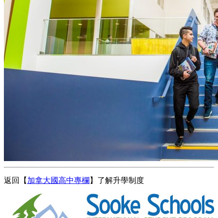
返回【
加拿大國高中專欄
】了解升學制度