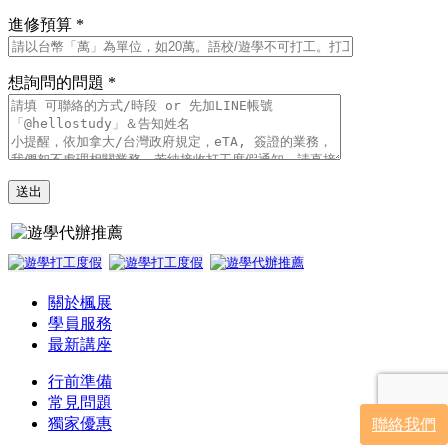
進修預算 *
想詢問的問題 *
關於楓展
學員服務
最新講座
行前準備
常見問題
獨家優惠
聯絡我們