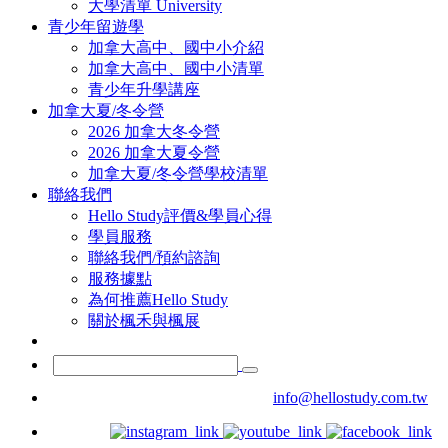
大學清單 University
青少年留遊學
加拿大高中、國中小介紹
加拿大高中、國中小清單
青少年升學講座
加拿大夏/冬令營
2026 加拿大冬令營
2026 加拿大夏令營
加拿大夏/冬令營學校清單
聯絡我們
Hello Study評價&學員心得
學員服務
聯絡我們/預約諮詢
服務據點
為何推薦Hello Study
關於楓禾與楓展
info@hellostudy.com.tw