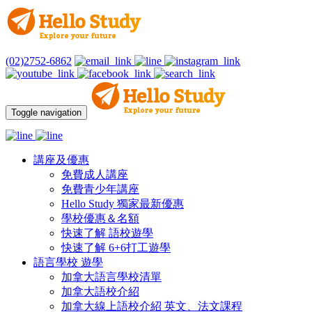
(02)2752-6862
Toggle navigation
講座及優惠
免費成人講座
免費青少年講座
Hello Study 獨家最新優惠
學校優惠＆名額
快速了解 語校遊學
快速了解 6+6打工遊學
語言學校 遊學
加拿大語言學校清單
加拿大語校介紹
加拿大線上語校介紹 英文、法文課程