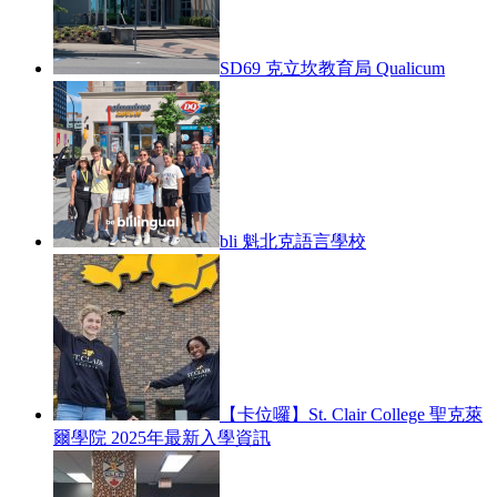
SD69 克立坎教育局 Qualicum
bli 魁北克語言學校
【卡位囉】St. Clair College 聖克萊
爾學院 2025年最新入學資訊