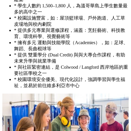
* 學生人數約 1,500–1,800 人，為溫哥華島上學生數量最
多的高中之一
* 校園設施豐富，如：屋頂籃球場、戶外跑道、人工草
皮場地與校內劇院
* 提供多元專業與選修課程，涵蓋：烹飪藝術、科技教
育、環境科學、視覺藝術等
* 擁有多元 運動與技能學院（Academies），如：足球、
舞蹈、長曲棍球等
* 提供 雙重學分 (Dual Credit) 與與大專合作課程，有助
未來升學與就業準備
* 與社區緊密連結，是 Colwood / Langford 西岸地區的重
要社區學校之一
* 校園環境安全優美、現代化設計，強調學習與學生福
祉，並易於前往維多利亞市中心