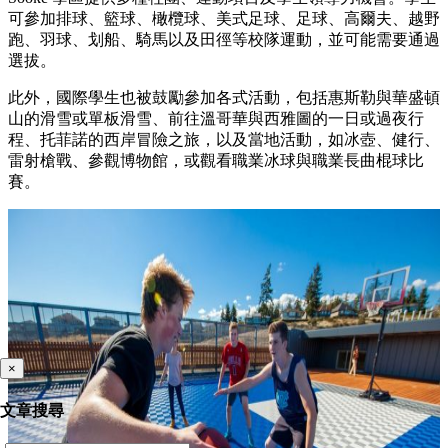
可參加排球、籃球、橄欖球、美式足球、足球、高爾夫、越野
跑、羽球、划船、騎馬以及田徑等校隊運動，並可能需要通過
選拔。
此外，國際學生也被鼓勵參加各式活動，包括惠斯勒與華盛頓
山的滑雪或單板滑雪、前往溫哥華與西雅圖的一日或過夜行
程、托菲諾的西岸冒險之旅，以及當地活動，如冰壺、健行、
雷射槍戰、參觀博物館，或觀看職業冰球與職業長曲棍球比
賽。
×
文章搜尋