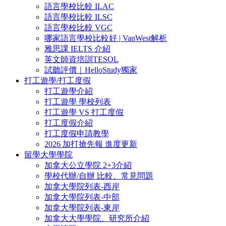
語言學校比較 ILAC
語言學校比較 ILSC
語言學校比較 VGC
哪家語言學校比較好 | VanWest解析
雅思課 IELTS 介紹
英文師資培訓TESOL
試聽評價｜HelloStudy獨家
打工遊學/打工度假
打工遊學介紹
打工遊學 學校列表
打工遊學 VS 打工度假
打工度假介紹
打工度假申請教學
2026 加打搶先報 進度更新
留學大學學院
加拿大公立學院 2+3介紹
學校代辦/自辦 比較、常見問題
加拿大學院列表-西岸
加拿大學院列表-中部
加拿大學院列表-東岸
加拿大大學學院、研究所介紹