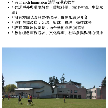
* 有 French Immersion 法語沉浸式教育
* 強調戶外與環境教育（環境科學、海洋生物、生態永
續）
* 擁有校園花園與農作課程，推動永續與食育
* 運動選擇多樣：足球、籃球、排球、橄欖球等
* 設有 350 座位劇院，適合藝術與表演課程
* 教育理念重視包容、文化尊重、社區參與與身心健康