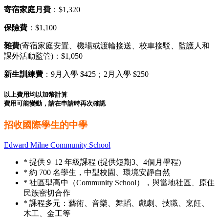
寄宿家庭月費
：$1,320
保險費
：$1,100
雜費
(寄宿家庭安置、機場或渡輪接送、校車接駁、監護人和
課外活動監管)：$1,050
新生訓練費
：9月入學 $425；2月入學 $250
以上費用均以加幣計算
費用可能變動，請在申請時再次確認
招收國際學生的中學
Edward Milne Community School
* 提供 9–12 年級課程 (提供短期3、4個月學程)
* 約 700 名學生，中型校園、環境安靜自然
* 社區型高中（Community School），與當地社區、原住
民族密切合作
* 課程多元：藝術、音樂、舞蹈、戲劇、技職、烹飪、
木工、金工等