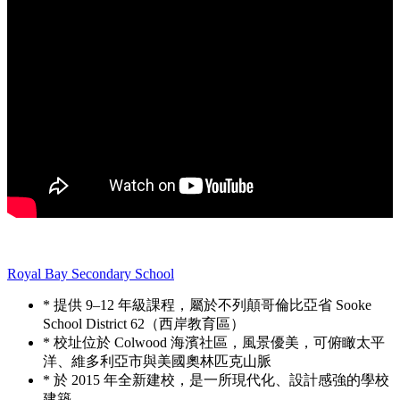
Royal Bay Secondary School
* 提供 9–12 年級課程，屬於不列顛哥倫比亞省 Sooke
School District 62（西岸教育區）
* 校址位於 Colwood 海濱社區，風景優美，可俯瞰太平
洋、維多利亞市與美國奧林匹克山脈
* 於 2015 年全新建校，是一所現代化、設計感強的學校
建築