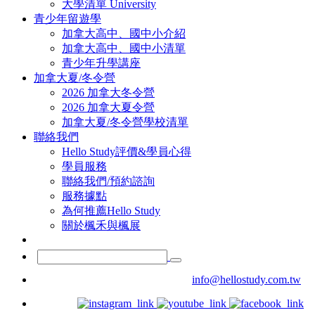
大學清單 University
青少年留遊學
加拿大高中、國中小介紹
加拿大高中、國中小清單
青少年升學講座
加拿大夏/冬令營
2026 加拿大冬令營
2026 加拿大夏令營
加拿大夏/冬令營學校清單
聯絡我們
Hello Study評價&學員心得
學員服務
聯絡我們/預約諮詢
服務據點
為何推薦Hello Study
關於楓禾與楓展
info@hellostudy.com.tw