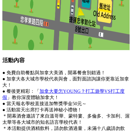
活動內容
● 免費自助餐點與加拿大美酒，開幕餐會別錯過！
● 加拿大各大城市學校代表與會，面對面諮詢讓你更靠近加拿
大！
● 餐後更精彩：「
加拿大要怎YOUNG？打工遊學VS打工度
假
」教你深度體驗加拿大！
● 當天報名學校直接送加幣獎學金50元～
● 活動當天出席打卡再送神秘小禮物！
＊開幕酒會邀請了來自溫哥華、蒙特婁、多倫多、卡加利、渥
太華等各大城市的知名語言學校代表！
＊本活動提供酒精飲料，請勿飲酒過量，未滿十八歲請勿飲