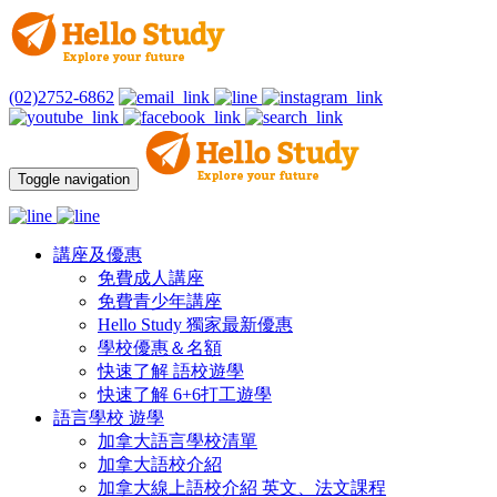
(02)2752-6862
Toggle navigation
講座及優惠
免費成人講座
免費青少年講座
Hello Study 獨家最新優惠
學校優惠＆名額
快速了解 語校遊學
快速了解 6+6打工遊學
語言學校 遊學
加拿大語言學校清單
加拿大語校介紹
加拿大線上語校介紹 英文、法文課程