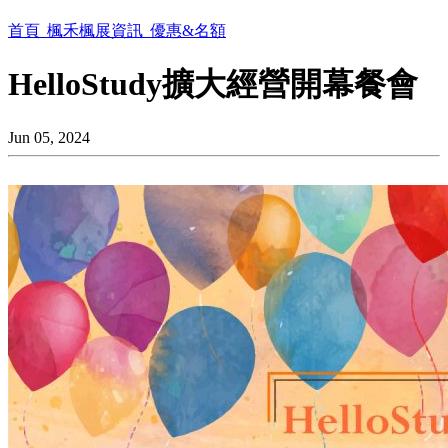
首頁
楓禾楓展資訊
優惠&名額
HelloStudy擴大經營開幕餐會
Jun 05, 2024