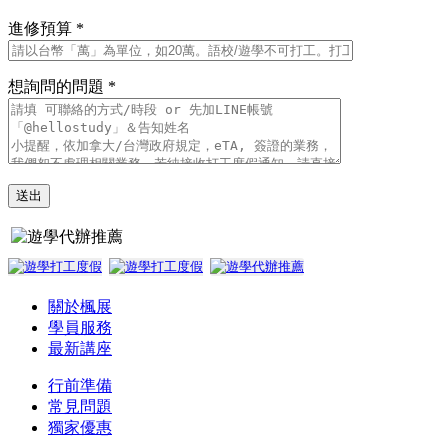
進修預算 *
想詢問的問題 *
關於楓展
學員服務
最新講座
行前準備
常見問題
獨家優惠