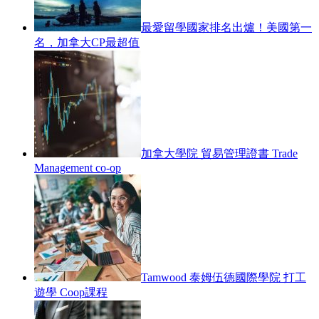
最愛留學國家排名出爐！美國第一
名，加拿大CP最超值
加拿大學院 貿易管理證書 Trade
Management co-op
Tamwood 泰姆伍德國際學院 打工
遊學 Coop課程