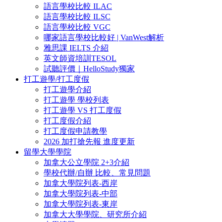
語言學校比較 ILAC
語言學校比較 ILSC
語言學校比較 VGC
哪家語言學校比較好 | VanWest解析
雅思課 IELTS 介紹
英文師資培訓TESOL
試聽評價｜HelloStudy獨家
打工遊學/打工度假
打工遊學介紹
打工遊學 學校列表
打工遊學 VS 打工度假
打工度假介紹
打工度假申請教學
2026 加打搶先報 進度更新
留學大學學院
加拿大公立學院 2+3介紹
學校代辦/自辦 比較、常見問題
加拿大學院列表-西岸
加拿大學院列表-中部
加拿大學院列表-東岸
加拿大大學學院、研究所介紹