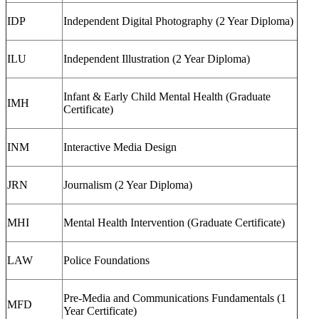
IDP
Independent Digital Photography (2 Year Diploma)
ILU
Independent Illustration (2 Year Diploma)
Infant & Early Child Mental Health (Graduate
IMH
Certificate)
INM
Interactive Media Design
JRN
Journalism (2 Year Diploma)
MHI
Mental Health Intervention (Graduate Certificate)
LAW
Police Foundations
Pre-Media and Communications Fundamentals (1
MFD
Year Certificate)