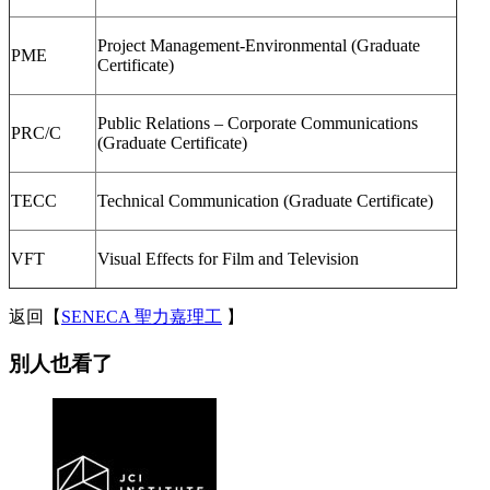
Project Management-Environmental (Graduate
PME
Certificate)
Public Relations – Corporate Communications
PRC/C
(Graduate Certificate)
TECC
Technical Communication (Graduate Certificate)
VFT
Visual Effects for Film and Television
返回【
SENECA 聖力嘉理工
】
別人也看了