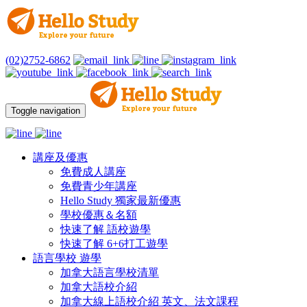
(02)2752-6862
Toggle navigation
講座及優惠
免費成人講座
免費青少年講座
Hello Study 獨家最新優惠
學校優惠＆名額
快速了解 語校遊學
快速了解 6+6打工遊學
語言學校 遊學
加拿大語言學校清單
加拿大語校介紹
加拿大線上語校介紹 英文、法文課程