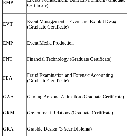
EMB
Certificate)
Event Management – Event and Exhibit Design
EVT
(Graduate Certificate)
EMP
Event Media Production
FNT
Financial Technology (Graduate Certificate)
Fraud Examination and Forensic Accounting
FEA
(Graduate Certificate)
GAA
Gaming Arts and Animation (Graduate Certificate)
GRM
Government Relations (Graduate Certificate)
GRA
Graphic Design (3 Year Diploma)