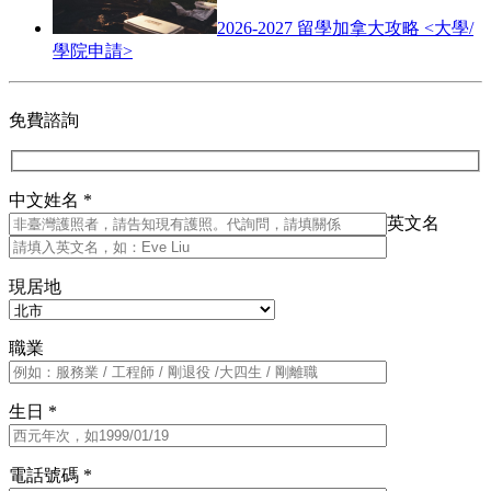
2026-2027 留學加拿大攻略 <大學/
學院申請>
免費諮詢
中文姓名 *
英文名
現居地
職業
生日 *
電話號碼 *