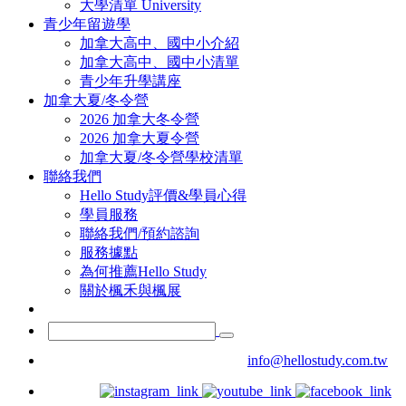
大學清單 University
青少年留遊學
加拿大高中、國中小介紹
加拿大高中、國中小清單
青少年升學講座
加拿大夏/冬令營
2026 加拿大冬令營
2026 加拿大夏令營
加拿大夏/冬令營學校清單
聯絡我們
Hello Study評價&學員心得
學員服務
聯絡我們/預約諮詢
服務據點
為何推薦Hello Study
關於楓禾與楓展
info@hellostudy.com.tw