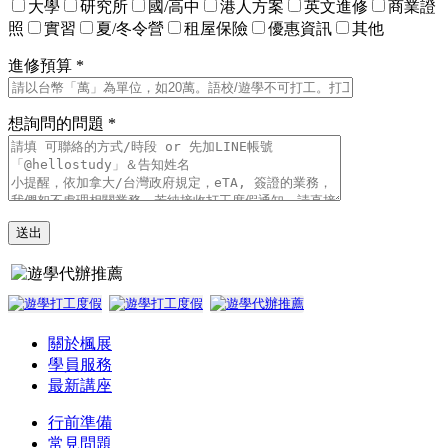
大學
研究所
國/高中
港人方案
英文進修
商業證
照
實習
夏/冬令營
租屋保險
優惠資訊
其他
進修預算 *
想詢問的問題 *
關於楓展
學員服務
最新講座
行前準備
常見問題