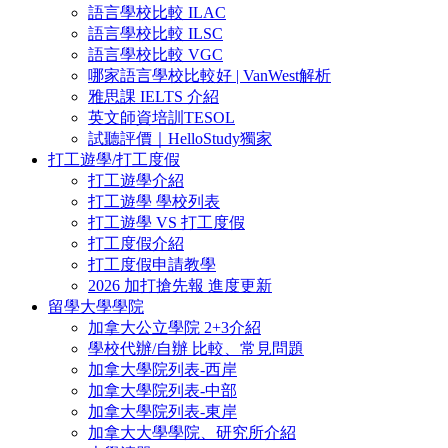
語言學校比較 ILAC
語言學校比較 ILSC
語言學校比較 VGC
哪家語言學校比較好 | VanWest解析
雅思課 IELTS 介紹
英文師資培訓TESOL
試聽評價｜HelloStudy獨家
打工遊學/打工度假
打工遊學介紹
打工遊學 學校列表
打工遊學 VS 打工度假
打工度假介紹
打工度假申請教學
2026 加打搶先報 進度更新
留學大學學院
加拿大公立學院 2+3介紹
學校代辦/自辦 比較、常見問題
加拿大學院列表-西岸
加拿大學院列表-中部
加拿大學院列表-東岸
加拿大大學學院、研究所介紹