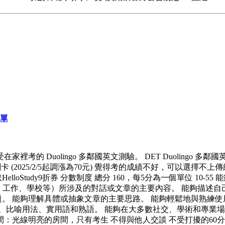
清單
 Duolingo 多鄰國英文測驗。 DET Duolingo 多
卡 (2025/2/5起調漲為70元) 覺得考的成績不好，可以選擇不上
HelloStudy9折券 分數制度 總分 160，每5分為一個單位 
（如：工作、學校等）所涉及的對話或文章的主要內容。 能夠描述自
。 能夠理解具體或抽象文章的主要思路。 能夠輕鬆地與熟練使用英
比喻用法、實用語和熟語。 能夠在大多數社交、學術和專業場合流
間：光線明亮的房間，只有考生 不得與他人交談 不受打擾的60分