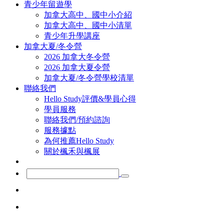
青少年留遊學
加拿大高中、國中小介紹
加拿大高中、國中小清單
青少年升學講座
加拿大夏/冬令營
2026 加拿大冬令營
2026 加拿大夏令營
加拿大夏/冬令營學校清單
聯絡我們
Hello Study評價&學員心得
學員服務
聯絡我們/預約諮詢
服務據點
為何推薦Hello Study
關於楓禾與楓展