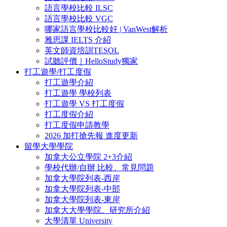
語言學校比較 ILSC
語言學校比較 VGC
哪家語言學校比較好 | VanWest解析
雅思課 IELTS 介紹
英文師資培訓TESOL
試聽評價｜HelloStudy獨家
打工遊學/打工度假
打工遊學介紹
打工遊學 學校列表
打工遊學 VS 打工度假
打工度假介紹
打工度假申請教學
2026 加打搶先報 進度更新
留學大學學院
加拿大公立學院 2+3介紹
學校代辦/自辦 比較、常見問題
加拿大學院列表-西岸
加拿大學院列表-中部
加拿大學院列表-東岸
加拿大大學學院、研究所介紹
大學清單 University