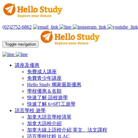
(02)2752-6862
Toggle navigation
講座及優惠
免費成人講座
免費青少年講座
Hello Study 獨家最新優惠
學校優惠＆名額
快速了解 語校遊學
快速了解 6+6打工遊學
語言學校 遊學
加拿大語言學校清單
加拿大語校介紹
加拿大線上語校介紹 英文、法文課程
語言學校比較 ILAC