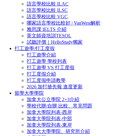
語言學校比較 ILAC
語言學校比較 ILSC
語言學校比較 VGC
哪家語言學校比較好 | VanWest解析
雅思課 IELTS 介紹
英文師資培訓TESOL
試聽評價｜HelloStudy獨家
打工遊學/打工度假
打工遊學介紹
打工遊學 學校列表
打工遊學 VS 打工度假
打工度假介紹
打工度假申請教學
2026 加打搶先報 進度更新
留學大學學院
加拿大公立學院 2+3介紹
學校代辦/自辦 比較、常見問題
加拿大學院列表-西岸
加拿大學院列表-中部
加拿大學院列表-東岸
加拿大大學學院、研究所介紹