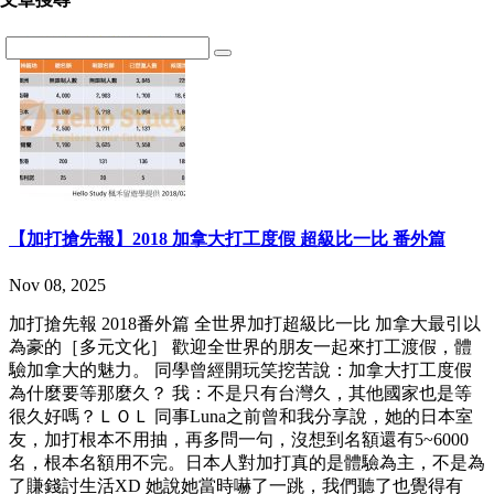
【加打搶先報】2018 加拿大打工度假 超級比一比 番外篇
Nov 08, 2025
加打搶先報 2018番外篇 全世界加打超級比一比 加拿大最引以
為豪的［多元文化］ 歡迎全世界的朋友一起來打工渡假，體
驗加拿大的魅力。 同學曾經開玩笑挖苦說：加拿大打工度假
為什麼要等那麼久？ 我：不是只有台灣久，其他國家也是等
很久好嗎？ＬＯＬ 同事Luna之前曾和我分享說，她的日本室
友，加打根本不用抽，再多問一句，沒想到名額還有5~6000
名，根本名額用不完。日本人對加打真的是體驗為主，不是為
了賺錢討生活XD 她說她當時嚇了一跳，我們聽了也覺得有