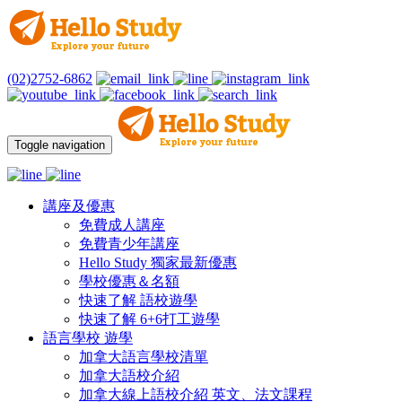
(02)2752-6862
Toggle navigation
講座及優惠
免費成人講座
免費青少年講座
Hello Study 獨家最新優惠
學校優惠＆名額
快速了解 語校遊學
快速了解 6+6打工遊學
語言學校 遊學
加拿大語言學校清單
加拿大語校介紹
加拿大線上語校介紹 英文、法文課程