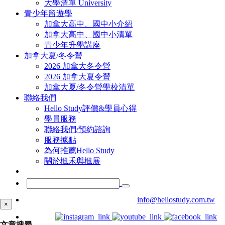
大學清單 University
青少年留遊學
加拿大高中、國中小介紹
加拿大高中、國中小清單
青少年升學講座
加拿大夏/冬令營
2026 加拿大冬令營
2026 加拿大夏令營
加拿大夏/冬令營學校清單
聯絡我們
Hello Study評價&學員心得
學員服務
聯絡我們/預約諮詢
服務據點
為何推薦Hello Study
關於楓禾與楓展
info@hellostudy.com.tw
×
文章搜尋