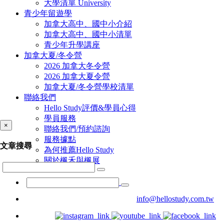
大學清單 University
青少年留遊學
加拿大高中、國中小介紹
加拿大高中、國中小清單
青少年升學講座
加拿大夏/冬令營
2026 加拿大冬令營
2026 加拿大夏令營
加拿大夏/冬令營學校清單
聯絡我們
Hello Study評價&學員心得
學員服務
×
聯絡我們/預約諮詢
服務據點
文章搜尋
為何推薦Hello Study
關於楓禾與楓展
info@hellostudy.com.tw