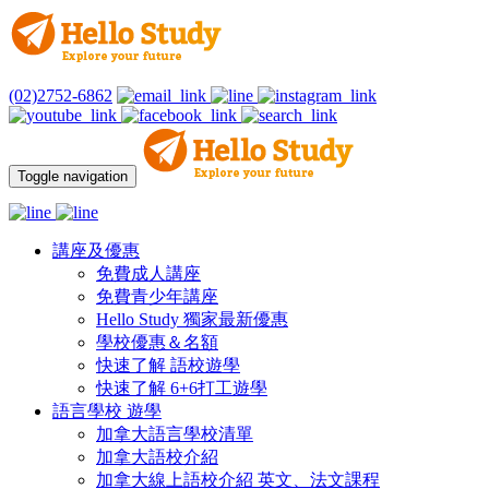
(02)2752-6862
Toggle navigation
講座及優惠
免費成人講座
免費青少年講座
Hello Study 獨家最新優惠
學校優惠＆名額
快速了解 語校遊學
快速了解 6+6打工遊學
語言學校 遊學
加拿大語言學校清單
加拿大語校介紹
加拿大線上語校介紹 英文、法文課程