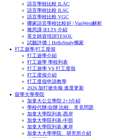
語言學校比較 ILAC
語言學校比較 ILSC
語言學校比較 VGC
哪家語言學校比較好 | VanWest解析
雅思課 IELTS 介紹
英文師資培訓TESOL
試聽評價｜HelloStudy獨家
打工遊學/打工度假
打工遊學介紹
打工遊學 學校列表
打工遊學 VS 打工度假
打工度假介紹
打工度假申請教學
2026 加打搶先報 進度更新
留學大學學院
加拿大公立學院 2+3介紹
學校代辦/自辦 比較、常見問題
加拿大學院列表-西岸
加拿大學院列表-中部
加拿大學院列表-東岸
加拿大大學學院、研究所介紹