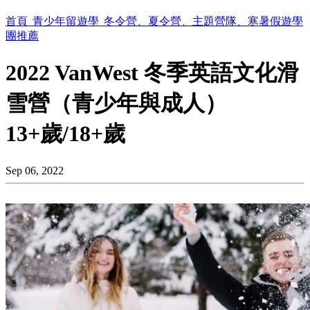
首頁
青少年留遊學
冬令營、夏令營、主題營隊、寒暑假遊學
團推薦
2022 VanWest 冬季英語文化滑
雪營（青少年與成人）
13+歲/18+歲
Sep 06, 2022