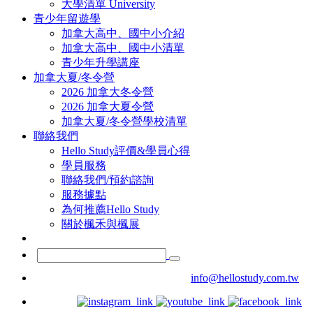
大學清單 University
青少年留遊學
加拿大高中、國中小介紹
加拿大高中、國中小清單
青少年升學講座
加拿大夏/冬令營
2026 加拿大冬令營
2026 加拿大夏令營
加拿大夏/冬令營學校清單
聯絡我們
Hello Study評價&學員心得
學員服務
聯絡我們/預約諮詢
服務據點
為何推薦Hello Study
關於楓禾與楓展
info@hellostudy.com.tw