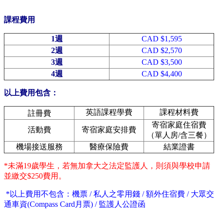
課程費用
1週
CAD $1,595
2週
CAD $2,570
3週
CAD $3,500
4週
CAD $4,400
以上費用包含：
註冊費
英語課程學費
課程材料費
寄宿家庭住宿費
活動費
寄宿家庭安排費
（單人房/含三餐）
機場接送服務
醫療保險費
結業證書
*未滿19歲學生，若無加拿大之法定監護人，則須與學校申請
並繳交$250費用。
*以上費用不包含：機票 / 私人之零用錢 / 額外住宿費 / 大眾交
通車資(Compass Card月票) / 監護人公證函