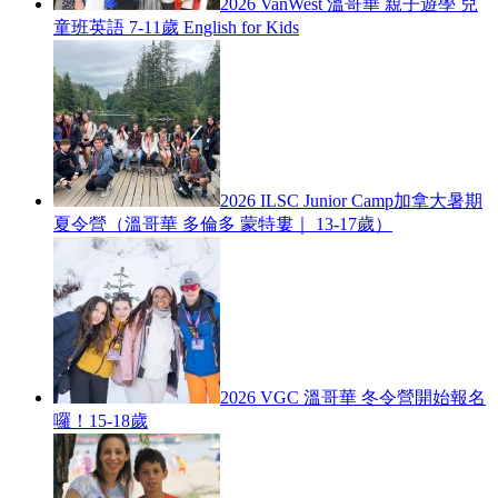
2026 VanWest 溫哥華 親子遊學 兒
童班英語 7-11歲 English for Kids
2026 ILSC Junior Camp加拿大暑期
夏令營（溫哥華 多倫多 蒙特婁｜ 13-17歲）
2026 VGC 溫哥華 冬令營開始報名
囉！15-18歲