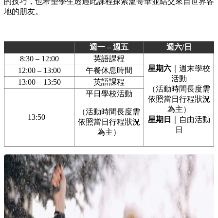
的技巧，也希望學生透過此課程探索溫哥華並結交來自世界各
地的朋友。
週一 – 週五
週六/日
8:30 – 12:00
英語課程
星期六
｜週末學校
12:00 – 13:00
午餐休息時間
活動
13:00 – 13:50
英語課程
（活動時間長度需
平日學校活動
依照當日行程狀況
為主）
（活動時間長度需
13:50 –
星期日
｜自由活動
依照當日行程狀況
日
為主）