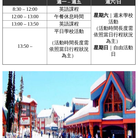
週一 – 週五
週六/日
8:30 – 12:00
英語課程
星期六
｜週末學校
12:00 – 13:00
午餐休息時間
活動
13:00 – 13:50
英語課程
（活動時間長度需
平日學校活動
依照當日行程狀況
為主）
（活動時間長度需
13:50 –
星期日
｜自由活動
依照當日行程狀況
日
為主）