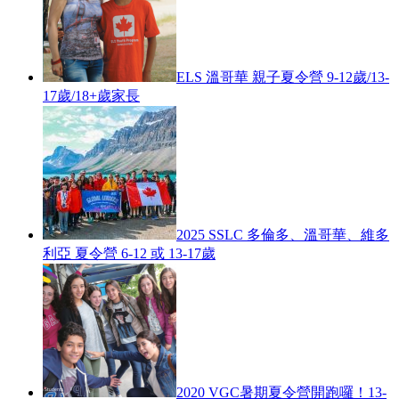
ELS 溫哥華 親子夏令營 9-12歲/13-
17歲/18+歲家長
2025 SSLC 多倫多、溫哥華、維多
利亞 夏令營 6-12 或 13-17歲
2020 VGC暑期夏令營開跑囉！13-