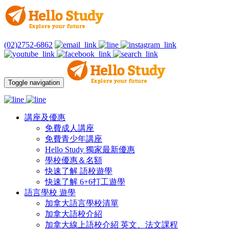
(02)2752-6862
Toggle navigation
講座及優惠
免費成人講座
免費青少年講座
Hello Study 獨家最新優惠
學校優惠＆名額
快速了解 語校遊學
快速了解 6+6打工遊學
語言學校 遊學
加拿大語言學校清單
加拿大語校介紹
加拿大線上語校介紹 英文、法文課程