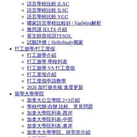
語言學校比較 ILAC
語言學校比較 ILSC
語言學校比較 VGC
哪家語言學校比較好 | VanWest解析
雅思課 IELTS 介紹
英文師資培訓TESOL
試聽評價｜HelloStudy獨家
打工遊學/打工度假
打工遊學介紹
打工遊學 學校列表
打工遊學 VS 打工度假
打工度假介紹
打工度假申請教學
2026 加打搶先報 進度更新
留學大學學院
加拿大公立學院 2+3介紹
學校代辦/自辦 比較、常見問題
加拿大學院列表-西岸
加拿大學院列表-中部
加拿大學院列表-東岸
加拿大大學學院、研究所介紹