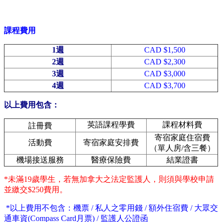
課程費用
1週
CAD $1,500
2週
CAD $2,300
3週
CAD $3,000
4週
CAD $3,700
以上費用包含：
註冊費
英語課程學費
課程材料費
寄宿家庭住宿費
活動費
寄宿家庭安排費
（單人房/含三餐）
機場接送服務
醫療保險費
結業證書
*未滿19歲學生，若無加拿大之法定監護人，則須與學校申請
並繳交$250費用。
*以上費用不包含：機票 / 私人之零用錢 / 額外住宿費 / 大眾交
通車資(Compass Card月票) / 監護人公證函