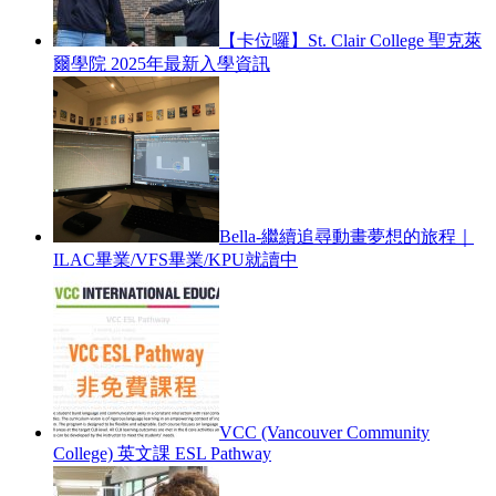
【卡位囉】St. Clair College 聖克萊
爾學院 2025年最新入學資訊
Bella-繼續追尋動畫夢想的旅程｜
ILAC畢業/VFS畢業/KPU就讀中
VCC (Vancouver Community
College) 英文課 ESL Pathway