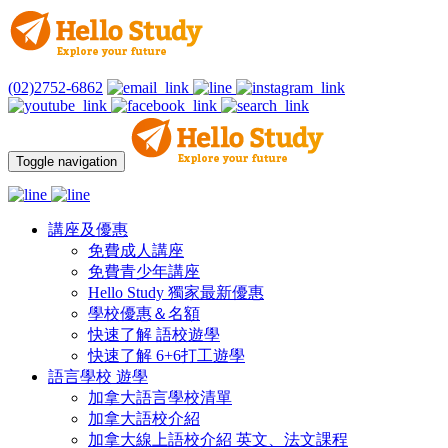
(02)2752-6862
Toggle navigation
講座及優惠
免費成人講座
免費青少年講座
Hello Study 獨家最新優惠
學校優惠＆名額
快速了解 語校遊學
快速了解 6+6打工遊學
語言學校 遊學
加拿大語言學校清單
加拿大語校介紹
加拿大線上語校介紹 英文、法文課程