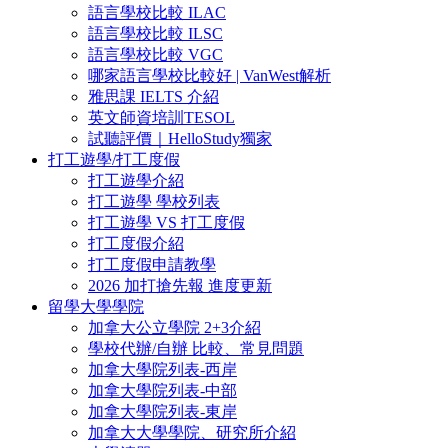
語言學校比較 ILAC
語言學校比較 ILSC
語言學校比較 VGC
哪家語言學校比較好 | VanWest解析
雅思課 IELTS 介紹
英文師資培訓TESOL
試聽評價｜HelloStudy獨家
打工遊學/打工度假
打工遊學介紹
打工遊學 學校列表
打工遊學 VS 打工度假
打工度假介紹
打工度假申請教學
2026 加打搶先報 進度更新
留學大學學院
加拿大公立學院 2+3介紹
學校代辦/自辦 比較、常見問題
加拿大學院列表-西岸
加拿大學院列表-中部
加拿大學院列表-東岸
加拿大大學學院、研究所介紹