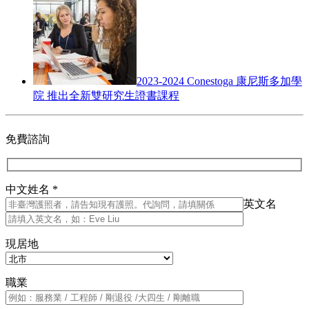
2023-2024 Conestoga 康尼斯多加學
院 推出全新雙研究生證書課程
免費諮詢
中文姓名 *
英文名
現居地
職業