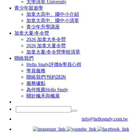
大學清單 University
青少年留遊學
加拿大高中、國中小介紹
加拿大高中、國中小清單
青少年升學講座
加拿大夏/冬令營
2026 加拿大冬令營
2026 加拿大夏令營
加拿大夏/冬令營學校清單
聯絡我們
Hello Study評價&學員心得
學員服務
聯絡我們/預約諮詢
服務據點
為何推薦Hello Study
關於楓禾與楓展
info@hellostudy.com.tw