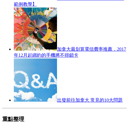
範例教學】
加拿大最划算電信費率推薦，2017
年12月起綁約的手機將不得鎖卡
出發前往加拿大 常見的10大問題
重點整理