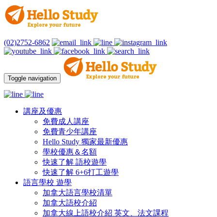
(02)2752-6862
Toggle navigation
講座及優惠
免費成人講座
免費青少年講座
Hello Study 獨家最新優惠
學校優惠＆名額
快速了解 語校遊學
快速了解 6+6打工遊學
語言學校 遊學
加拿大語言學校清單
加拿大語校介紹
加拿大線上語校介紹 英文、法文課程