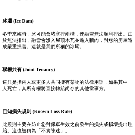
冰壩 (Ice Dam)
冬季來臨時，冰可能會堵塞排雨槽，使融雪無法順利排出。由
於無法排出，融雪會滲入屋頂木瓦並進入牆內，對您的房屋造
成嚴重損害。這就是我們所稱的冰壩。
聯權共有 (Joint Tenancy)
這只是指兩人或更多人共同擁有某物的法律用語，如果其中一
人死亡，其所有權將直接轉給尚存的其他當事方。
已知損失規則 (Known Loss Rule)
此規則主要在防止您對保單生效之前發生的損失或損壞提出理
賠。這也被稱為「不實陳述」。