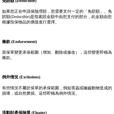
免賠額 (Deductible)
如果您正在申請保險理賠，您需要支付一定的「免賠額」。免
賠額(Deductible)是指索賠金額中由您支付的部分，此金額由您
根據投保物品的價值進行選擇。
條款 (Endorsement)
當保單變更承保範圍（增加、刪除或修改），這些變更即稱為
條款。
例外情況 (Exclusions)
有些情況不屬於保單的承保範圍，例如害蟲或嚙齒動物造成的
損壞，或自然磨損。這些即稱為例外情況。
流動財產保險單 (Floater)