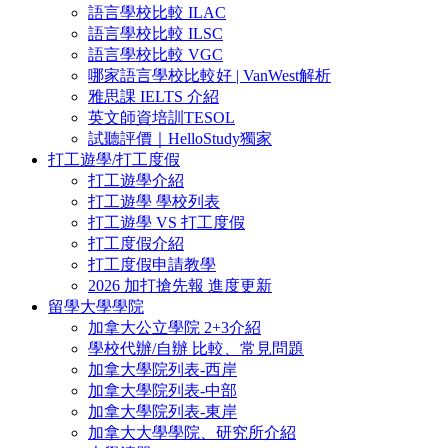
語言學校比較 ILAC
語言學校比較 ILSC
語言學校比較 VGC
哪家語言學校比較好 | VanWest解析
雅思課 IELTS 介紹
英文師資培訓TESOL
試聽評價｜HelloStudy獨家
打工遊學/打工度假
打工遊學介紹
打工遊學 學校列表
打工遊學 VS 打工度假
打工度假介紹
打工度假申請教學
2026 加打搶先報 進度更新
留學大學學院
加拿大公立學院 2+3介紹
學校代辦/自辦 比較、常見問題
加拿大學院列表-西岸
加拿大學院列表-中部
加拿大學院列表-東岸
加拿大大學學院、研究所介紹