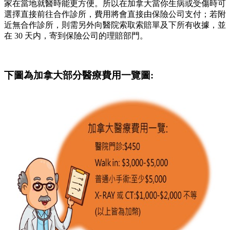
家在當地就醫時能更方便。所以在加拿大當你生病或受傷時可
選擇直接前往合作診所，費用將會直接由保險公司支付；若附
近無合作診所，則需另外向醫院索取索賠單及下所有收據，並
在 30 天内，寄到保險公司的理賠部門。
下圖為加拿大部分醫療費用一覽圖: