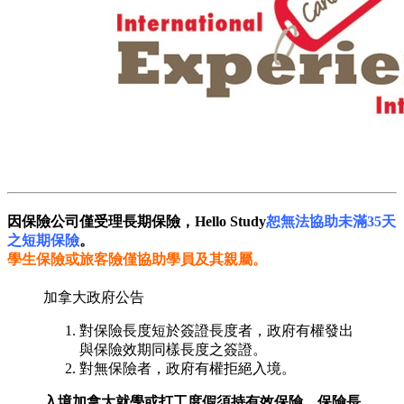
因保險公司僅受理長期保險，Hello Study
恕無法協助未滿35天
之短期保險
。
學生保險或旅客險僅協助學員及其親屬。
加拿大政府公告
對保險長度短於簽證長度者，政府有權發出
與保險效期同樣長度之簽證。
對無保險者，政府有權拒絕入境。
入境加拿大就學或打工度假須持有效保險，保險長