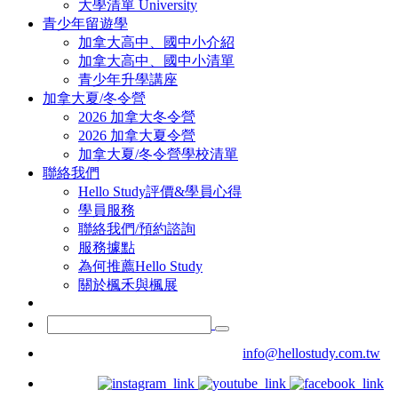
大學清單 University
青少年留遊學
加拿大高中、國中小介紹
加拿大高中、國中小清單
青少年升學講座
加拿大夏/冬令營
2026 加拿大冬令營
2026 加拿大夏令營
加拿大夏/冬令營學校清單
聯絡我們
Hello Study評價&學員心得
學員服務
聯絡我們/預約諮詢
服務據點
為何推薦Hello Study
關於楓禾與楓展
info@hellostudy.com.tw