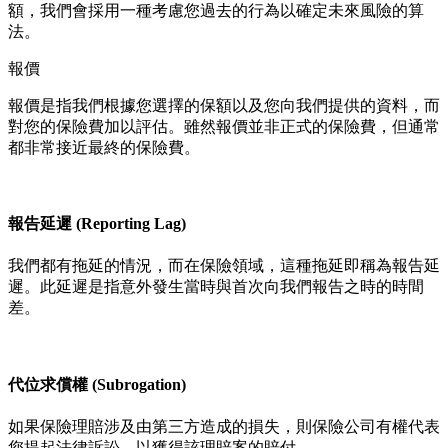
額，我們會採用一種考慮您過去的行為以確定未來風險的算
法。
報價
報價是指我們根據您選擇的保額以及您向我們提供的資料，而
對您的保險費加以評估。雖然報價並非正式的保險費，但通常
都非常接近最終的保險費。
報告延遲 (Reporting Lag)
我們都有拖延的情況，而在保險領域，這種拖延即稱為報告延
遲。此延遲是指意外發生當時與首次向我們報告之時的時間
差。
代位求償權 (Subrogation)
如果保險理賠涉及由第三方造成的損失，則保險公司有權代表
您提起法律訴訟，以獲得該理賠案的賠付。