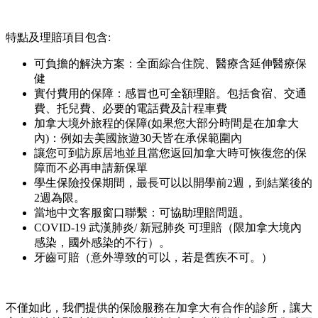
特點及理賠項目包含:
可負擔的解決方案：全面綜合住院、醫療含延伸醫療保
健
實付費用的保障：感冒也可全額理賠。包括食宿、交通
費、托兒費、必要的電話費及計程車費
加拿大境外旅程的保障(如果您大部分時間是在加拿大
內)：例如去美國旅遊30天皆在承保範圍內
讓您可到訪原居地並且當您返回加拿大時可恢復您的保
障而不必再申請新保單
學生保險投保期間，最長可以以開學前2週，到結業後的
2週為限。
當地中文客服窗口聯繫：可協助理賠問題。
COVID-19 武漢肺炎/ 新冠肺炎 可理賠（限加拿大境內
感染，國外感染的不行）。
牙齒可賠（意外導致的可以，若是舊疾不可。）
不僅如此，我們提供的保險服務在加拿大有合作的診所，讓大