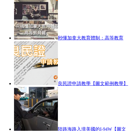
秒懂加拿大教育體制：高等教育
良民證申請教學【圖文範例教學】
陸路海路入境美國的I-94W【圖文