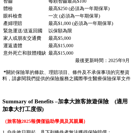
智齒
每顆智齒最高$100
體檢
最高$250 (必須為一年期保單)
眼科檢查
一次 (必須為一年期保單)
產婦理賠
最高$1,000 (必須為一年期保單)
緊急運送/送返回國
以保額為限
家人或朋友交通費
最高$5,000
運返遺體
最高$15,000
意外死亡和肢體殘缺
最高$15,000
最後更新時間：2025年9月
*
關於保險單的條款、理賠項目、條件及不承保事項的完整資
料，請參閱我們提供的保險服務之國際學生醫療保險保單文件
Summary of Benefits –加拿大旅客旅遊保險 (適用
加拿大打工度假)
（旅客險2025報價僅協助學員及其親屬）
1. 自生效日期起，具下列條件者無法獲得保險賠償：