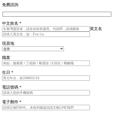
免費諮詢
中文姓名 *
英文名
現居地
職業
生日 *
電話號碼 *
電子郵件 *