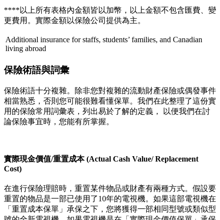
****以上所有表格內金額皆以加幣，以上金額不包含匯費、變
更費用。實際金額以保險公司提供為主。
Additional insurance for staffs, students’ families, and Canadian
living abroad
保險術語與詞彙
保險術語十分複雜。除非您對複雜的流動財產保險或偶發事件
相當熟悉，否則您可能很難看懂保單。我們在此整理了這份實
用的保險常用詞彙表，列出易於了解的定義， 以便我們在討
論保險事宜時，您能有所掌握。
實際現金價值/重置成本 (Actual Cash Value/ Replacement
Cost)
在進行保險理賠時，重置某件物品或財產有兩種方式。假設要
重置的物品是一部已使用了10年的電視機。如果這部電視機在
「重置成本保單」承保之下，您將獲得一部相同型號或類似型
號的全新電視機。如果電視機是在「實際現金價值保單」承保