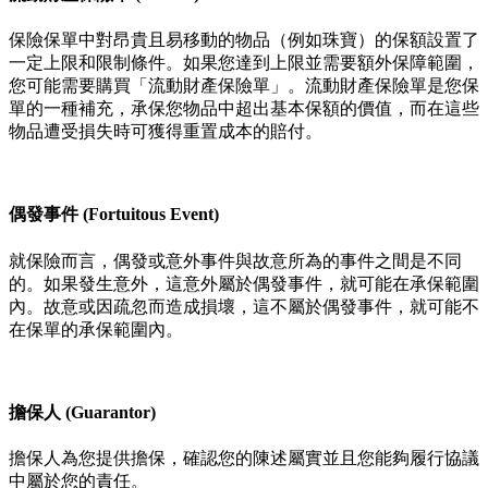
保險保單中對昂貴且易移動的物品（例如珠寶）的保額設置了
一定上限和限制條件。如果您達到上限並需要額外保障範圍，
您可能需要購買「流動財產保險單」。流動財產保險單是您保
單的一種補充，承保您物品中超出基本保額的價值，而在這些
物品遭受損失時可獲得重置成本的賠付。
偶發事件 (Fortuitous Event)
就保險而言，偶發或意外事件與故意所為的事件之間是不同
的。如果發生意外，這意外屬於偶發事件，就可能在承保範圍
內。故意或因疏忽而造成損壞，這不屬於偶發事件，就可能不
在保單的承保範圍內。
擔保人 (Guarantor)
擔保人為您提供擔保，確認您的陳述屬實並且您能夠履行協議
中屬於您的責任。