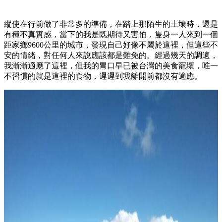
縱使在行前做了非常多的準備，在踏上那陌生的土壤時，還是
有種不真實感，當下的我是既期待又害怕，隻身一人來到一個
距家鄉9600公里的城市，發現自己好像不屬於這裡，但這些不
安的情緒，對任何人來說應該都是難免的。經過幾天的調適，
我漸漸適應了這裡，但我的胃口早已被台灣的美食寵壞，唯一
不習慣的就是這裡的食物，遲遲到我離開前都沒有適應。