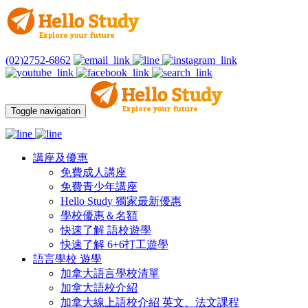
(02)2752-6862
Toggle navigation
講座及優惠
免費成人講座
免費青少年講座
Hello Study 獨家最新優惠
學校優惠＆名額
快速了解 語校遊學
快速了解 6+6打工遊學
語言學校 遊學
加拿大語言學校清單
加拿大語校介紹
加拿大線上語校介紹 英文、法文課程