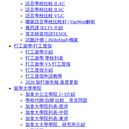
語言學校比較 ILAC
語言學校比較 ILSC
語言學校比較 VGC
哪家語言學校比較好 | VanWest解析
雅思課 IELTS 介紹
英文師資培訓TESOL
試聽評價｜HelloStudy獨家
打工遊學/打工度假
打工遊學介紹
打工遊學 學校列表
打工遊學 VS 打工度假
打工度假介紹
打工度假申請教學
2026 加打搶先報 進度更新
留學大學學院
加拿大公立學院 2+3介紹
學校代辦/自辦 比較、常見問題
加拿大學院列表-西岸
加拿大學院列表-中部
加拿大學院列表-東岸
加拿大大學學院、研究所介紹