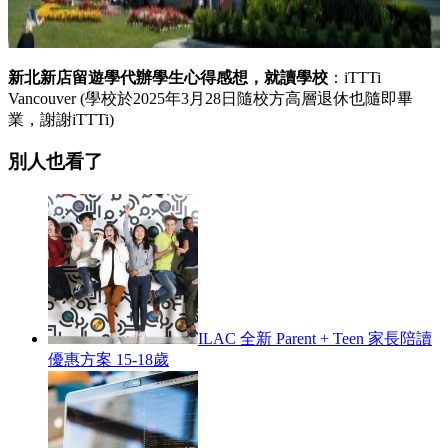
新北新店留遊學代辦學生心得感想，就讀學校
：iTTTi
Vancouver (學校於2025年3月28日隨校方高層退休也隨即畢
業，謝謝iTTTi)
別人也看了
ILAC 全新 Parent + Teen 家長陪讀
優惠方案 15-18歲