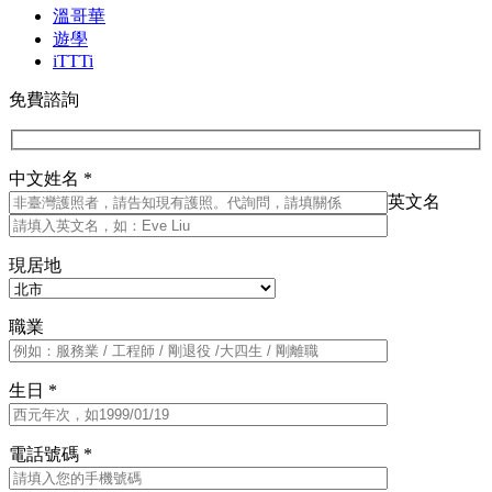
溫哥華
遊學
iTTTi
免費諮詢
中文姓名 *
英文名
現居地
職業
生日 *
電話號碼 *