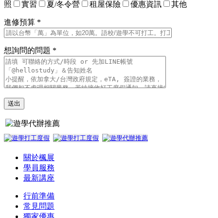
照
實習
夏/冬令營
租屋保險
優惠資訊
其他
進修預算 *
想詢問的問題 *
關於楓展
學員服務
最新講座
行前準備
常見問題
獨家優惠