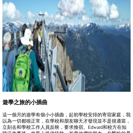
遊學之旅的小插曲
這一個月的遊學有個小小插曲，起初學校安排的寄宿家庭，我
以為一切都很正常，在學校和朋友聊天才發現並不是很適當，
立刻去和學校工作人員反映，要求換宿。Edward和校方在知