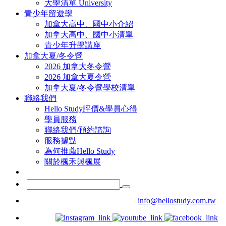
大學清單 University
青少年留遊學
加拿大高中、國中小介紹
加拿大高中、國中小清單
青少年升學講座
加拿大夏/冬令營
2026 加拿大冬令營
2026 加拿大夏令營
加拿大夏/冬令營學校清單
聯絡我們
Hello Study評價&學員心得
學員服務
聯絡我們/預約諮詢
服務據點
為何推薦Hello Study
關於楓禾與楓展
info@hellostudy.com.tw