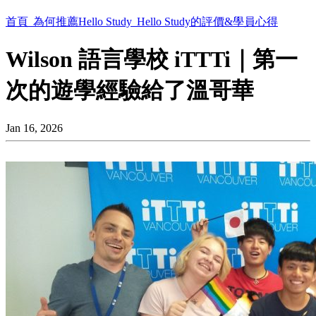
首頁
為何推薦Hello Study
Hello Study的評價&學員心得
Wilson 語言學校 iTTTi｜第一
次的遊學經驗給了溫哥華
Jan 16, 2026